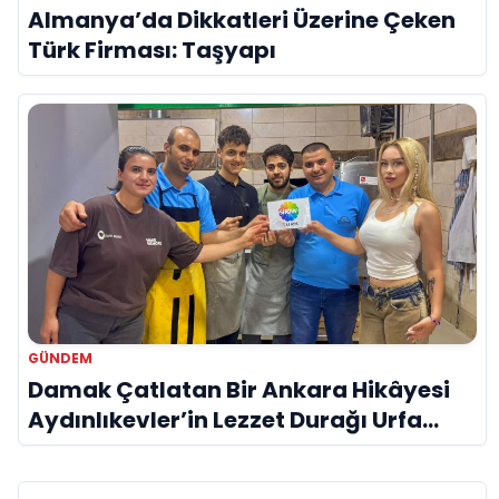
Almanya’da Dikkatleri Üzerine Çeken
Türk Firması: Taşyapı
GÜNDEM
Damak Çatlatan Bir Ankara Hikâyesi
Aydınlıkevler’in Lezzet Durağı Urfa
Damak