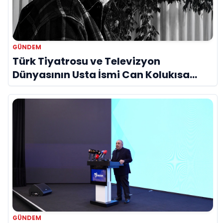
GÜNDEM
Türk Tiyatrosu ve Televizyon
Dünyasının Usta İsmi Can Kolukısa
Hayatını Kaybetti
GÜNDEM