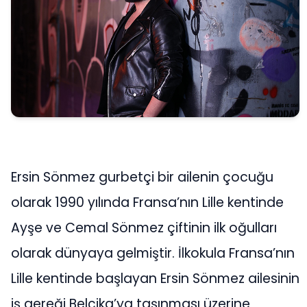
Ersin Sönmez gurbetçi bir ailenin çocuğu
olarak 1990 yılında Fransa’nın Lille kentinde
Ayşe ve Cemal Sönmez çiftinin ilk oğulları
olarak dünyaya gelmiştir. İlkokula Fransa’nın
Lille kentinde başlayan Ersin Sönmez ailesinin
iş gereği Belçika’ya taşınması üzerine