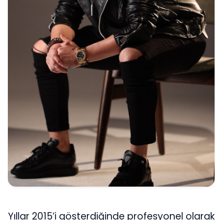
Yıllar 2015’i gösterdiğinde profesyonel olarak