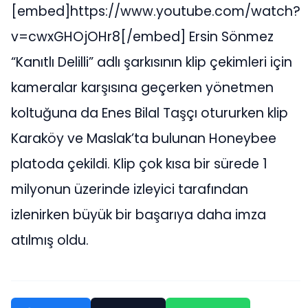
[embed]https://www.youtube.com/watch?
v=cwxGHOjOHr8[/embed] Ersin Sönmez
“Kanıtlı Delilli” adlı şarkısının klip çekimleri için
kameralar karşısına geçerken yönetmen
koltuğuna da Enes Bilal Taşçı otururken klip
Karaköy ve Maslak’ta bulunan Honeybee
platoda çekildi. Klip çok kısa bir sürede 1
milyonun üzerinde izleyici tarafından
izlenirken büyük bir başarıya daha imza
atılmış oldu.