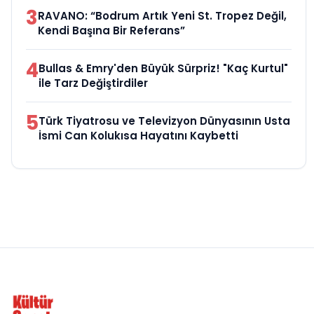
3
RAVANO: “Bodrum Artık Yeni St. Tropez Değil,
Kendi Başına Bir Referans”
4
Bullas & Emry'den Büyük Sürpriz! "Kaç Kurtul"
ile Tarz Değiştirdiler
5
Türk Tiyatrosu ve Televizyon Dünyasının Usta
İsmi Can Kolukısa Hayatını Kaybetti