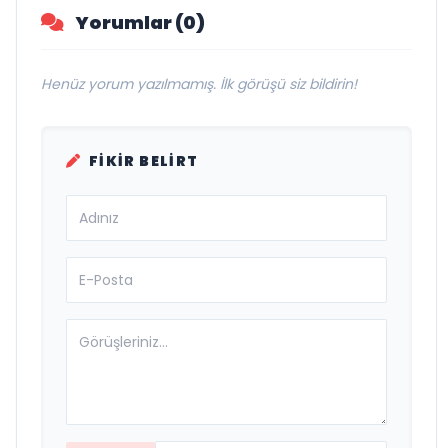
Yorumlar (0)
Henüz yorum yazılmamış. İlk görüşü siz bildirin!
FIKIR BELIRT