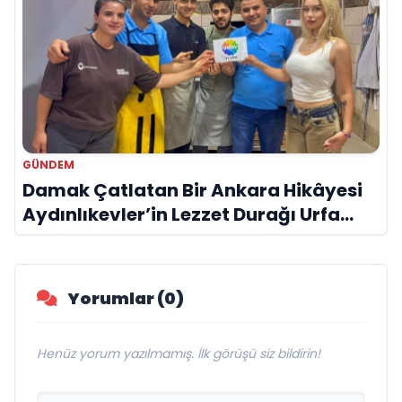
GÜNDEM
Damak Çatlatan Bir Ankara Hikâyesi
Aydınlıkevler’in Lezzet Durağı Urfa
Damak
Yorumlar (0)
Henüz yorum yazılmamış. İlk görüşü siz bildirin!