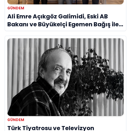
GÜNDEM
Ali Emre Açıkgöz Galimidi, Eski AB
Bakanı ve Büyükelçi Egemen Bağış ile
Bir Araya Geldi
GÜNDEM
Türk Tiyatrosu ve Televizyon