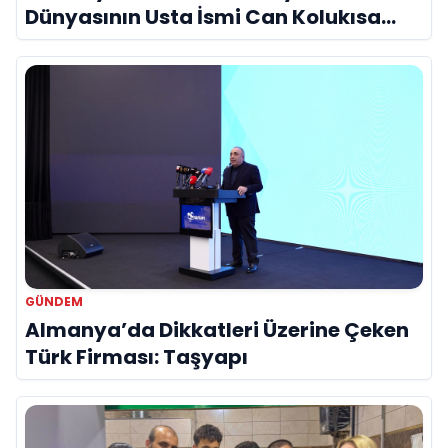
Dünyasının Usta İsmi Can Kolukısa
Hayatını Kaybetti
GÜNDEM
Almanya’da Dikkatleri Üzerine Çeken
Türk Firması: Taşyapı