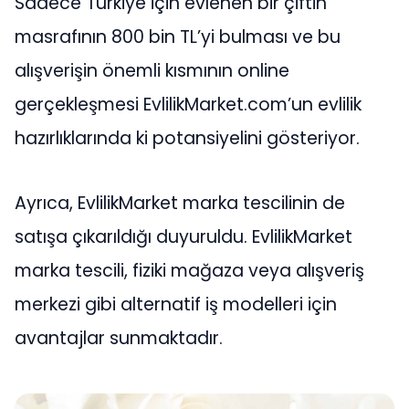
Sadece Türkiye için evlenen bir çiftin
masrafının 800 bin TL’yi bulması ve bu
alışverişin önemli kısmının online
gerçekleşmesi EvlilikMarket.com’un evlilik
hazırlıklarında ki potansiyelini gösteriyor.
Ayrıca, EvlilikMarket marka tescilinin de
satışa çıkarıldığı duyuruldu. EvlilikMarket
marka tescili, fiziki mağaza veya alışveriş
merkezi gibi alternatif iş modelleri için
avantajlar sunmaktadır.