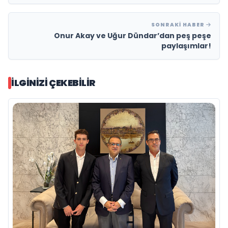
SONRAKI HABER
Onur Akay ve Uğur Dündar’dan peş peşe
paylaşımlar!
İLGINIZI ÇEKEBILIR