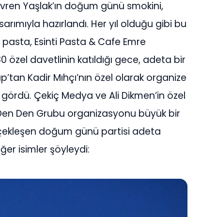
vren Yaşlak’ın doğum günü smokini,
rımıyla hazırlandı. Her yıl olduğu gibi bu
an pasta, Esinti Pasta & Cafe Emre
0 özel davetlinin katıldığı gece, adeta bir
’tan Kadir Mıhçı’nın özel olarak organize
 gördü. Çekiç Medya ve Ali Dikmen’in özel
 Den Den Grubu organizasyonu büyük bir
gerçekleşen doğum günü partisi adeta
ğer isimler şöyleydi: