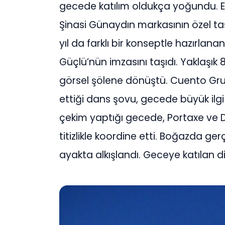
gecede katılım oldukça yoğundu. E
Şinasi Günaydın markasının özel tasa
yıl da farklı bir konseptle hazırlan
Güçlü’nün imzasını taşıdı. Yaklaşık 8
görsel şölene dönüştü. Cuento Grup
ettiği dans şovu, gecede büyük ilgi
çekim yaptığı gecede, Portaxe ve
titizlikle koordine etti. Boğazda 
ayakta alkışlandı. Geceye katılan di