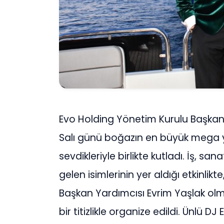
Evo Holding Yönetim Kurulu Başkanı 
Salı günü boğazın en büyük mega 
sevdikleriyle birlikte kutladı. İş, 
gelen isimlerinin yer aldığı etkinli
Başkan Yardımcısı Evrim Yaşlak olma
bir titizlikle organize edildi. Ünlü D