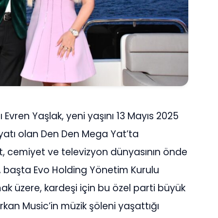
Evren Yaşlak, yeni yaşını 13 Mayıs 2025
yatı olan Den Den Mega Yat’ta
sanat, cemiyet ve televizyon dünyasının önde
kte, başta Evo Holding Yönetim Kurulu
k üzere, kardeşi için bu özel parti büyük
J Erkan Music’in müzik şöleni yaşattığı