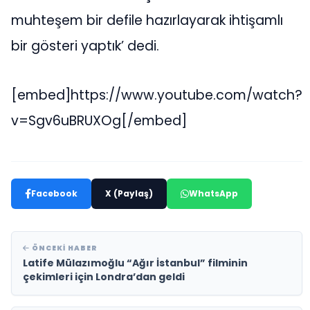
muhteşem bir defile hazırlayarak ihtişamlı
bir gösteri yaptık’ dedi.
[embed]https://www.youtube.com/watch?
v=Sgv6uBRUXOg[/embed]
Facebook
X (Paylaş)
WhatsApp
ÖNCEKI HABER
Latife Mülazımoğlu “Ağır İstanbul” filminin
çekimleri için Londra’dan geldi