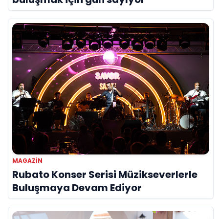
MAGAZIN
Rubato Konser Serisi Müzikseverlerle
Buluşmaya Devam Ediyor