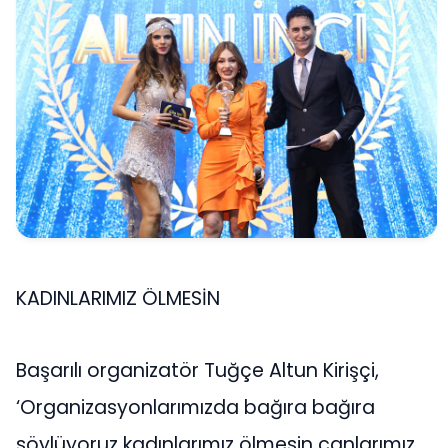
KADINLARIMIZ ÖLMESİN
Başarılı organizatör Tuğçe Altun Kirişçi,
‘Organizasyonlarımızda bağıra bağıra
söylüyoruz kadınlarımız ölmesin canlarımız