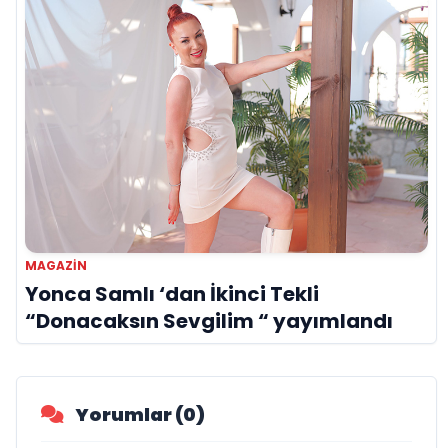
MAGAZIN
Yonca Samlı ‘dan İkinci Tekli
“Donacaksın Sevgilim “ yayımlandı
Yorumlar (0)