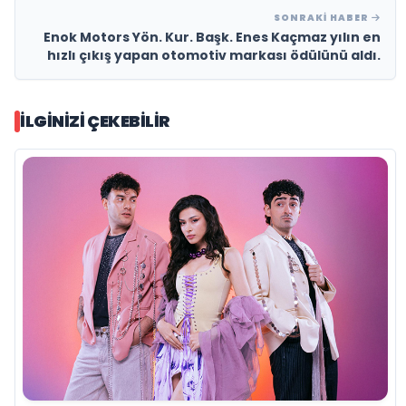
SONRAKI HABER
Enok Motors Yön. Kur. Başk. Enes Kaçmaz yılın en
hızlı çıkış yapan otomotiv markası ödülünü aldı.
İLGINIZI ÇEKEBILIR