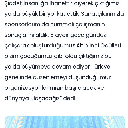
Şiddet İnsanlığa İhanettir diyerek çıktığımız
yolda büyük bir yol kat ettik, Sanatçılarımızla
sponsorlarımızla hummalı çalışmanın
sonuçlarını aldık. 6 aydır gece gündüz
çalışarak oluşturduğumuz Altın İnci Ödülleri
bizim çocuğumuz gibi oldu çıktığımız bu
yolda büyümeye devam ediyor Türkiye
genelinde düzenlemeyi düşündüğümüz
organizasyonlarımızın başı olacak ve
dünyaya ulaşacağız” dedi.