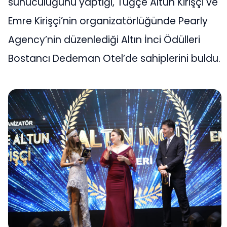
sunuculuğunu yaptığı, Tuğçe Altun Kirişçi ve
Emre Kirişçi’nin organizatörlüğünde Pearly
Agency’nin düzenlediği Altın İnci Ödülleri
Bostancı Dedeman Otel’de sahiplerini buldu.