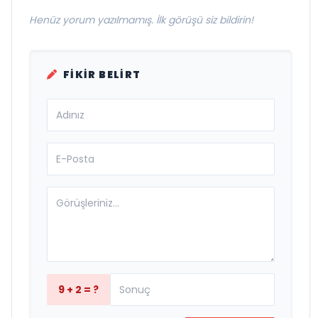
Henüz yorum yazılmamış. İlk görüşü siz bildirin!
FIKIR BELIRT
9 + 2 = ?