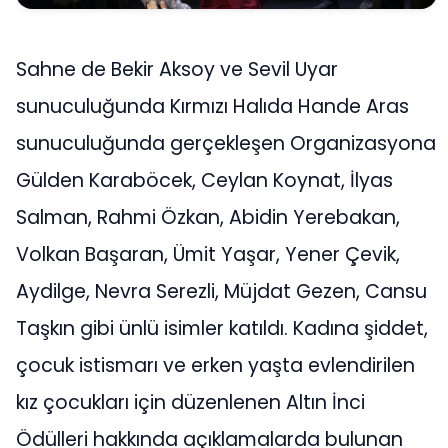
Sahne de Bekir Aksoy ve Sevil Uyar
sunuculuğunda Kırmızı Halıda Hande Aras
sunuculuğunda gerçekleşen Organizasyona
Gülden Karaböcek, Ceylan Koynat, İlyas
Salman, Rahmi Özkan, Abidin Yerebakan,
Volkan Başaran, Ümit Yaşar, Yener Çevik,
Aydilge, Nevra Serezli, Müjdat Gezen, Cansu
Taşkın gibi ünlü isimler katıldı. Kadına şiddet,
çocuk istismarı ve erken yaşta evlendirilen
kız çocukları için düzenlenen Altın İnci
Ödülleri hakkında açıklamalarda bulunan