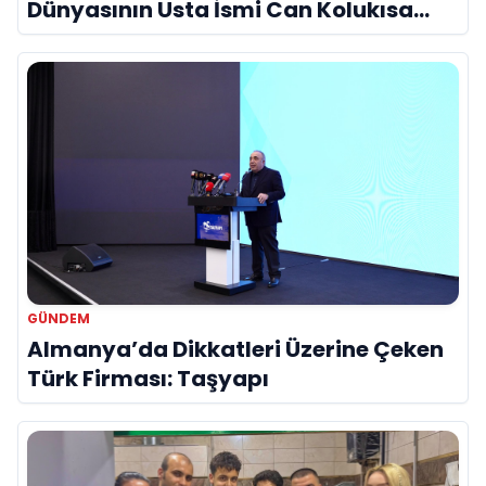
Dünyasının Usta İsmi Can Kolukısa
Hayatını Kaybetti
GÜNDEM
Almanya’da Dikkatleri Üzerine Çeken
Türk Firması: Taşyapı