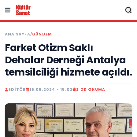
ANA SAYFA
/
GÜNDEM
Farket Otizm Saklı
Dehalar Derneği Antalya
temsilciliği hizmete açıldı.
EDITÖR
16.05.2024 - 15:02
2 DK OKUMA