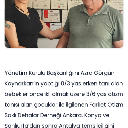
Yönetim Kurulu Başkanlığı’nı Azra Görgün
Kaynarkan’ın yaptığı 0/3 yas erken tanı alan
bebekler öncelikli olmak üzere 3/6 yas otizm
tanısı alan çocuklar ile ilgilenen Farket Otizm
Saklı Dehalar Derneği Ankara, Konya ve
Şanlıurfa’dan sonra Antalya temsilciliğini