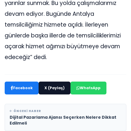
yarınlar sunmak. Bu yolda çalışmalarımız
devam ediyor. Bugünde Antalya
temsilciliğimiz hizmete açıldı. İlerleyen
günlerde başka illerde de temsilciliklerimizi
açarak hizmet ağımızı büyütmeye devam
edeceğiz” dedi.
Facebook
X (Paylaş)
WhatsApp
ÖNCEKI HABER
Dijital Pazarlama Ajansı Seçerken Nelere Dikkat
Edilmeli