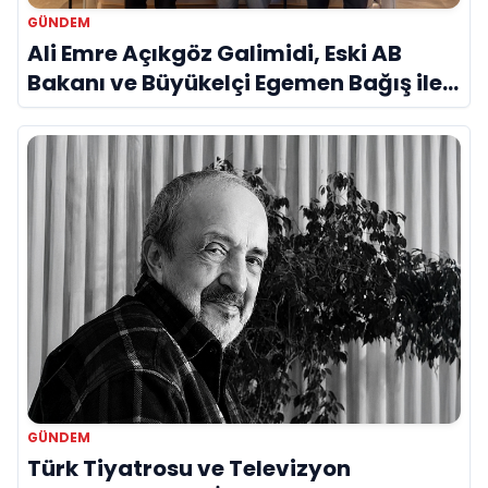
GÜNDEM
Ali Emre Açıkgöz Galimidi, Eski AB
Bakanı ve Büyükelçi Egemen Bağış ile
Bir Araya Geldi
GÜNDEM
Türk Tiyatrosu ve Televizyon