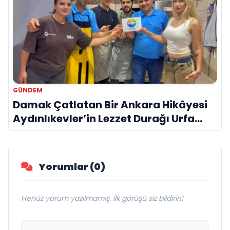
GÜNDEM
Damak Çatlatan Bir Ankara Hikâyesi
Aydınlıkevler’in Lezzet Durağı Urfa
Damak
Yorumlar (0)
Henüz yorum yazılmamış. İlk görüşü siz bildirin!