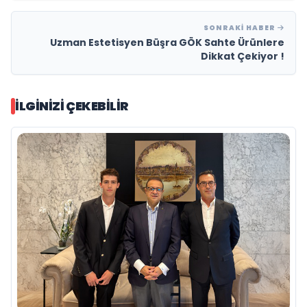
SONRAKI HABER
Uzman Estetisyen Büşra GÖK Sahte Ürünlere
Dikkat Çekiyor !
İLGINIZI ÇEKEBILIR