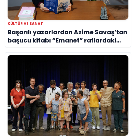
KÜLTÜR VE SANAT
Başarılı yazarlardan Azime Savaş’tan
başucu kitabı “Emanet” raflardaki
yerini aldı