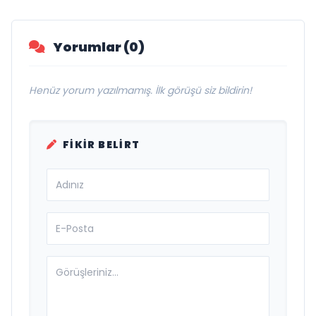
Yorumlar (0)
Henüz yorum yazılmamış. İlk görüşü siz bildirin!
FIKIR BELIRT