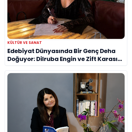
KÜLTÜR VE SANAT
Edebiyat Dünyasında Bir Genç Deha
Doğuyor: Dilruba Engin ve Zift Karası
Evreni ‘AVENOİR’