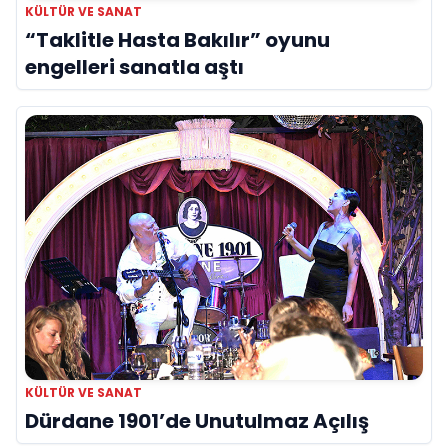
KÜLTÜR VE SANAT
“Taklitle Hasta Bakılır” oyunu
engelleri sanatla aştı
KÜLTÜR VE SANAT
Dürdane 1901’de Unutulmaz Açılış