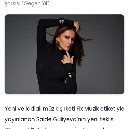
şarkısı "Geçen Yıl".
Yeni ve iddialı müzik şirketi Fix Müzik etiketiyle
yayınlanan Saide Guliyeva’nın yeni teklisi