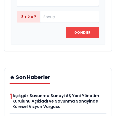
8 + 2 = ?
GÖNDER
🔥 Son Haberler
1
Açıkgöz Savunma Sanayi AŞ Yeni Yönetim
Kurulunu Açıkladı ve Savunma Sanayinde
Küresel Vizyon Vurgusu