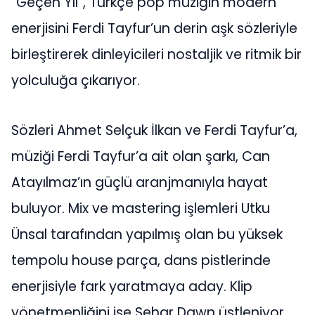
“Geçen Yıl”, Türkçe pop müziğin modern
enerjisini Ferdi Tayfur’un derin aşk sözleriyle
birleştirerek dinleyicileri nostaljik ve ritmik bir
yolculuğa çıkarıyor.
Sözleri Ahmet Selçuk İlkan ve Ferdi Tayfur’a,
müziği Ferdi Tayfur’a ait olan şarkı, Can
Atayılmaz’ın güçlü aranjmanıyla hayat
buluyor. Mix ve mastering işlemleri Utku
Ünsal tarafından yapılmış olan bu yüksek
tempolu house parça, dans pistlerinde
enerjisiyle fark yaratmaya aday. Klip
yönetmenliğini ise Sehar Dawn üstleniyor.