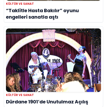
KÜLTÜR VE SANAT
“Taklitle Hasta Bakılır” oyunu
engelleri sanatla aştı
KÜLTÜR VE SANAT
Dürdane 1901’de Unutulmaz Açılış