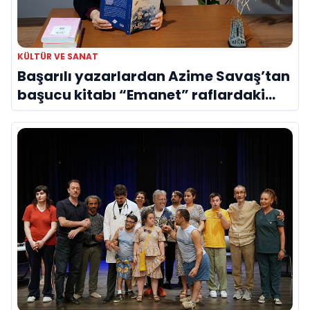
KÜLTÜR VE SANAT
Başarılı yazarlardan Azime Savaş’tan
başucu kitabı “Emanet” raflardaki
yerini aldı