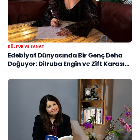
KÜLTÜR VE SANAT
Edebiyat Dünyasında Bir Genç Deha
Doğuyor: Dilruba Engin ve Zift Karası
Evreni ‘AVENOİR’