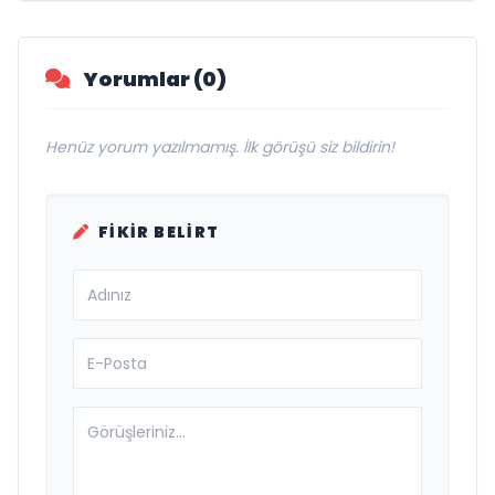
Yorumlar (0)
Henüz yorum yazılmamış. İlk görüşü siz bildirin!
FIKIR BELIRT