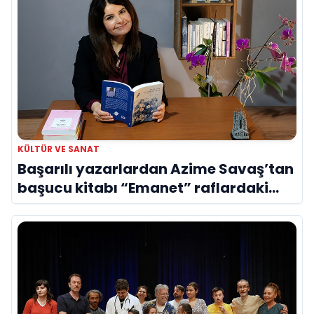
KÜLTÜR VE SANAT
Başarılı yazarlardan Azime Savaş’tan
başucu kitabı “Emanet” raflardaki
yerini aldı