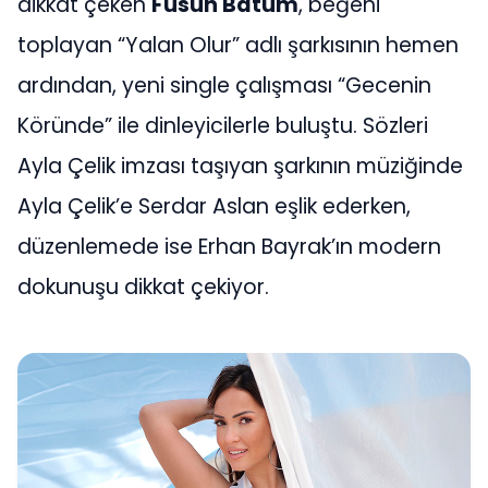
dikkat çeken
Füsun Batum
, beğeni
toplayan “Yalan Olur” adlı şarkısının hemen
ardından, yeni single çalışması “Gecenin
Köründe” ile dinleyicilerle buluştu. Sözleri
Ayla Çelik imzası taşıyan şarkının müziğinde
Ayla Çelik’e Serdar Aslan eşlik ederken,
düzenlemede ise Erhan Bayrak’ın modern
dokunuşu dikkat çekiyor.