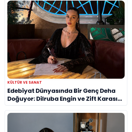
KÜLTÜR VE SANAT
Edebiyat Dünyasında Bir Genç Deha
Doğuyor: Dilruba Engin ve Zift Karası
Evreni ‘AVENOİR’