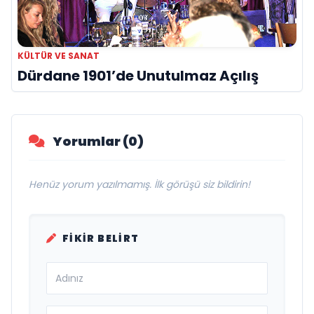
KÜLTÜR VE SANAT
Dürdane 1901’de Unutulmaz Açılış
Yorumlar (0)
Henüz yorum yazılmamış. İlk görüşü siz bildirin!
FIKIR BELIRT