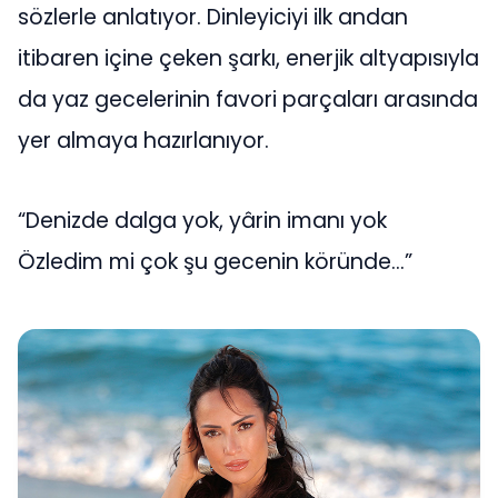
sözlerle anlatıyor. Dinleyiciyi ilk andan
itibaren içine çeken şarkı, enerjik altyapısıyla
da yaz gecelerinin favori parçaları arasında
yer almaya hazırlanıyor.
“Denizde dalga yok, yârin imanı yok
Özledim mi çok şu gecenin köründe…”