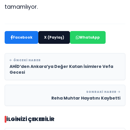
tamamlıyor.
Facebook
X (Paylaş)
WhatsApp
ÖNCEKI HABER
AHİD’den Ankara’ya Değer Katan İsimlere Vefa
Gecesi
SONRAKI HABER
Reha Muhtar Hayatını Kaybetti
İLGINIZI ÇEKEBILIR