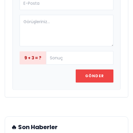
9 + 3 = ?
GÖNDER
🔥 Son Haberler