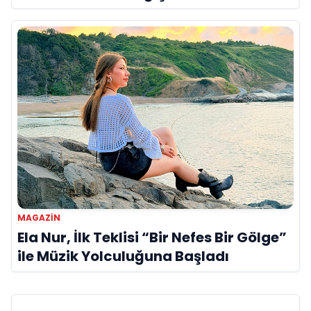
MAGAZIN
Ela Nur, İlk Teklisi “Bir Nefes Bir Gölge”
ile Müzik Yolculuğuna Başladı