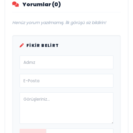
Yorumlar (0)
Henüz yorum yazılmamış. İlk görüşü siz bildirin!
FIKIR BELIRT