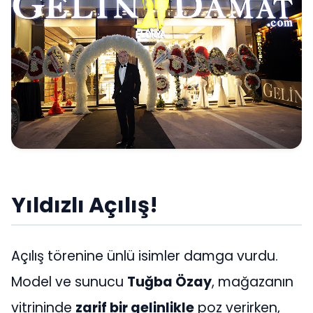
Yıldızlı Açılış!
Açılış törenine ünlü isimler damga vurdu.
Model ve sunucu
Tuğba Özay
, mağazanın
vitrininde
zarif bir gelinlikle
poz verirken,