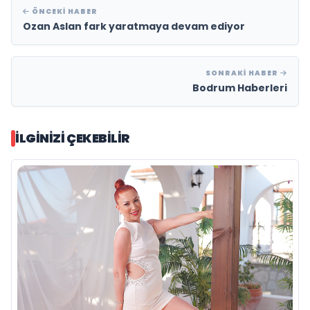
ÖNCEKI HABER
Ozan Aslan fark yaratmaya devam ediyor
SONRAKI HABER
Bodrum Haberleri
İLGINIZI ÇEKEBILIR