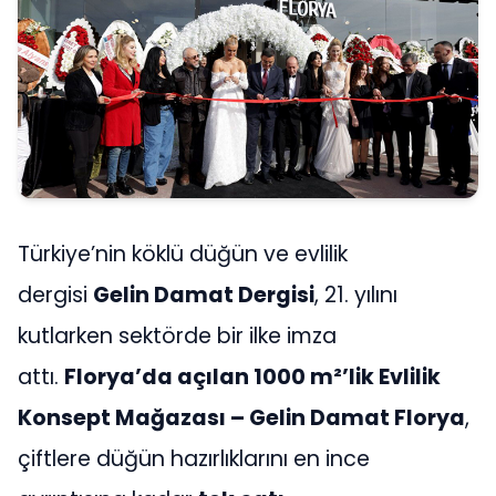
Türkiye’nin köklü düğün ve evlilik
dergisi
Gelin Damat Dergisi
, 21. yılını
kutlarken sektörde bir ilke imza
attı.
Florya’da açılan 1000 m²’lik Evlilik
Konsept Mağazası – Gelin Damat Florya
,
çiftlere düğün hazırlıklarını en ince