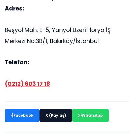
Adres:
Beşyol Mah. E-5, Yanyol Üzeri Florya İŞ
Merkezi No:3B/1, Bakırköy/İstanbul
Telefon:
(0212) 603 17 18
Facebook
X (Paylaş)
WhatsApp