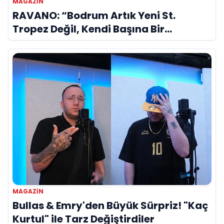
MAGAZIN
RAVANO: “Bodrum Artık Yeni St.
Tropez Değil, Kendi Başına Bir
Referans”
MAGAZIN
Bullas & Emry'den Büyük Sürpriz! "Kaç
Kurtul" ile Tarz Değiştirdiler