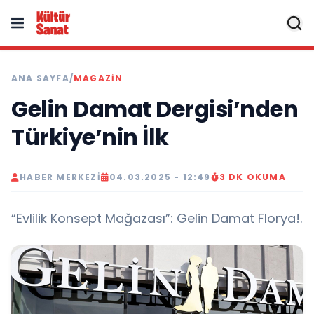
ANA SAYFA
/
MAGAZIN
Gelin Damat Dergisi’nden
Türkiye’nin İlk
HABER MERKEZI
04.03.2025 - 12:49
3 DK OKUMA
“Evlilik Konsept Mağazası”: Gelin Damat Florya!.