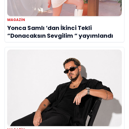
MAGAZIN
Yonca Samlı ‘dan İkinci Tekli
“Donacaksın Sevgilim “ yayımlandı