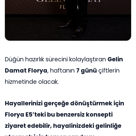
Düğün hazırlık sürecini kolaylaştıran
Gelin
Damat Florya
, haftanın
7 günü
çiftlerin
hizmetinde olacak.
Hayallerinizi gerçeğe dönüştürmek için
Florya E5’teki bu benzersiz konsepti
ziyaret edebilir, hayalinizdeki gelinliğe