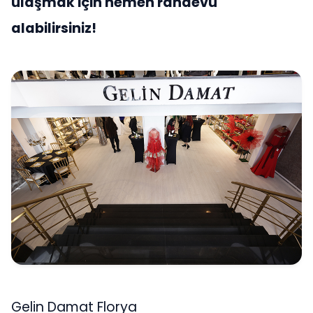
ulaşmak için hemen randevu
alabilirsiniz!
Gelin Damat Florya