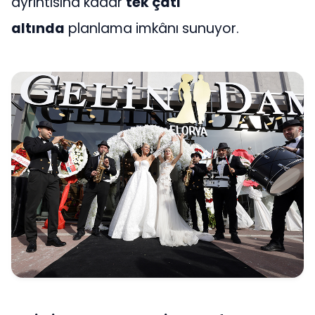
ayrıntısına kadar
tek çatı
altında
planlama imkânı sunuyor.