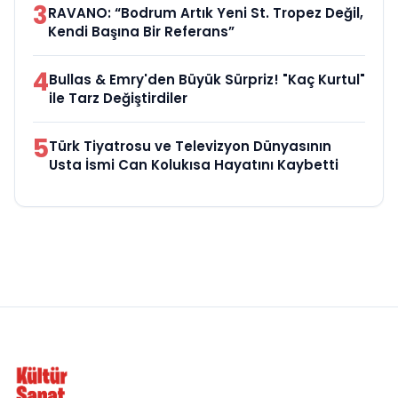
3
RAVANO: “Bodrum Artık Yeni St. Tropez Değil,
Kendi Başına Bir Referans”
4
Bullas & Emry'den Büyük Sürpriz! "Kaç Kurtul"
ile Tarz Değiştirdiler
5
Türk Tiyatrosu ve Televizyon Dünyasının
Usta İsmi Can Kolukısa Hayatını Kaybetti