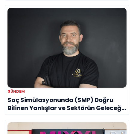
GÜNDEM
Saç Simülasyonunda (SMP) Doğru
Bilinen Yanlışlar ve Sektörün Geleceği:
Onur Akdeniz ile Özel Röportaj