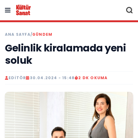
ANA SAYFA
/
GÜNDEM
Gelinlik kiralamada yeni
soluk
EDITÖR
30.04.2024 - 15:48
2 DK OKUMA