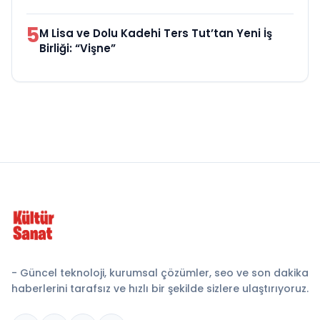
5
M Lisa ve Dolu Kadehi Ters Tut’tan Yeni İş
Birliği: “Vişne”
- Güncel teknoloji, kurumsal çözümler, seo ve son dakika
haberlerini tarafsız ve hızlı bir şekilde sizlere ulaştırıyoruz.