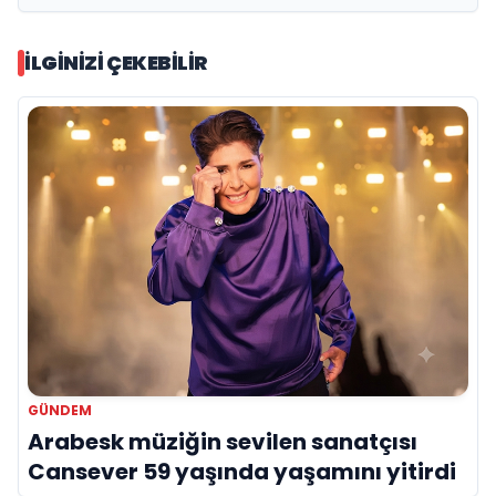
İLGINIZI ÇEKEBILIR
GÜNDEM
Arabesk müziğin sevilen sanatçısı
Cansever 59 yaşında yaşamını yitirdi