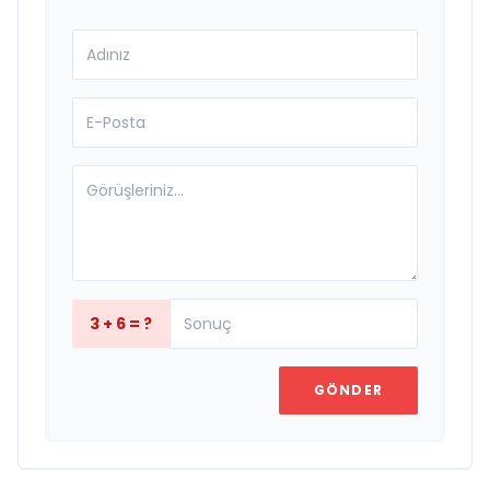
3 + 6 = ?
GÖNDER