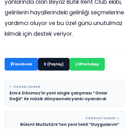
yanlarında olan Beyaz Butik Rent Club ekibi,
gelinlerin hayallerindeki gelinliği seçmelerine
yardımcı oluyor ve bu özel günü unutulmaz
kılmak için destek veriyor.
Facebook
X (Paylaş)
WhatsApp
ÖNCEKI HABER
Emre Dönmez’in yeni single çalışması “Onlar
Değil” ile müzik dünyasında yankı uyandırdı
SONRAKI HABER
Bülent Mutlutürk’ten yeni tekli “Duygularım”