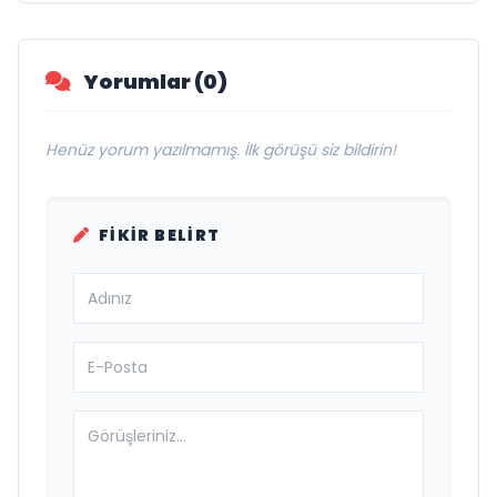
Yorumlar (0)
Henüz yorum yazılmamış. İlk görüşü siz bildirin!
FIKIR BELIRT