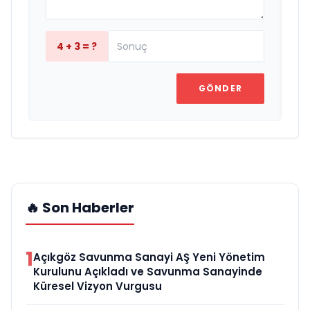
4 + 3 = ?
GÖNDER
🔥 Son Haberler
1
Açıkgöz Savunma Sanayi AŞ Yeni Yönetim
Kurulunu Açıkladı ve Savunma Sanayinde
Küresel Vizyon Vurgusu