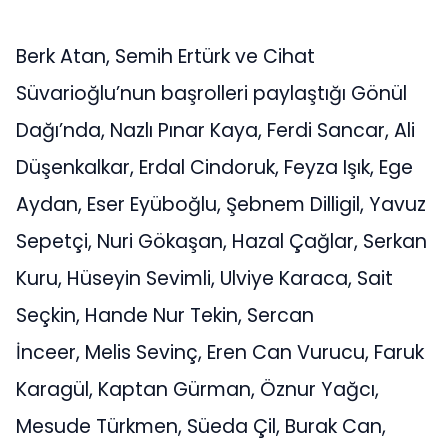
Berk Atan, Semih Ertürk ve Cihat
Süvarioğlu’nun başrolleri paylaştığı Gönül
Dağı’nda, Nazlı Pınar Kaya, Ferdi Sancar, Ali
Düşenkalkar, Erdal Cindoruk, Feyza Işık, Ege
Aydan, Eser Eyüboğlu, Şebnem Dilligil, Yavuz
Sepetçi, Nuri Gökaşan, Hazal Çağlar, Serkan
Kuru, Hüseyin Sevimli, Ulviye Karaca, Sait
Seçkin, Hande Nur Tekin, Sercan
İnceer, Melis Sevinç, Eren Can Vurucu, Faruk
Karagül, Kaptan Gürman, Öznur Yağcı,
Mesude Türkmen, Süeda Çil, Burak Can,