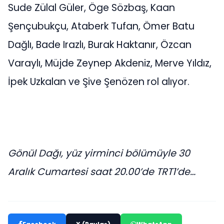
Sude Zülal Güler, Öge Sözbaş, Kaan
Şençubukçu, Ataberk Tufan, Ömer Batu
Dağlı, Bade Irazlı, Burak Haktanır, Özcan
Varaylı, Müjde Zeynep Akdeniz, Merve Yıldız,
İpek Uzkalan ve Şive Şenözen rol alıyor.
Gönül Dağı, yüz yirminci bölümüyle 30
Aralık Cumartesi saat 20.00’de TRT1’de…