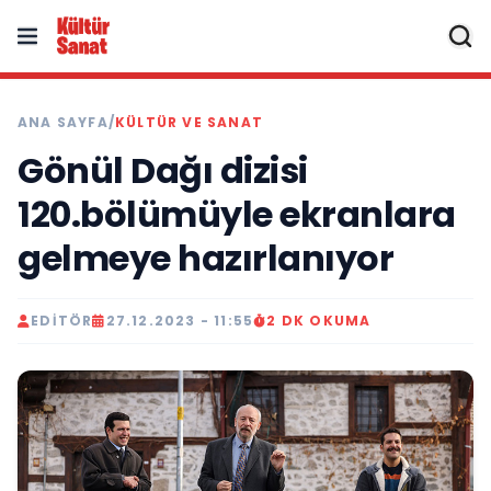
ANA SAYFA
/
KÜLTÜR VE SANAT
Gönül Dağı dizisi
120.bölümüyle ekranlara
gelmeye hazırlanıyor
EDITÖR
27.12.2023 - 11:55
2 DK OKUMA