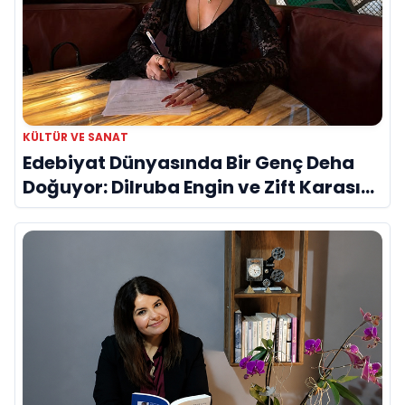
KÜLTÜR VE SANAT
Edebiyat Dünyasında Bir Genç Deha
Doğuyor: Dilruba Engin ve Zift Karası
Evreni ‘AVENOİR’