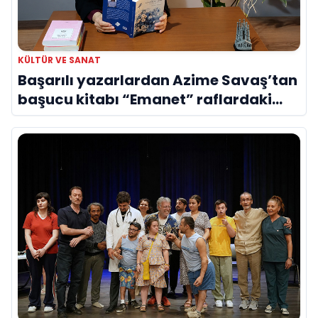
KÜLTÜR VE SANAT
Başarılı yazarlardan Azime Savaş’tan
başucu kitabı “Emanet” raflardaki
yerini aldı