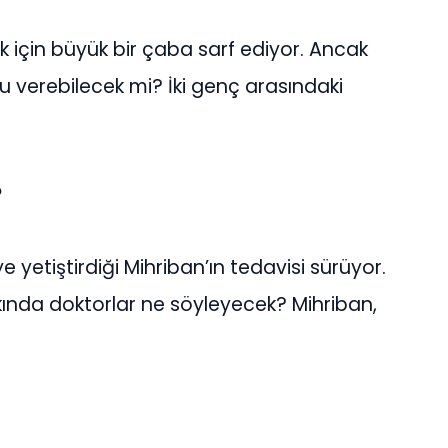
ak için büyük bir çaba sarf ediyor. Ancak
u verebilecek mi? İki genç arasındaki
?
 yetiştirdiği Mihriban’ın tedavisi sürüyor.
kında doktorlar ne söyleyecek? Mihriban,