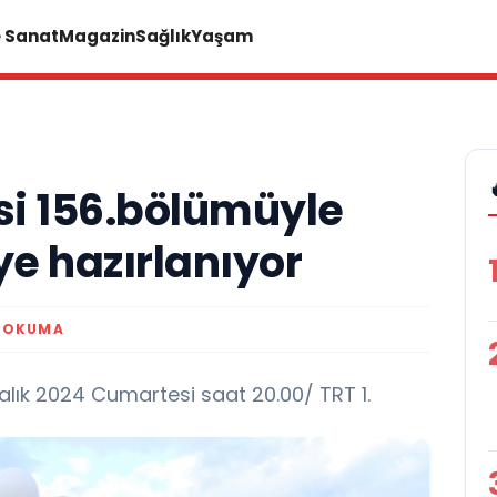
e Sanat
Magazin
Sağlık
Yaşam
si 156.bölümüyle
e hazırlanıyor
K OKUMA
alık 2024 Cumartesi saat 20.00/ TRT 1.