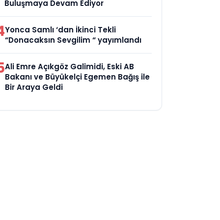
Buluşmaya Devam Ediyor
4
Yonca Samlı ‘dan İkinci Tekli
“Donacaksın Sevgilim “ yayımlandı
5
Ali Emre Açıkgöz Galimidi, Eski AB
Bakanı ve Büyükelçi Egemen Bağış ile
Bir Araya Geldi