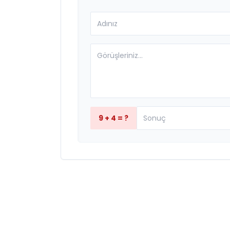
9 + 4 = ?