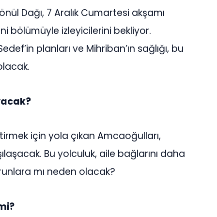
 Gönül Dağı, 7 Aralık Cumartesi akşamı
 bölümüyle izleyicilerini bekliyor.
def’in planları ve Mihriban’ın sağlığı, bu
olacak.
yacak?
irmek için yola çıkan Amcaoğulları,
ılaşacak. Bu yolculuk, aile bağlarını daha
runlara mı neden olacak?
mi?