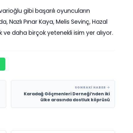
varioğlu gibi başarılı oyuncuların
da, Nazlı Pınar Kaya, Melis Sevinç, Hazal
 ve daha birçok yetenekli isim yer alıyor.
SONRAKI HABER
Karadağ Göçmenleri Derneği’nden iki
ülke arasında dostluk köprüsü