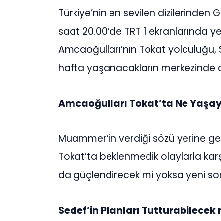
Türkiye’nin en sevilen dizilerinden
saat 20.00’de TRT 1 ekranlarında yeni
Amcaoğulları’nın Tokat yolculuğu, Se
hafta yaşanacakların merkezinde 
Amcaoğulları Tokat’ta Ne Yaşa
Muammer’in verdiği sözü yerine get
Tokat’ta beklenmedik olaylarla karş
da güçlendirecek mi yoksa yeni so
Sedef’in Planları Tutturabilecek 