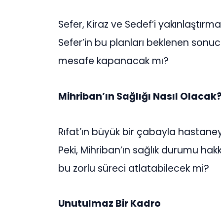
Sefer, Kiraz ve Sedef’i yakınlaştırm
Sefer’in bu planları beklenen sonuc
mesafe kapanacak mı?
Mihriban’ın Sağlığı Nasıl Olacak
Rıfat’ın büyük bir çabayla hastaneye
Peki, Mihriban’ın sağlık durumu hak
bu zorlu süreci atlatabilecek mi?
Unutulmaz Bir Kadro