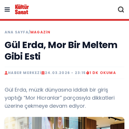
ANA SAYFA
/
MAGAZIN
Gül Erda, Mor Bir Meltem
Gibi Esti
HABER MERKEZI
24.03.2026 - 23:15
1 DK OKUMA
Gül Erda, müzik dünyasına iddialı bir giriş
yaptığı “Mor Hicranlar” parçasıyla dikkatleri
üzerine çekmeye devam ediyor.