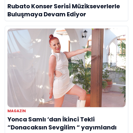
Rubato Konser Serisi Müzikseverlerle
Buluşmaya Devam Ediyor
MAGAZIN
Yonca Samlı ‘dan İkinci Tekli
“Donacaksın Sevgilim “ yayımlandı