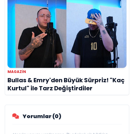
MAGAZIN
Bullas & Emry'den Büyük Sürpriz! "Kaç
Kurtul" ile Tarz Değiştirdiler
Yorumlar (0)