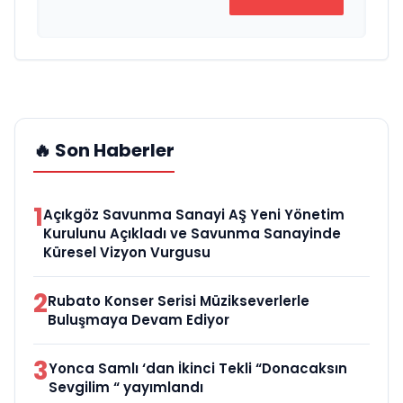
🔥 Son Haberler
1
Açıkgöz Savunma Sanayi AŞ Yeni Yönetim
Kurulunu Açıkladı ve Savunma Sanayinde
Küresel Vizyon Vurgusu
2
Rubato Konser Serisi Müzikseverlerle
Buluşmaya Devam Ediyor
3
Yonca Samlı ‘dan İkinci Tekli “Donacaksın
Sevgilim “ yayımlandı