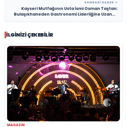
SONRAKI HABER
Kayseri Mutfağının Usta İsmi Osman Taştan:
Bulaşıkhaneden Gastronomi Liderliğine Uzanan
İlham Veren Hikâye
İLGINIZI ÇEKEBILIR
MAGAZIN