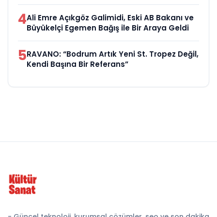
4
Ali Emre Açıkgöz Galimidi, Eski AB Bakanı ve
Büyükelçi Egemen Bağış ile Bir Araya Geldi
5
RAVANO: “Bodrum Artık Yeni St. Tropez Değil,
Kendi Başına Bir Referans”
- Güncel teknoloji, kurumsal çözümler, seo ve son dakika