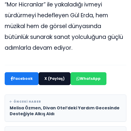
“Mor Hicranlar” ile yakaladığı ivmeyi
sürdürmeyi hedefleyen Gül Erda, hem
müzikal hem de görsel dünyasında
bütünlük sunarak sanat yolculuğuna güçlü
adımlarla devam ediyor.
Facebook
X (Paylaş)
WhatsApp
ÖNCEKI HABER
Melisa Özmen, Divan Otel’deki Yardım Gecesinde
Desteğiyle Alkış Aldı