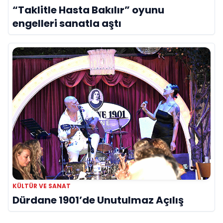
“Taklitle Hasta Bakılır” oyunu
engelleri sanatla aştı
KÜLTÜR VE SANAT
Dürdane 1901’de Unutulmaz Açılış