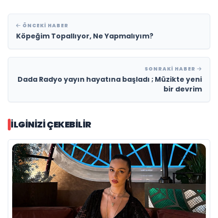
ÖNCEKI HABER
Köpeğim Topallıyor, Ne Yapmalıyım?
SONRAKI HABER
Dada Radyo yayın hayatına başladı ; Müzikte yeni
bir devrim
İLGINIZI ÇEKEBILIR