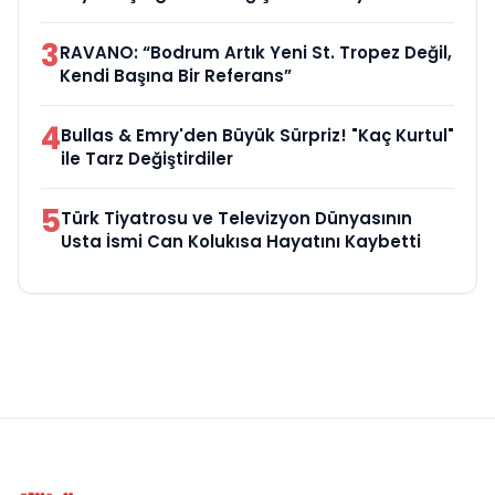
3
RAVANO: “Bodrum Artık Yeni St. Tropez Değil,
Kendi Başına Bir Referans”
4
Bullas & Emry'den Büyük Sürpriz! "Kaç Kurtul"
ile Tarz Değiştirdiler
5
Türk Tiyatrosu ve Televizyon Dünyasının
Usta İsmi Can Kolukısa Hayatını Kaybetti