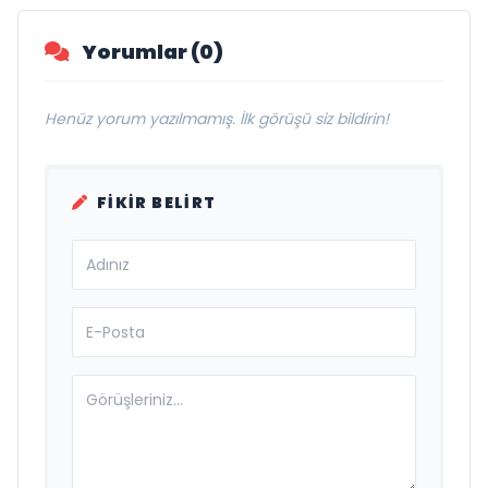
Yorumlar (0)
Henüz yorum yazılmamış. İlk görüşü siz bildirin!
FIKIR BELIRT