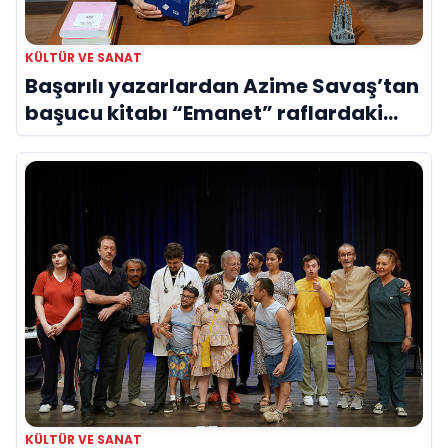
KÜLTÜR VE SANAT
Başarılı yazarlardan Azime Savaş’tan
başucu kitabı “Emanet” raflardaki
yerini aldı
KÜLTÜR VE SANAT