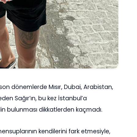
 son dönemlerde Mısır, Dubai, Arabistan,
eden Sağır’ın, bu kez İstanbul’a
in bulunması dikkatlerden kaçmadı.
nsuplarının kendilerini fark etmesiyle,