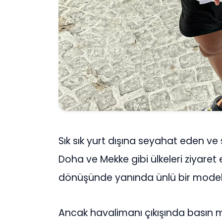
Sık sık yurt dışına seyahat eden ve
Doha ve Mekke gibi ülkeleri ziyaret 
dönüşünde yanında ünlü bir model
Ancak havalimanı çıkışında basın me