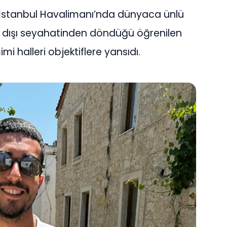
 İstanbul Havalimanı’nda dünyaca ünlü
rt dışı seyahatinden döndüğü öğrenilen
mi halleri objektiflere yansıdı.