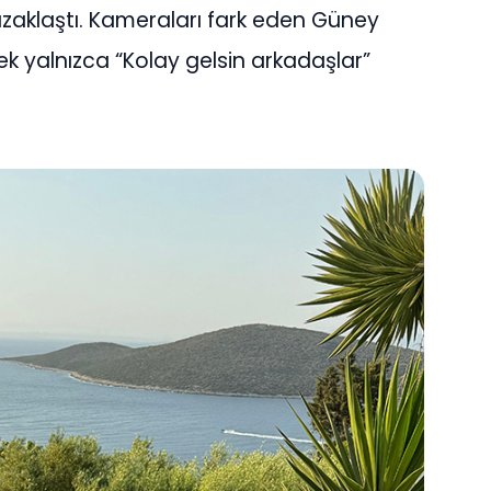
uzaklaştı. Kameraları fark eden Güney
ek yalnızca “Kolay gelsin arkadaşlar”