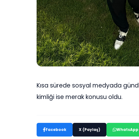
Kısa sürede sosyal medyada günde
kimliği ise merak konusu oldu.
Facebook
X (Paylaş)
WhatsApp