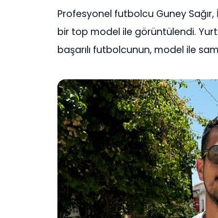
Profesyonel futbolcu Guney Sağır,
bir top model ile görüntülendi. Yu
başarılı futbolcunun, model ile sami