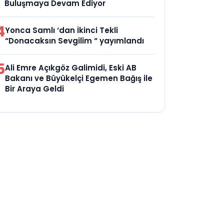
Buluşmaya Devam Ediyor
4
Yonca Samlı ‘dan İkinci Tekli
“Donacaksın Sevgilim “ yayımlandı
5
Ali Emre Açıkgöz Galimidi, Eski AB
Bakanı ve Büyükelçi Egemen Bağış ile
Bir Araya Geldi