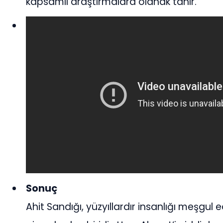
kapsamlı araştırmalara olanak tanır.
Sonuç
Ahit Sandığı, yüzyıllardır insanlığı meşgul