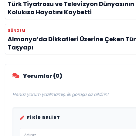
Türk Tiyatrosu ve Televizyon Dünyasının
Kolukısa Hayatını Kaybetti
GÜNDEM
Almanya’da Dikkatleri Üzerine Çeken Tür
Taşyapı
Yorumlar (0)
Henüz yorum yazılmamış. İlk görüşü siz bildirin!
FIKIR BELIRT