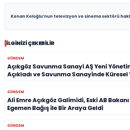
Kenan Keloğlu’nun televizyon ve sinema sektörü hakk
İLGINIZI ÇEKEBILIR
GÜNDEM
Açıkgöz Savunma Sanayi AŞ Yeni Yöneti
Açıkladı ve Savunma Sanayinde Küresel
Vurgusu
GÜNDEM
Ali Emre Açıkgöz Galimidi, Eski AB Bakanı
Egemen Bağış ile Bir Araya Geldi
GÜNDEM