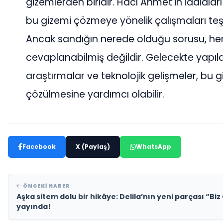
gizemlerden biridir. Hacı Ahmet’in iddiaları g
bu gizemi çözmeye yönelik çalışmaları teş
Ancak sandığın nerede olduğu sorusu, hen
cevaplanabilmiş değildir. Gelecekte yapıl
araştırmalar ve teknolojik gelişmeler, bu 
çözülmesine yardımcı olabilir.
Facebook
X (Paylaş)
WhatsApp
ÖNCEKI HABER
Aşka sitem dolu bir hikâye: Delila’nın yeni parçası “Bi
yayında!