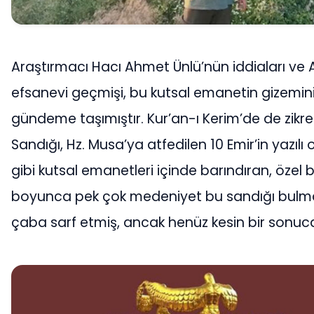
Araştırmacı Hacı Ahmet Ünlü’nün iddiaları ve A
efsanevi geçmişi, bu kutsal emanetin gizemini
gündeme taşımıştır. Kur’an-ı Kerim’de de zikre
Sandığı, Hz. Musa’ya atfedilen 10 Emir’in yazılı
gibi kutsal emanetleri içinde barındıran, özel bi
boyunca pek çok medeniyet bu sandığı bulma
çaba sarf etmiş, ancak henüz kesin bir sonuc