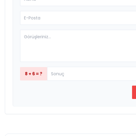
8 + 6 = ?