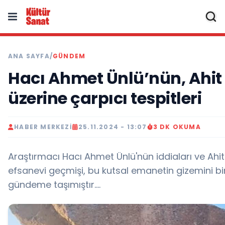
ANA SAYFA
/
GÜNDEM
Hacı Ahmet Ünlü’nün, Ahit
üzerine çarpıcı tespitleri
HABER MERKEZI
25.11.2024 - 13:07
3 DK OKUMA
Araştırmacı Hacı Ahmet Ünlü'nün iddiaları ve Ahit
efsanevi geçmişi, bu kutsal emanetin gizemini bi
gündeme taşımıştır....