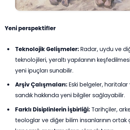
Yeni perspektifler
Teknolojik Gelişmeler:
Radar, uydu ve di
teknolojileri, yeraltı yapılarının keşfedilme
yeni ipuçları sunabilir.
Arşiv Çalışmaları:
Eski belgeler, haritalar
sandık hakkında yeni bilgiler sağlayabilir.
Farklı Disiplinlerin İşbirliği:
Tarihçiler, ark
teologlar ve diğer bilim insanlarının ortak