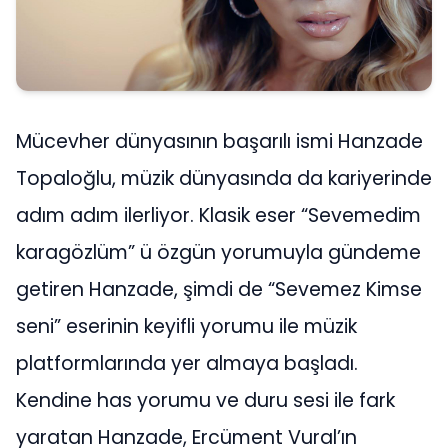
Mücevher dünyasının başarılı ismi Hanzade
Topaloğlu, müzik dünyasında da kariyerinde
adım adım ilerliyor. Klasik eser “Sevemedim
karagözlüm” ü özgün yorumuyla gündeme
getiren Hanzade, şimdi de “Sevemez Kimse
seni” eserinin keyifli yorumu ile müzik
platformlarında yer almaya başladı.
Kendine has yorumu ve duru sesi ile fark
yaratan Hanzade, Ercüment Vural’ın