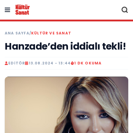
ANA SAYFA
/
KÜLTÜR VE SANAT
Hanzade’den iddialı tekli!
EDITÖR
13.08.2024 - 13:44
1 DK OKUMA