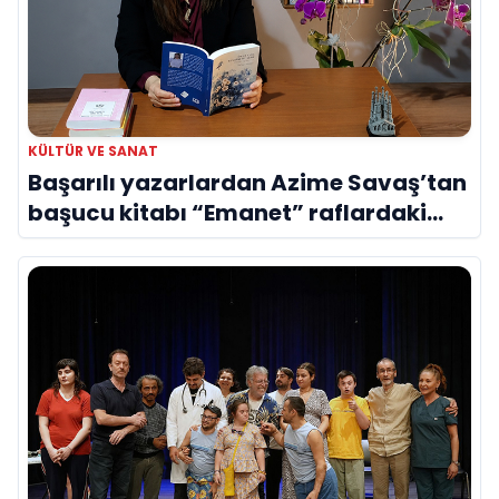
KÜLTÜR VE SANAT
Başarılı yazarlardan Azime Savaş’tan
başucu kitabı “Emanet” raflardaki
yerini aldı