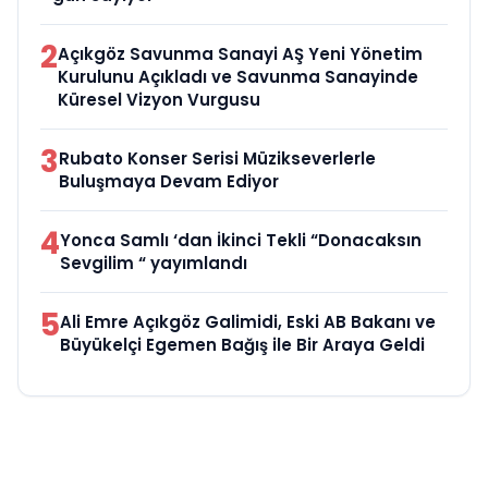
2
Açıkgöz Savunma Sanayi AŞ Yeni Yönetim
Kurulunu Açıkladı ve Savunma Sanayinde
Küresel Vizyon Vurgusu
3
Rubato Konser Serisi Müzikseverlerle
Buluşmaya Devam Ediyor
4
Yonca Samlı ‘dan İkinci Tekli “Donacaksın
Sevgilim “ yayımlandı
5
Ali Emre Açıkgöz Galimidi, Eski AB Bakanı ve
Büyükelçi Egemen Bağış ile Bir Araya Geldi