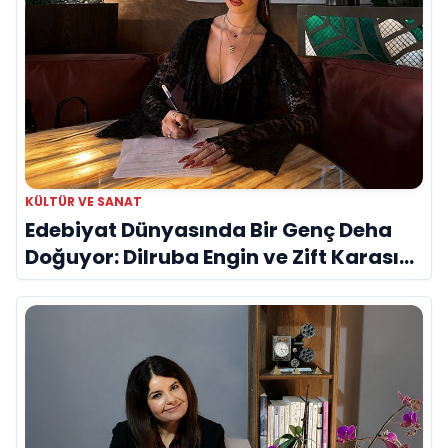
KÜLTÜR VE SANAT
Edebiyat Dünyasında Bir Genç Deha
Doğuyor: Dilruba Engin ve Zift Karası
Evreni ‘AVENOİR’