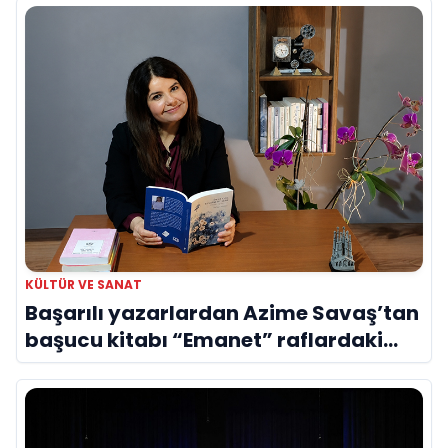
KÜLTÜR VE SANAT
Başarılı yazarlardan Azime Savaş’tan
başucu kitabı “Emanet” raflardaki
yerini aldı