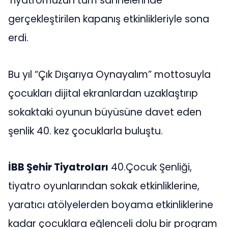
Tiyatromuzun tüm sahnelerinde
gerçekleştirilen kapanış etkinlikleriyle sona
erdi.
Bu yıl “Çık Dışarıya Oynayalım” mottosuyla
çocukları dijital ekranlardan uzaklaştırıp
sokaktaki oyunun büyüsüne davet eden
şenlik 40. kez çocuklarla buluştu.
İBB Şehir Tiyatroları
40.Çocuk Şenliği,
tiyatro oyunlarından sokak etkinliklerine,
yaratıcı atölyelerden boyama etkinliklerine
kadar çocuklara eğlenceli dolu bir program