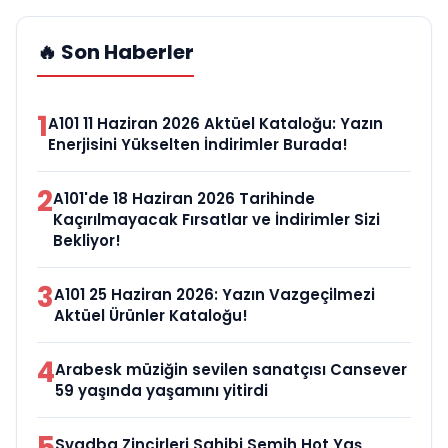
🔥 Son Haberler
1
A101 11 Haziran 2026 Aktüel Kataloğu: Yazın
Enerjisini Yükselten İndirimler Burada!
2
A101'de 18 Haziran 2026 Tarihinde
Kaçırılmayacak Fırsatlar ve İndirimler Sizi
Bekliyor!
3
A101 25 Haziran 2026: Yazın Vazgeçilmezi
Aktüel Ürünler Kataloğu!
4
Arabesk müziğin sevilen sanatçısı Cansever
59 yaşında yaşamını yitirdi
5
Svadba Zincirleri Sahibi Semih Hot Yaş