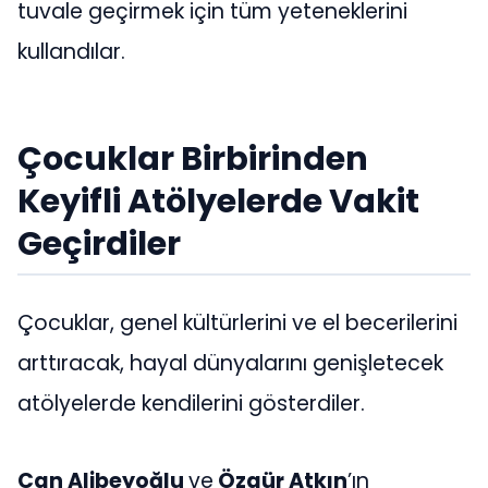
tuvale geçirmek için tüm yeteneklerini
kullandılar.
Çocuklar Birbirinden
Keyifli Atölyelerde Vakit
Geçirdiler
Çocuklar, genel kültürlerini ve el becerilerini
arttıracak, hayal dünyalarını genişletecek
atölyelerde kendilerini gösterdiler.
Can Alibeyoğlu
ve
Özgür Atkın
’ın