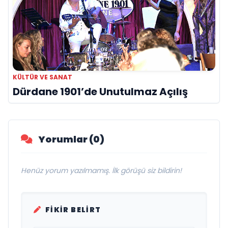
KÜLTÜR VE SANAT
Dürdane 1901’de Unutulmaz Açılış
Yorumlar (0)
Henüz yorum yazılmamış. İlk görüşü siz bildirin!
FIKIR BELIRT