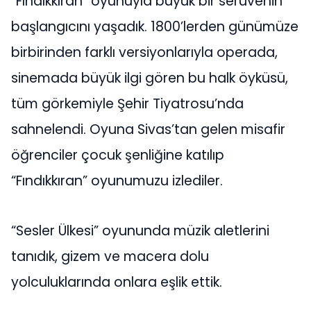
“Fındıkkıran” oyunuyla büyük bir serüvenin
başlangıcını yaşadık. 1800’lerden günümüze
birbirinden farklı versiyonlarıyla operada,
sinemada büyük ilgi gören bu halk öyküsü,
tüm görkemiyle Şehir Tiyatrosu’nda
sahnelendi. Oyuna Sivas’tan gelen misafir
öğrenciler çocuk şenliğine katılıp
“Fındıkkıran” oyunumuzu izlediler.
“Sesler Ülkesi” oyununda müzik aletlerini
tanıdık, gizem ve macera dolu
yolculuklarında onlara eşlik ettik.