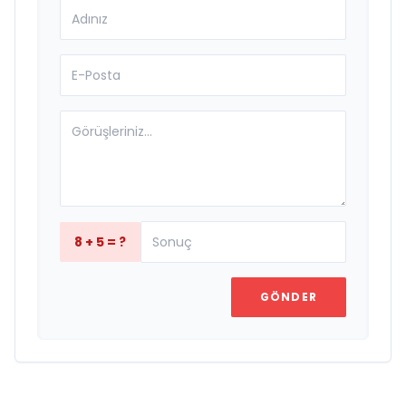
8 + 5 = ?
GÖNDER