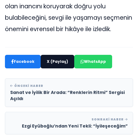
olan inancını koruyarak doğru yolu
bulabileceğini, sevgi ile yaşamayı seçmenin
önemini evrensel bir hikâye ile izledik.
Facebook
X (Paylaş)
WhatsApp
ÖNCEKI HABER
Sanat ve İyilik Bir Arada: “Renklerin Ritmi” Sergisi
Açıldı
SONRAKI HABER
Ezgi Eyüboğlu’ndan Yeni Tekli: “İyileşeceğim”