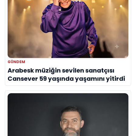
GÜNDEM
Arabesk müziğin sevilen sanatçısı
Cansever 59 yaşında yaşamını yitirdi