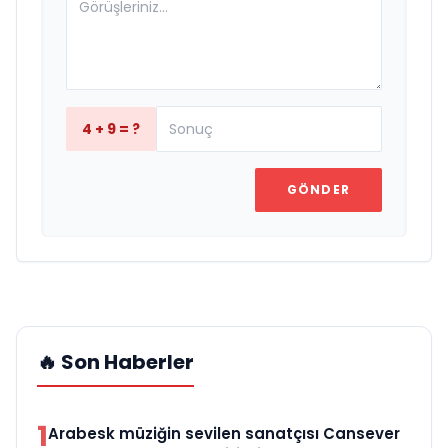
4 + 9 = ?
GÖNDER
🔥 Son Haberler
1
Arabesk müziğin sevilen sanatçısı Cansever