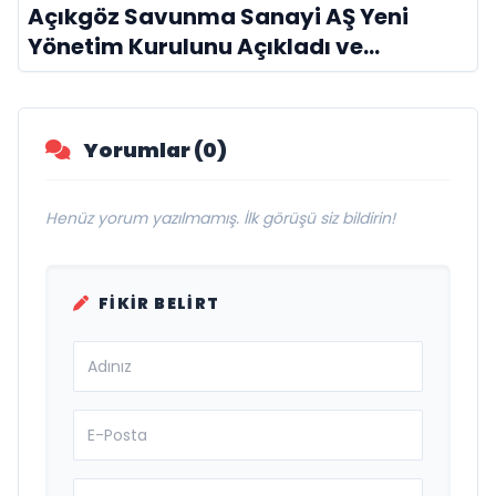
Açıkgöz Savunma Sanayi AŞ Yeni
Yönetim Kurulunu Açıkladı ve
Savunma Sanayinde Küresel Vizyon
Vurgusu
Yorumlar (0)
Henüz yorum yazılmamış. İlk görüşü siz bildirin!
FIKIR BELIRT