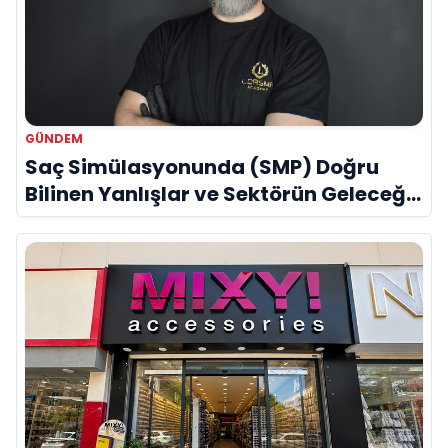
GÜNDEM
Saç Simülasyonunda (SMP) Doğru
Bilinen Yanlışlar ve Sektörün Geleceği:
Onur Akdeniz ile Özel Röportaj