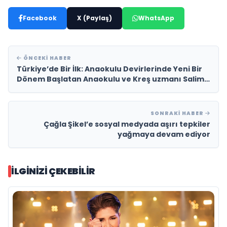
Facebook
X (Paylaş)
WhatsApp
ÖNCEKI HABER
Türkiye’de Bir İlk: Anaokulu Devirlerinde Yeni Bir
Dönem Başlatan Anaokulu ve Kreş uzmanı Salim
Aydın
SONRAKI HABER
Çağla Şikel’e sosyal medyada aşırı tepkiler
yağmaya devam ediyor
İLGINIZI ÇEKEBILIR