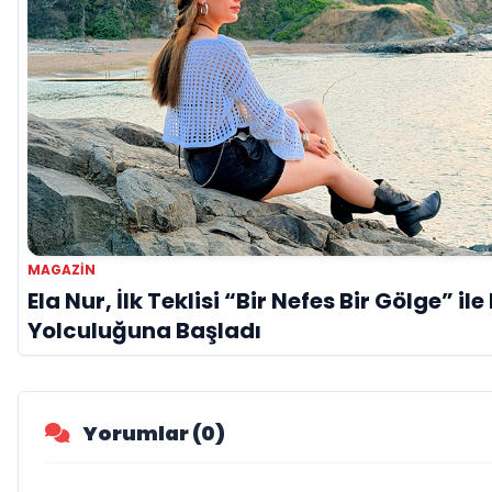
MAGAZIN
Ela Nur, İlk Teklisi “Bir Nefes Bir Gölge” il
Yolculuğuna Başladı
Yorumlar (0)