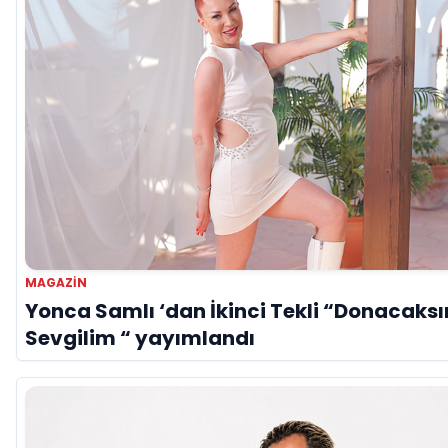
MAGAZIN
Yonca Samlı ‘dan İkinci Tekli “Donacaksı
Sevgilim “ yayımlandı