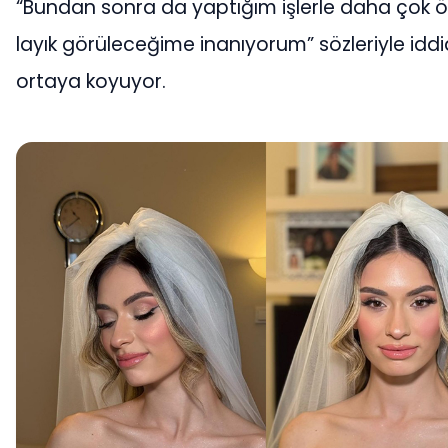
“Bundan sonra da yaptığım işlerle daha çok 
layık görüleceğime inanıyorum” sözleriyle iddi
ortaya koyuyor.