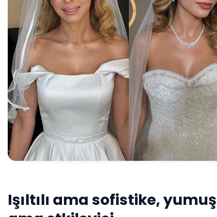
Işıltılı ama sofistike, yumu