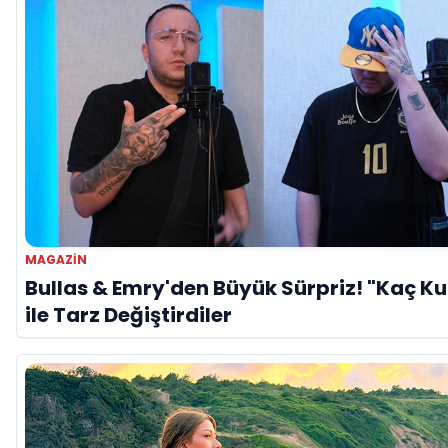
MAGAZIN
Bullas & Emry'den Büyük Sürpriz! "Kaç Ku
ile Tarz Değiştirdiler