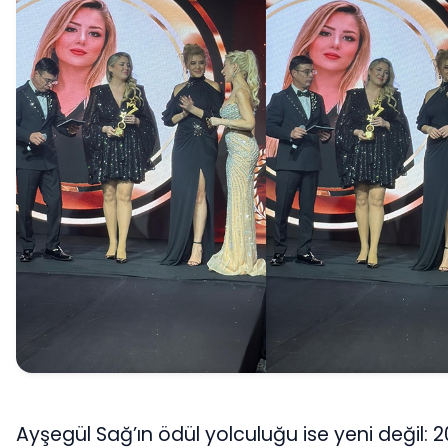
Ayşegül Sağ’ın ödül yolculuğu ise yeni değil: 