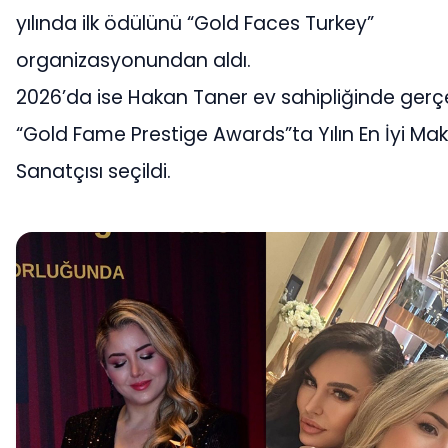
yılında ilk ödülünü “Gold Faces Turkey”
organizasyonundan aldı.
2026’da ise Hakan Taner ev sahipliğinde gerç
“Gold Fame Prestige Awards”ta Yılın En İyi Ma
Sanatçısı seçildi.