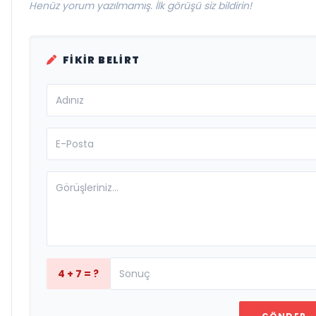
Henüz yorum yazılmamış. İlk görüşü siz bildirin!
FIKIR BELIRT
4 + 7 = ?