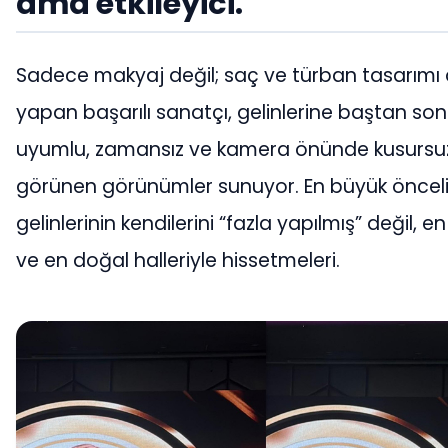
ama etkileyici.
Sadece makyaj değil; saç ve türban tasarımı
yapan başarılı sanatçı, gelinlerine baştan so
uyumlu, zamansız ve kamera önünde kusursu
görünen görünümler sunuyor. En büyük önceliğ
gelinlerinin kendilerini “fazla yapılmış” değil, e
ve en doğal halleriyle hissetmeleri.