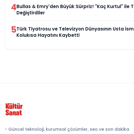
4
Bullas & Emry'den Büyük Sürpriz! "Kaç Kurtul" ile 
Değiştirdiler
5
Türk Tiyatrosu ve Televizyon Dünyasının Usta İsm
Kolukısa Hayatını Kaybetti
- Güncel teknoloji, kurumsal çözümler, seo ve son dakika