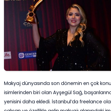
Makyaj dünyasında son dönemin en çok kon
isimlerinden biri olan Ayşegül Sağ, başarılarına
yenisini daha ekledi. İstanbul’da freelance ol
çalışan ve özellikle gelin makyajı alanındaki im