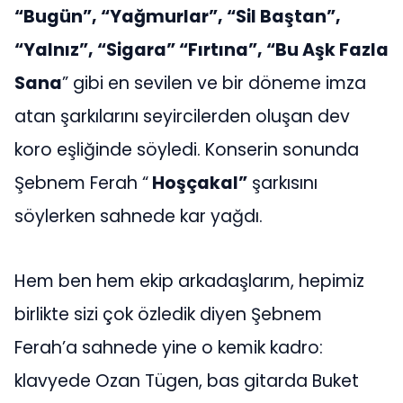
“Bugün”, “Yağmurlar”, “Sil Baştan”,
“Yalnız”, “Sigara” “Fırtına”, “Bu Aşk Fazla
Sana
” gibi en sevilen ve bir döneme imza
atan şarkılarını seyircilerden oluşan dev
koro eşliğinde söyledi. Konserin sonunda
Şebnem Ferah “
Hoşçakal”
şarkısını
söylerken sahnede kar yağdı.
Hem ben hem ekip arkadaşlarım, hepimiz
birlikte sizi çok özledik diyen Şebnem
Ferah’a sahnede yine o kemik kadro:
klavyede Ozan Tügen, bas gitarda Buket