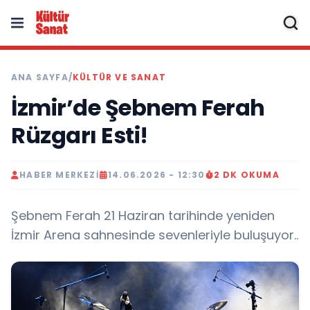
ANA SAYFA
/
KÜLTÜR VE SANAT
İzmir’de Şebnem Ferah
Rüzgarı Esti!
HABER MERKEZI
14.06.2026 - 12:30
2 DK OKUMA
Şebnem Ferah 21 Haziran tarihinde yeniden
İzmir Arena sahnesinde sevenleriyle buluşuyor..