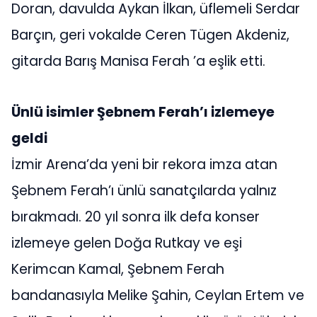
Doran, davulda Aykan İlkan, üflemeli Serdar
Barçın, geri vokalde Ceren Tügen Akdeniz,
gitarda Barış Manisa Ferah ’a eşlik etti.
Ünlü isimler Şebnem Ferah’ı izlemeye
geldi
İzmir Arena’da yeni bir rekora imza atan
Şebnem Ferah’ı ünlü sanatçılarda yalnız
bırakmadı. 20 yıl sonra ilk defa konser
izlemeye gelen Doğa Rutkay ve eşi
Kerimcan Kamal, Şebnem Ferah
bandanasıyla Melike Şahin, Ceylan Ertem ve