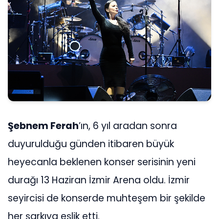
Şebnem Ferah
’ın, 6 yıl aradan sonra
duyurulduğu günden itibaren büyük
heyecanla beklenen konser serisinin yeni
durağı 13 Haziran İzmir Arena oldu. İzmir
seyircisi de konserde muhteşem bir şekilde
her şarkıya eşlik etti.