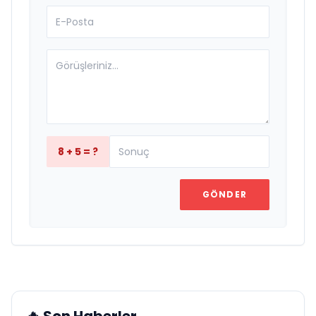
8 + 5 = ?
GÖNDER