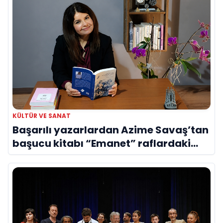
KÜLTÜR VE SANAT
Başarılı yazarlardan Azime Savaş’tan
başucu kitabı “Emanet” raflardaki
yerini aldı