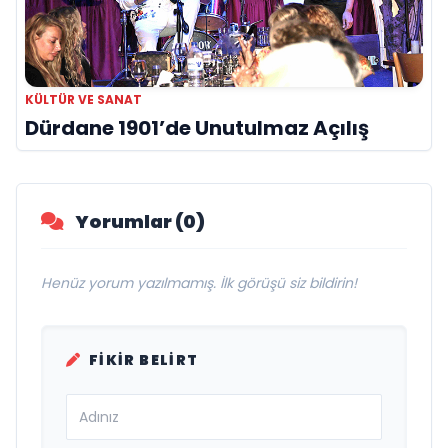
KÜLTÜR VE SANAT
Dürdane 1901’de Unutulmaz Açılış
Yorumlar (0)
Henüz yorum yazılmamış. İlk görüşü siz bildirin!
FIKIR BELIRT