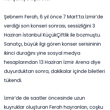
Şebnem Ferah, 6 yıl önce 7 Mart’ta İzmir’de
verdiği son konseri sonrası, sessizliğini 3
Haziran İstanbul KüçükÇiftlik ile bozmuştu.
Sanatçı, büyük ilgi gören konser serisininin
ikinci durağını yine sosyal medya
hesaplarından 13 Haziran İzmir Arena diye
duyurduktan sonra, dakikalar içinde biletleri
tükendi.
İzmir’de de saatler öncesinde uzun
kuyruklar oluşturan Ferah hayranları, coşku