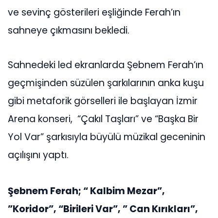
ve sevinç gösterileri eşliğinde Ferah’ın
sahneye çıkmasını bekledi.
Sahnedeki led ekranlarda Şebnem Ferah’ın
geçmişinden süzülen şarkılarının anka kuşu
gibi metaforik görselleri ile başlayan İzmir
Arena konseri, “Çakıl Taşları” ve “Başka Bir
Yol Var” şarkısıyla büyülü müzikal geceninin
açılışını yaptı.
Şebnem Ferah; “ Kalbim Mezar”,
”Koridor”, “Birileri Var”, ” Can Kırıkları”,