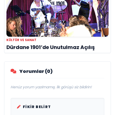
KÜLTÜR VE SANAT
Dürdane 1901’de Unutulmaz Açılış
Yorumlar (0)
Henüz yorum yazılmamış. İlk görüşü siz bildirin!
FIKIR BELIRT