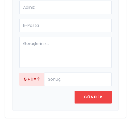
5 + 1 = ?
GÖNDER