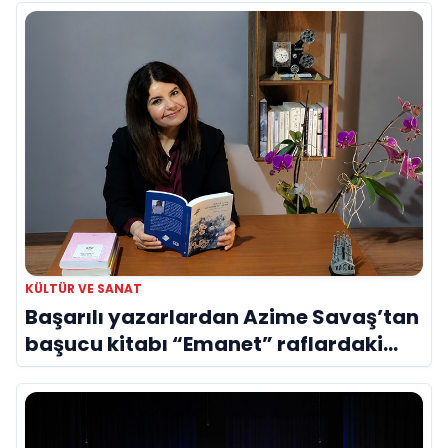
KÜLTÜR VE SANAT
Başarılı yazarlardan Azime Savaş’tan
başucu kitabı “Emanet” raflardaki
yerini aldı