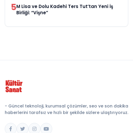
5
M Lisa ve Dolu Kadehi Ters Tut’tan Yeni İş
Birliği: “Vişne”
- Güncel teknoloji, kurumsal çözümler, seo ve son dakika
haberlerini tarafsız ve hızlı bir şekilde sizlere ulaştırıyoruz.