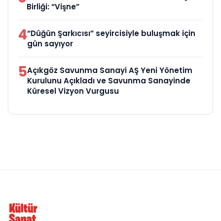
Birliği: “Vişne”
4
“Düğün Şarkıcısı” seyircisiyle buluşmak için
gün sayıyor
5
Açıkgöz Savunma Sanayi AŞ Yeni Yönetim
Kurulunu Açıkladı ve Savunma Sanayinde
Küresel Vizyon Vurgusu