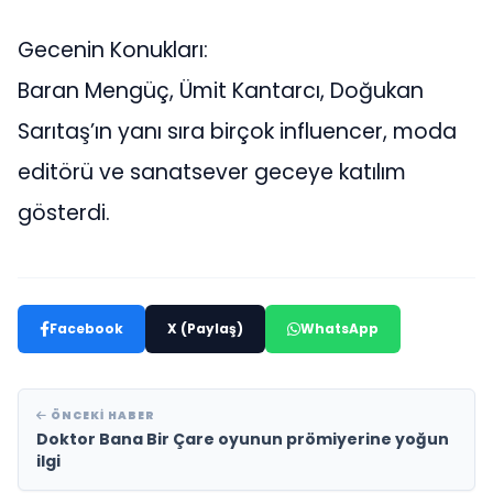
Gecenin Konukları:
Baran Mengüç, Ümit Kantarcı, Doğukan
Sarıtaş’ın yanı sıra birçok influencer, moda
editörü ve sanatsever geceye katılım
gösterdi.
Facebook
X (Paylaş)
WhatsApp
ÖNCEKI HABER
Doktor Bana Bir Çare oyunun prömiyerine yoğun
ilgi