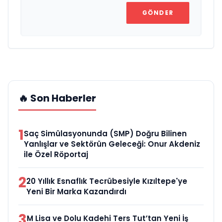
GÖNDER
🔥 Son Haberler
1
Saç Simülasyonunda (SMP) Doğru Bilinen
Yanlışlar ve Sektörün Geleceği: Onur Akdeniz
ile Özel Röportaj
2
20 Yıllık Esnaflık Tecrübesiyle Kızıltepe'ye
Yeni Bir Marka Kazandırdı
3
M Lisa ve Dolu Kadehi Ters Tut’tan Yeni İş