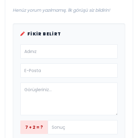
Henüz yorum yazılmamış. İlk görüşü siz bildirin!
FIKIR BELIRT
7 + 2 = ?