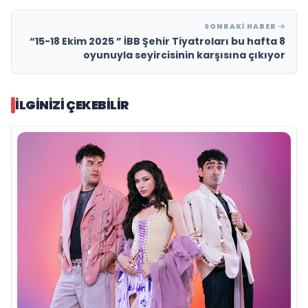
SONRAKI HABER
“15-18 Ekim 2025 ” İBB Şehir Tiyatroları bu hafta 8
oyunuyla seyircisinin karşısına çıkıyor
İLGINIZI ÇEKEBILIR