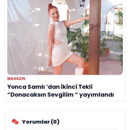
MAGAZIN
Yonca Samlı ‘dan İkinci Tekli
“Donacaksın Sevgilim “ yayımlandı
Yorumlar (0)