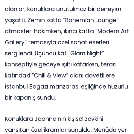
alanlar, konuklara unutulmaz bir deneyim
yaşattı. Zemin katta “Bohemian Lounge”
atmosferi hâkimken, ikinci katta “Modern Art
Gallery” temasıyla özel sanat eserleri
sergilendi. Üçüncü kat “Glam Night”
konseptiyle geceye ışıltı katarken, teras
katındaki “Chill & View” alanı davetlilere
İstanbul Boğazı manzarası eşliğinde huzurlu
bir kapanış sundu.
Konuklara Joanna’nın kişisel zevkini
yansıtan özel ikramlar sunuldu. Menüde yer