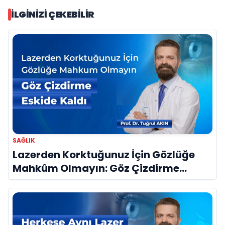
İLGINIZI ÇEKEBILIR
SAĞLIK
Lazerden Korktuğunuz İçin Gözlüğe
Mahkûm Olmayın: Göz Çizdirme
Eskide Kaldı