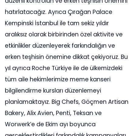
düzenli kontrolün ve erken teşhisin önemini
hatırlatacağız. Ayrıca Çırağan Palace
Kempinski İstanbul ile tam sekiz yıldır
aralıksız olarak birbirinden özel aktivite ve
etkinlikler düzenleyerek farkındalığın ve
erken teşhisin önemine dikkat çekiyoruz. Bu
yıl ayrıca Roche Türkiye ile de ülkemizdeki
tüm aile hekimlerimize meme kanseri
bilgilendirme kursları düzenlemeyi
planlamaktayız. Big Chefs, Göçmen Artisan
Bakery, Alix Avien, Penti, Teksan ve
Worwerk’e de Ekim ayı boyunca
gerçekleştirdikleri farkındalık kampanyaları