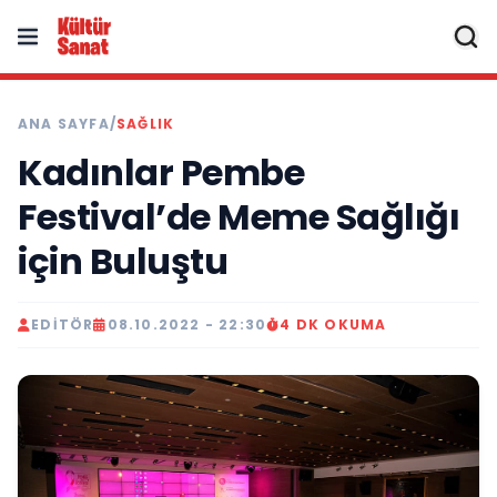
ANA SAYFA
/
SAĞLIK
Kadınlar Pembe
Festival’de Meme Sağlığı
için Buluştu
EDITÖR
08.10.2022 - 22:30
4 DK OKUMA