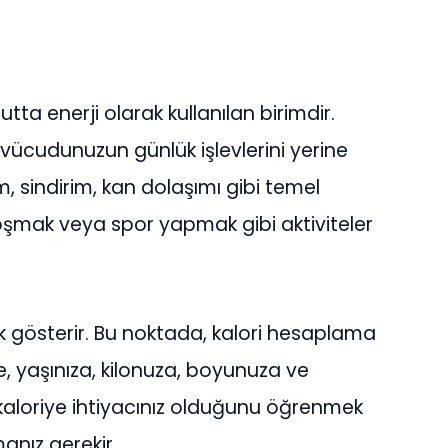
tta enerji olarak kullanılan birimdir.
r, vücudunuzun günlük işlevlerini yerine
m, sindirim, kan dolaşımı gibi temel
koşmak veya spor yapmak gibi aktiviteler
klik gösterir. Bu noktada, kalori hesaplama
ze, yaşınıza, kilonuza, boyunuza ve
 kaloriye ihtiyacınız olduğunu öğrenmek
anız gerekir.