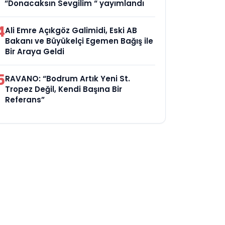
“Donacaksın Sevgilim “ yayımlandı
4
Ali Emre Açıkgöz Galimidi, Eski AB
Bakanı ve Büyükelçi Egemen Bağış ile
Bir Araya Geldi
5
RAVANO: “Bodrum Artık Yeni St.
Tropez Değil, Kendi Başına Bir
Referans”