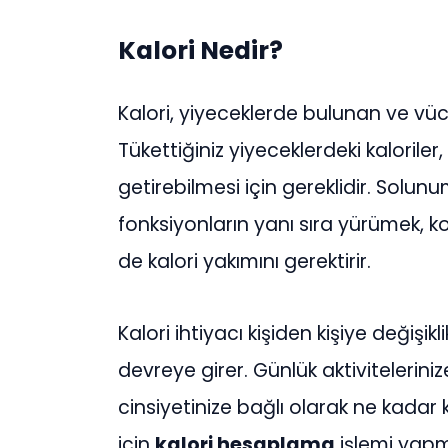
Kalori Nedir?
Kalori, yiyeceklerde bulunan ve vücu
Tükettiğiniz yiyeceklerdeki kalorile
getirebilmesi için gereklidir. Solunu
fonksiyonların yanı sıra yürümek, 
de kalori yakımını gerektirir.
Kalori ihtiyacı kişiden kişiye değişi
devreye girer. Günlük aktivitelerini
cinsiyetinize bağlı olarak ne kadar
için
kalori hesaplama
işlemi yapm