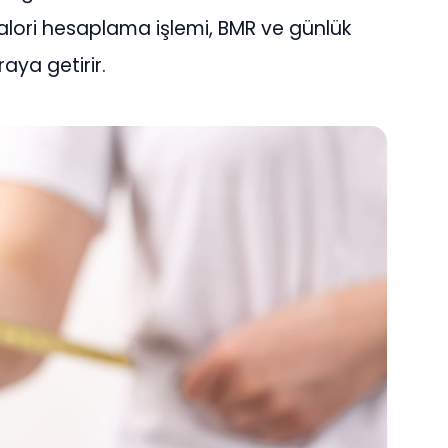
r. Kalori hesaplama işlemi, BMR ve günlük
araya getirir.