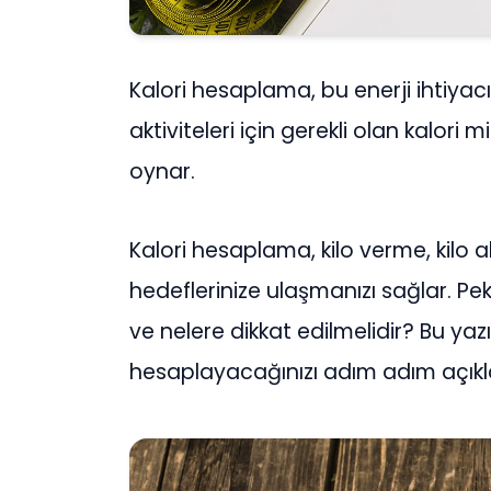
Kalori hesaplama, bu enerji ihtiy
aktiviteleri için gerekli olan kalori m
oynar.
Kalori hesaplama, kilo verme, kil
hedeflerinize ulaşmanızı sağlar. Pek
ve nelere dikkat edilmelidir? Bu yazıd
hesaplayacağınızı adım adım açıkl