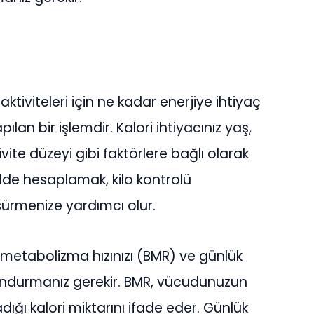
tiviteleri için ne kadar enerjiye ihtiyaç
an bir işlemdir. Kalori ihtiyacınız yaş,
tivite düzeyi gibi faktörlere bağlı olarak
kilde hesaplamak, kilo kontrolü
sürmenize yardımcı olur.
metabolizma hızınızı (BMR) ve günlük
lundurmanız gerekir. BMR, vücudunuzun
ğı kalori miktarını ifade eder. Günlük