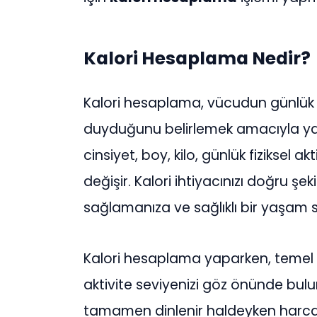
Kalori Hesaplama Nedir?
Kalori hesaplama, vücudun günlük ak
duyduğunu belirlemek amacıyla yapıl
cinsiyet, boy, kilo, günlük fiziksel ak
değişir. Kalori ihtiyacınızı doğru şe
sağlamanıza ve sağlıklı bir yaşam 
Kalori hesaplama yaparken, temel 
aktivite seviyenizi göz önünde bu
tamamen dinlenir haldeyken harcadı