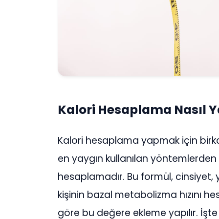
Kalori Hesaplama Nasıl Ya
Kalori hesaplama yapmak için birk
en yaygın kullanılan yöntemlerden b
hesaplamadır. Bu formül, cinsiyet, ya
kişinin bazal metabolizma hızını he
göre bu değere ekleme yapılır. İşt