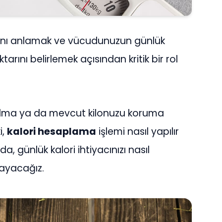
acını anlamak ve vücudunuzun günlük
iktarını belirlemek açısından kritik bir rol
o alma ya da mevcut kilonuzu koruma
i,
kalori hesaplama
işlemi nasıl yapılır
a, günlük kalori ihtiyacınızı nasıl
ayacağız.