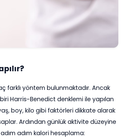
pılır?
aç farklı yöntem bulunmaktadır. Ancak
iri Harris-Benedict denklemi ile yapılan
ş, boy, kilo gibi faktörleri dikkate alarak
saplar. Ardından günlük aktivite düzeyine
e adım adım kalori hesaplama: