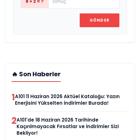
8 + 2 = ?
GÖNDER
🔥 Son Haberler
1
A101 11 Haziran 2026 Aktüel Kataloğu: Yazın
Enerjisini Yükselten İndirimler Burada!
2
A101'de 18 Haziran 2026 Tarihinde
Kaçırılmayacak Fırsatlar ve İndirimler Sizi
Bekliyor!