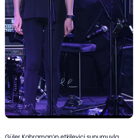
Güler Kahraman’ın etkileyici sunumuyla