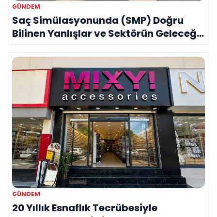
GÜNDEM
Saç Simülasyonunda (SMP) Doğru
Bilinen Yanlışlar ve Sektörün Geleceği:
Onur Akdeniz ile Özel Röportaj
GÜNDEM
20 Yıllık Esnaflık Tecrübesiyle