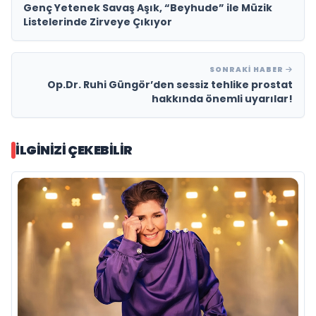
Genç Yetenek Savaş Aşık, “Beyhude” ile Müzik
Listelerinde Zirveye Çıkıyor
SONRAKI HABER
Op.Dr. Ruhi Güngör’den sessiz tehlike prostat
hakkında önemli uyarılar!
İLGINIZI ÇEKEBILIR