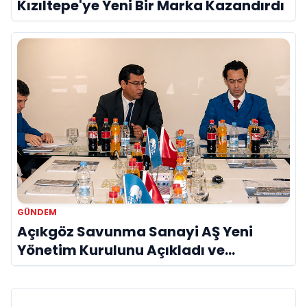
Kızıltepe'ye Yeni Bir Marka Kazandırdı
GÜNDEM
Açıkgöz Savunma Sanayi AŞ Yeni
Yönetim Kurulunu Açıkladı ve
Savunma Sanayinde Küresel Vizyon
Vurgusu