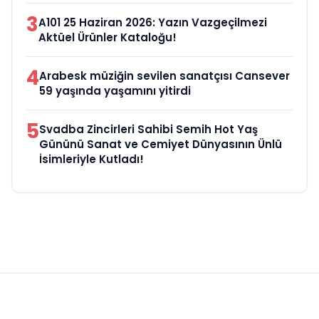
3
A101 25 Haziran 2026: Yazın Vazgeçilmezi
Aktüel Ürünler Kataloğu!
4
Arabesk müziğin sevilen sanatçısı Cansever
59 yaşında yaşamını yitirdi
5
Svadba Zincirleri Sahibi Semih Hot Yaş
Gününü Sanat ve Cemiyet Dünyasının Ünlü
İsimleriyle Kutladı!