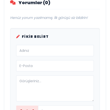
Yorumlar (0)
Henüz yorum yazılmamış. İlk görüşü siz bildirin!
FIKIR BELIRT