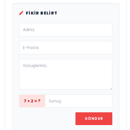
FIKIR BELIRT
7 + 2 = ?
GÖNDER