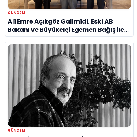
GÜNDEM
Ali Emre Açıkgöz Galimidi, Eski AB
Bakanı ve Büyükelçi Egemen Bağış ile
Bir Araya Geldi
GÜNDEM