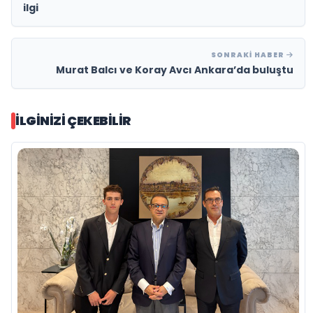
ilgi
SONRAKI HABER
Murat Balcı ve Koray Avcı Ankara’da buluştu
İLGINIZI ÇEKEBILIR