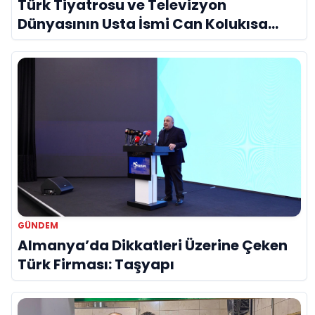
Türk Tiyatrosu ve Televizyon
Dünyasının Usta İsmi Can Kolukısa
Hayatını Kaybetti
GÜNDEM
Almanya’da Dikkatleri Üzerine Çeken
Türk Firması: Taşyapı