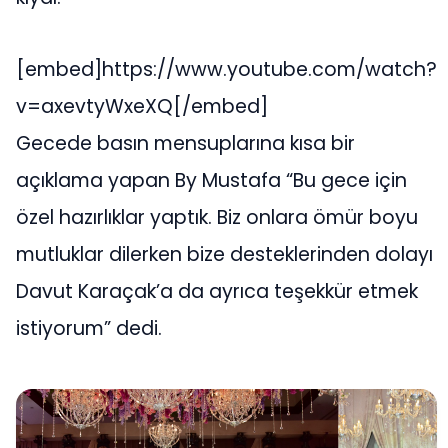
[embed]https://www.youtube.com/watch?
v=axevtyWxeXQ[/embed]
Gecede basın mensuplarına kısa bir
açıklama yapan By Mustafa “Bu gece için
özel hazırlıklar yaptık. Biz onlara ömür boyu
mutluklar dilerken bize desteklerinden dolayı
Davut Karaçak’a da ayrıca teşekkür etmek
istiyorum” dedi.