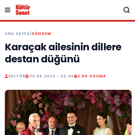
ANA SAYFA
/
GÜNDEM
Karaçak ailesinin dillere
destan düğünü
EDITÖR
06.05.2024 - 02:46
2 DK OKUMA