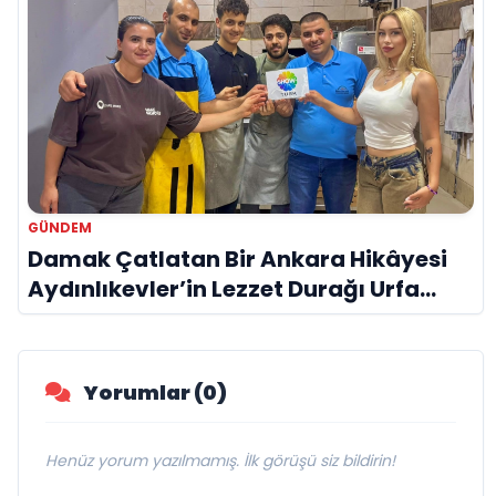
GÜNDEM
Damak Çatlatan Bir Ankara Hikâyesi
Aydınlıkevler’in Lezzet Durağı Urfa
Damak
Yorumlar (0)
Henüz yorum yazılmamış. İlk görüşü siz bildirin!