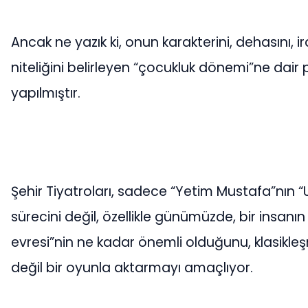
Ancak ne yazık ki, onun karakterini, dehasını, 
niteliğini belirleyen “çocukluk dönemi”ne dai
yapılmıştır.
Şehir Tiyatroları, sadece “Yetim Mustafa”nın
sürecini değil, özellikle günümüzde, bir insan
evresi”nin ne kadar önemli olduğunu, klasikleş
değil bir oyunla aktarmayı amaçlıyor.