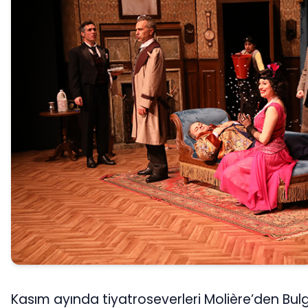
Kasım ayında tiyatroseverleri Molière’den Bul