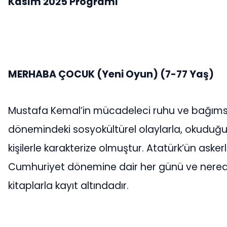
Kasım 2025 Programı
MERHABA ÇOCUK (Yeni Oyun)
(7-77 Yaş)
Mustafa Kemal’in mücadeleci ruhu ve bağımsı
dönemindeki sosyokültürel olaylarla, okuduğu k
kişilerle karakterize olmuştur. Atatürk’ün askerl
Cumhuriyet dönemine dair her günü ve nered
kitaplarla kayıt altındadır.