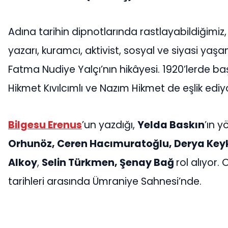
Adına tarihin dipnotlarında rastlayabildiğimiz, 
yazarı, kuramcı, aktivist, sosyal ve siyasi ya
Fatma Nudiye Yalçı’nın hikâyesi. 1920’lerde b
Hikmet Kıvılcımlı ve Nazım Hikmet de eşlik ediy
Bilgesu Erenus
’un yazdığı,
Yelda Baskın
’ın 
Orhunöz, Ceren Hacımuratoğlu, Derya Key
Alkoy
,
Selin Türkmen, Şenay Bağ
rol alıyor.
tarihleri arasında Ümraniye Sahnesi’nde.