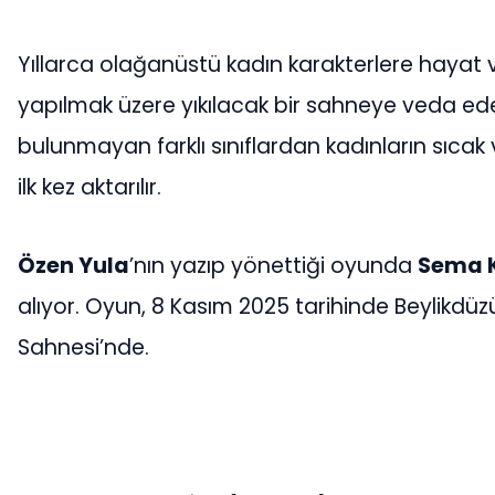
Yıllarca olağanüstü kadın karakterlere hayat
yapılmak üzere yıkılacak bir sahneye veda ed
bulunmayan farklı sınıflardan kadınların sıcak 
ilk kez aktarılır.
Özen Yula
’nın yazıp yönettiği oyunda
Sema K
alıyor. Oyun, 8 Kasım 2025 tarihinde Beylikdü
Sahnesi’nde.