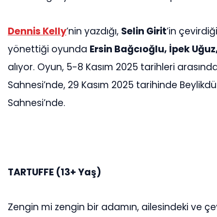
Dennis Kelly
’nin yazdığı,
Selin Girit
’in çevirdiğ
yönettiği oyunda
Ersin Bağcıoğlu, İpek Uğuz
alıyor. Oyun, 5-8 Kasım 2025 tarihleri arasın
Sahnesi’nde, 29 Kasım 2025 tarihinde Beylikd
Sahnesi’nde.
TARTUFFE
(13+ Yaş)
Zengin mi zengin bir adamın, ailesindeki ve çe