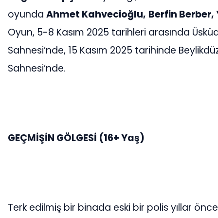
oyunda
Ahmet Kahvecioğlu,
Berfin Berber
Oyun, 5-8 Kasım 2025 tarihleri arasında Üsk
Sahnesi’nde, 15 Kasım 2025 tarihinde Beylikdü
Sahnesi’nde.
GEÇMİŞİN GÖLGESİ (16+ Yaş)
Terk edilmiş bir binada eski bir polis yıllar önce