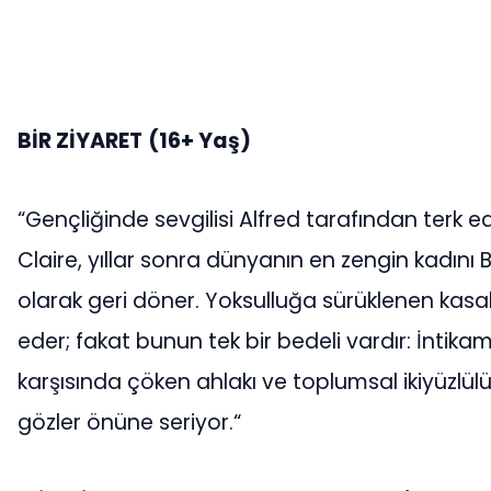
BİR ZİYARET
(16+ Yaş)
“Gençliğinde sevgilisi Alfred tarafından terk 
Claire, yıllar sonra dünyanın en zengin kadın
olarak geri döner. Yoksulluğa sürüklenen kasa
eder; fakat bunun tek bir bedeli vardır: İntikam
karşısında çöken ahlakı ve toplumsal ikiyüzlülüğ
gözler önüne seriyor.“