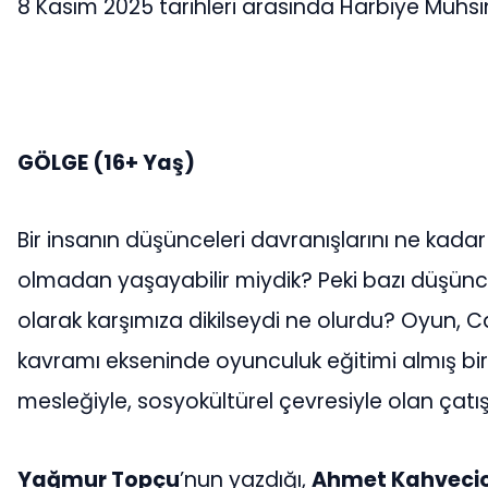
8 Kasım 2025 tarihleri arasında Harbiye Muhsi
GÖLGE
(16+ Yaş)
Bir insanın düşünceleri davranışlarını ne kadar 
olmadan yaşayabilir miydik? Peki bazı düşüncel
olarak karşımıza dikilseydi ne olurdu? Oyun, C
kavramı ekseninde oyunculuk eğitimi almış bir 
mesleğiyle, sosyokültürel çevresiyle olan çatı
Yağmur Topçu
’nun yazdığı,
Ahmet Kahveci