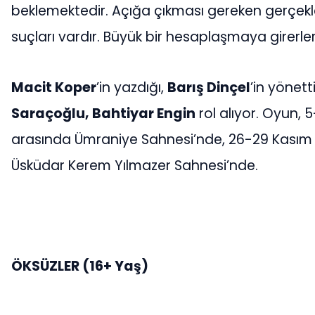
beklemektedir. Açığa çıkması gereken gerçekl
suçları vardır. Büyük bir hesaplaşmaya girerler
Macit Koper
’in yazdığı,
Barış Dinçel
’in yönet
Saraçoğlu, Bahtiyar Engin
rol alıyor. Oyun, 
arasında Ümraniye Sahnesi’nde, 26-29 Kasım 2
Üsküdar Kerem Yılmazer Sahnesi’nde.
ÖKSÜZLER
(16+ Yaş)