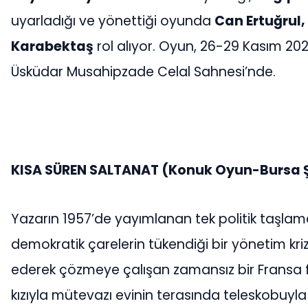
uyarladığı ve yönettiği oyunda
Can Ertuğrul,
Karabektaş
rol alıyor. Oyun, 26-29 Kasım 202
Üsküdar Musahipzade Celal Sahnesi’nde.
KISA SÜREN SALTANAT
(Konuk Oyun-Bursa Ş
Yazarın 1957’de yayımlanan tek politik taşlama
demokratik çarelerin tükendiği bir yönetim kriz
ederek çözmeye çalışan zamansız bir Fransa f
kızıyla mütevazı evinin terasında teleskobuyla y