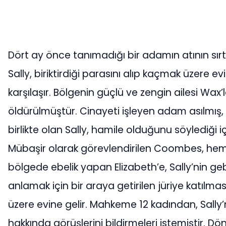
Dört ay önce tanımadığı bir adamın atının sır
Sally, biriktirdiği parasını alıp kaçmak üzere
karşılaşır. Bölgenin güçlü ve zengin ailesi Wax
öldürülmüştür. Cinayeti işleyen adam asılmış
birlikte olan Sally, hamile olduğunu söylediği iç
Mübaşir olarak görevlendirilen Coombes, hem
bölgede ebelik yapan Elizabeth’e, Sally’nin ge
anlamak için bir araya getirilen jüriye katılma
üzere evine gelir. Mahkeme 12 kadından, Sally
hakkında görüşlerini bildirmeleri istemiştir. D