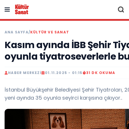
ANA SAYFA
/
KÜLTÜR VE SANAT
Kasım ayında İBB Şehir Tiya
oyunla tiyatroseverlerle 
HABER MERKEZI
01.11.2025 - 01:15
31 DK OKUMA
İstanbul Büyükşehir Belediyesi Şehir Tiyatroları
yeni ayında 35 oyunla seyirci karşısına çıkıyor..