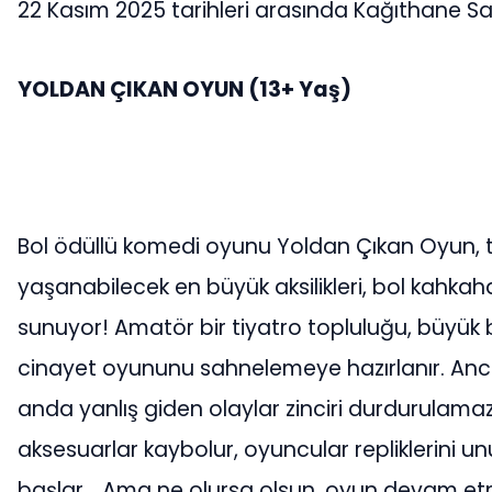
22 Kasım 2025 tarihleri arasında Kağıthane 
YOLDAN ÇIKAN OYUN
(13+ Yaş)
Bol ödüllü komedi oyunu Yoldan Çıkan Oyun, 
yaşanabilecek en büyük aksilikleri, bol kahkaha
sunuyor! Amatör bir tiyatro topluluğu, büyük bi
cinayet oyununu sahnelemeye hazırlanır. Anc
anda yanlış giden olaylar zinciri durdurulamaz 
aksesuarlar kaybolur, oyuncular repliklerin
başlar… Ama ne olursa olsun, oyun devam etm