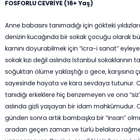
FOSFORLU CEVRİYE (16+ Yaş)
Anne babasını tanımadığı için gökteki yıldız
denizin kucağında bir sokak çocuğu olarak b
karnını doyurabilmek için “icra-i sanat” eyleye
sokak kızı değil aslında İstanbul sokaklarının ta
soğuktan ölüme yaklaştığı o gece, karşısına 
sayesinde hayata ve kara sevdaya tutunur. 
tanıdığı erkeklere hiç benzemeyen ve ona “si
aslında gizli yaşayan bir idam mahkûmudur. C
günden sonra artık bambaşka bir “insan” olmu
aradan geçen zaman ve türlü belalara rağm