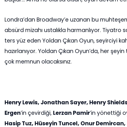
Londra’dan Broadway’e uzanan bu muhteşem y
absürd mizahı ustalıkla harmanlıyor. Tiyatro sana
ters yüz eden Yoldan Çıkan Oyun, seyirciyi
hazırlanıyor. Yoldan Çıkan Oyun’da, her şeyin
çok memnun olacaksınız.
Henry Lewis, Jonathan Sayer, Henry Shield
Ergen
’in çevirdiği,
Lerzan Pamir
’in yönettiği
Hasip Tuz, Hüseyin Tuncel, Onur Demircan, 