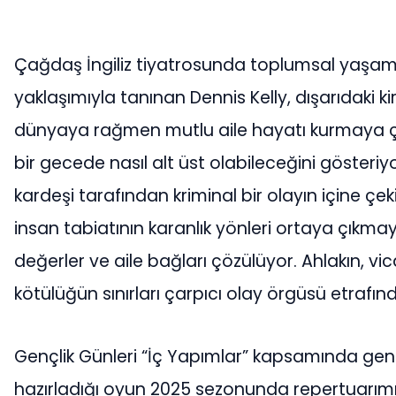
Çağdaş İngiliz tiyatrosunda toplumsal yaşama
yaklaşımıyla tanınan Dennis Kelly, dışarıdaki kir
dünyaya rağmen mutlu aile hayatı kurmaya çal
bir gecede nasıl alt üst olabileceğini gösteriyor
kardeşi tarafından kriminal bir olayın içine çe
insan tabiatının karanlık yönleri ortaya çıkma
değerler ve aile bağları çözülüyor. Ahlakın, vicd
kötülüğün sınırları çarpıcı olay örgüsü etrafın
Gençlik Günleri “İç Yapımlar” kapsamında gen
hazırladığı oyun 2025 sezonunda repertuarımız