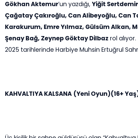
Gökhan Aktemur
’un yazdığı,
Yiğit Sertdemir
Çağatay Çakıroğlu, Can Alibeyoğlu, Can T
Karakurum, Emre Yılmaz, Gülsüm Alkan, Mer
Şenay Bağ, Zeynep Göktay Dilbaz
rol alıyor
2025 tarihlerinde Harbiye Muhsin Ertuğrul Sah
KAHVALTIYA KALSANA
(Yeni Oyun)(16+ Yaş
Üç kişilik bir sahne güldürüsü olan “Kahvaltıy