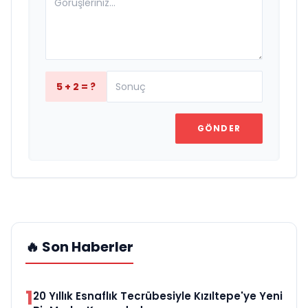
5 + 2 = ?
GÖNDER
🔥 Son Haberler
1
20 Yıllık Esnaflık Tecrübesiyle Kızıltepe'ye Yeni