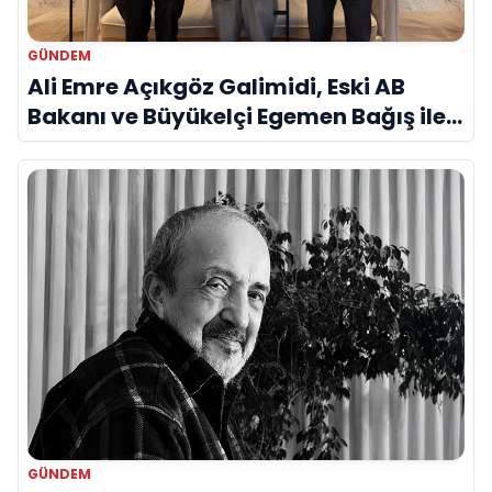
GÜNDEM
Ali Emre Açıkgöz Galimidi, Eski AB
Bakanı ve Büyükelçi Egemen Bağış ile
Bir Araya Geldi
GÜNDEM