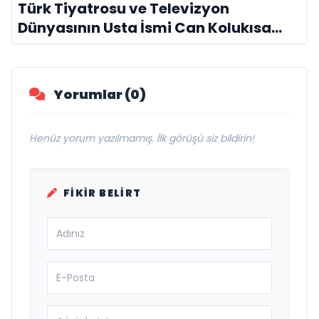
Türk Tiyatrosu ve Televizyon
Dünyasının Usta İsmi Can Kolukısa
Hayatını Kaybetti
Yorumlar (0)
Henüz yorum yazılmamış. İlk görüşü siz bildirin!
FIKIR BELIRT