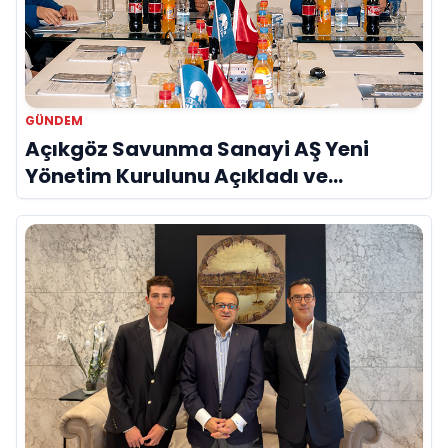
GÜNDEM
Açıkgöz Savunma Sanayi AŞ Yeni
Yönetim Kurulunu Açıkladı ve
Savunma Sanayinde Küresel Vizyon
Vurgusu