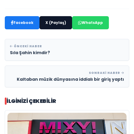
Facebook
X (Paylaş)
WhatsApp
ÖNCEKI HABER
Sıla Şahin kimdir?
SONRAKI HABER
Kaltaban müzik dünyasına iddialı bir giriş yaptı
İLGINIZI ÇEKEBILIR