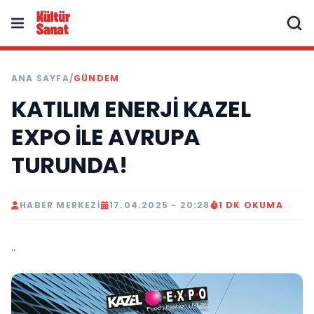
ANA SAYFA
/
GÜNDEM
KATILIM ENERJİ KAZEL
EXPO İLE AVRUPA
TURUNDA!
HABER MERKEZI
17.04.2025 - 20:28
1 DK OKUMA
..