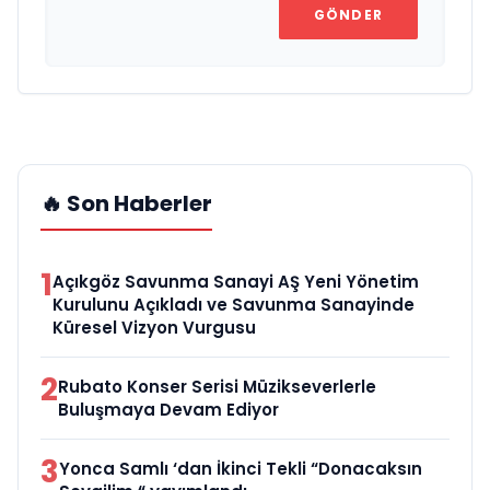
GÖNDER
🔥 Son Haberler
1
Açıkgöz Savunma Sanayi AŞ Yeni Yönetim
Kurulunu Açıkladı ve Savunma Sanayinde
Küresel Vizyon Vurgusu
2
Rubato Konser Serisi Müzikseverlerle
Buluşmaya Devam Ediyor
3
Yonca Samlı ‘dan İkinci Tekli “Donacaksın