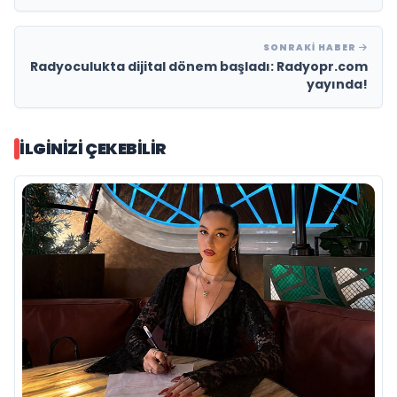
SONRAKI HABER
Radyoculukta dijital dönem başladı: Radyopr.com
yayında!
İLGINIZI ÇEKEBILIR