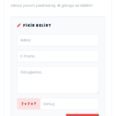
Henüz yorum yazılmamış. İlk görüşü siz bildirin!
FIKIR BELIRT
7 + 7 = ?