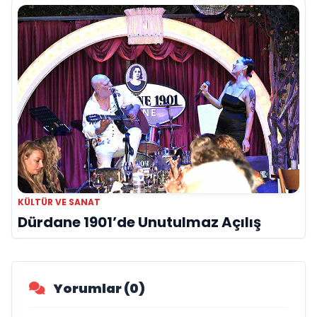
KÜLTÜR VE SANAT
Dürdane 1901’de Unutulmaz Açılış
Yorumlar (0)