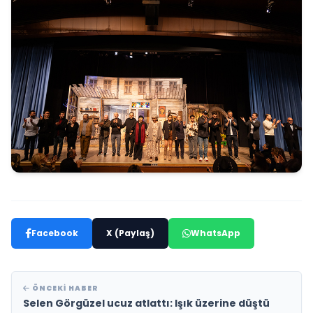
Facebook
X (Paylaş)
WhatsApp
ÖNCEKI HABER
Selen Görgüzel ucuz atlattı: Işık üzerine düştü