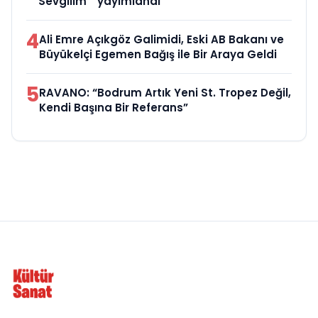
Sevgilim “ yayımlandı
4
Ali Emre Açıkgöz Galimidi, Eski AB Bakanı ve
Büyükelçi Egemen Bağış ile Bir Araya Geldi
5
RAVANO: “Bodrum Artık Yeni St. Tropez Değil,
Kendi Başına Bir Referans”