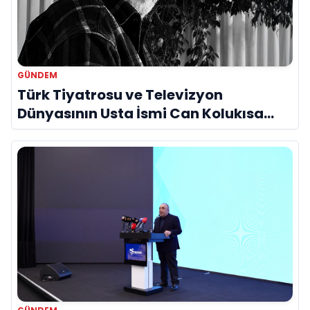
GÜNDEM
Türk Tiyatrosu ve Televizyon
Dünyasının Usta İsmi Can Kolukısa
Hayatını Kaybetti