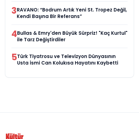
3
RAVANO: “Bodrum Artık Yeni St. Tropez Değil,
Kendi Başına Bir Referans”
4
Bullas & Emry'den Büyük Sürpriz! "Kaç Kurtul"
ile Tarz Değiştirdiler
5
Türk Tiyatrosu ve Televizyon Dünyasının
Usta İsmi Can Kolukısa Hayatını Kaybetti