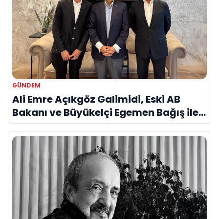
GÜNDEM
Ali Emre Açıkgöz Galimidi, Eski AB
Bakanı ve Büyükelçi Egemen Bağış ile
Bir Araya Geldi