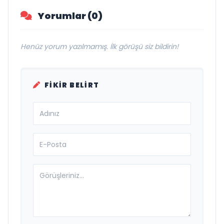
Yorumlar (0)
Henüz yorum yazılmamış. İlk görüşü siz bildirin!
FIKIR BELIRT