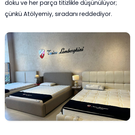
doku ve her parça titizlikle düşünülüyor;
çünkü Atölyemiy, sıradanı reddediyor.