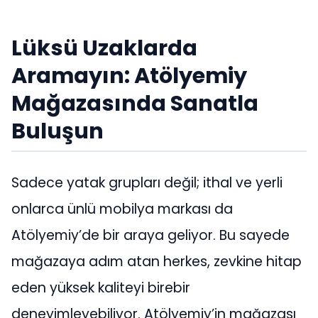
Lüksü Uzaklarda
Aramayın: Atölyemiy
Mağazasında Sanatla
Buluşun
Sadece yatak grupları değil; ithal ve yerli
onlarca ünlü mobilya markası da
Atölyemiy’de bir araya geliyor. Bu sayede
mağazaya adım atan herkes, zevkine hitap
eden yüksek kaliteyi birebir
deneyimleyebiliyor. Atölyemiy’in mağazası