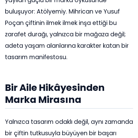
yayılan güçlü bir marka öyküsünde
buluşuyor: Atölyemiy. Mihrican ve Yusuf
Poçan çiftinin ilmek ilmek inşa ettiği bu
zarafet durağı, yalnızca bir mağaza değil;
adeta yaşam alanlarına karakter katan bir
tasarım manifestosu.
Bir Aile Hikâyesinden
Marka Mirasına
Yalnızca tasarım odaklı değil, aynı zamanda
bir çiftin tutkusuyla büyüyen bir başarı