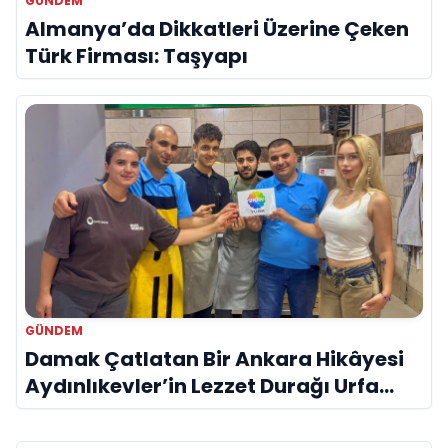
GÜNDEM
Almanya’da Dikkatleri Üzerine Çeken
Türk Firması: Taşyapı
GÜNDEM
Damak Çatlatan Bir Ankara Hikâyesi
Aydınlıkevler’in Lezzet Durağı Urfa
Damak