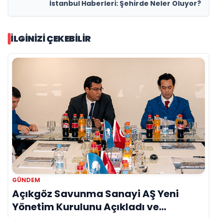
İstanbul Haberleri: Şehirde Neler Oluyor?
İLGINIZI ÇEKEBILIR
GÜNDEM
Açıkgöz Savunma Sanayi AŞ Yeni
Yönetim Kurulunu Açıkladı ve