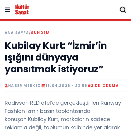
ANA SAYFA
/
GÜNDEM
Kubilay Kurt: “İzmir’in
ışığını dünyaya
yansıtmak istiyoruz”
HABER MERKEZI
19.04.2026 - 23:55
2 DK OKUMA
Radisson RED otel’de gerçekleştirilen Runway
Fashion İzmir basın toplantısında
konuşan Kubilay Kurt, markaların sadece
reklamla değil, toplumun kalbinde yer alarak