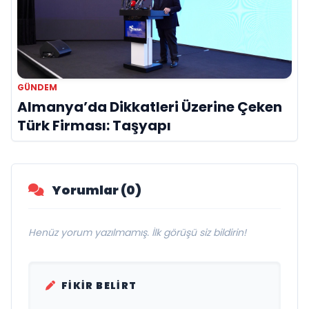
GÜNDEM
Almanya’da Dikkatleri Üzerine Çeken
Türk Firması: Taşyapı
Yorumlar (0)
Henüz yorum yazılmamış. İlk görüşü siz bildirin!
FIKIR BELIRT