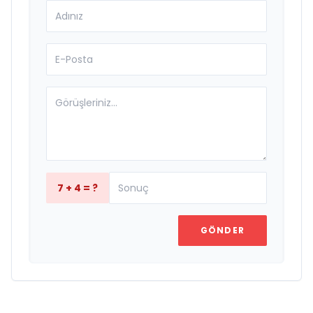
7 + 4 = ?
GÖNDER