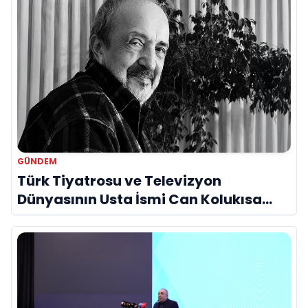
GÜNDEM
Türk Tiyatrosu ve Televizyon
Dünyasının Usta İsmi Can Kolukısa
Hayatını Kaybetti