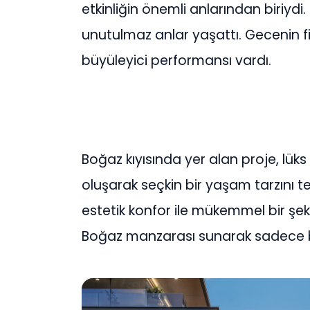
etkinliğin önemli anlarından biriydi. P
unutulmaz anlar yaşattı. Gecenin fin
büyüleyici performansı vardı.
Boğaz kıyısında yer alan proje, lüks
oluşarak seçkin bir yaşam tarzını t
estetik konfor ile mükemmel bir şek
Boğaz manzarası sunarak sadece bi