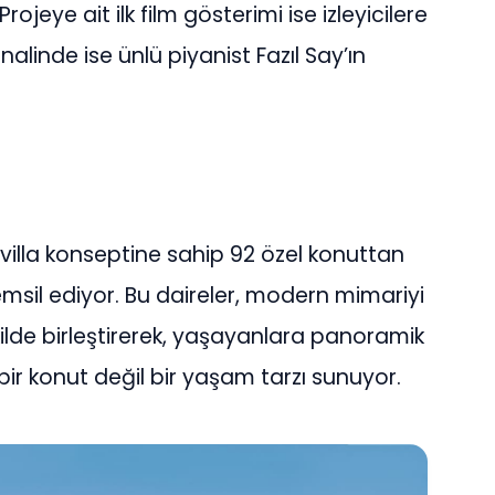
rojeye ait ilk film gösterimi ise izleyicilere
alinde ise ünlü piyanist Fazıl Say’ın
 villa konseptine sahip 92 özel konuttan
emsil ediyor. Bu daireler, modern mimariyi
ilde birleştirerek, yaşayanlara panoramik
r konut değil bir yaşam tarzı sunuyor.