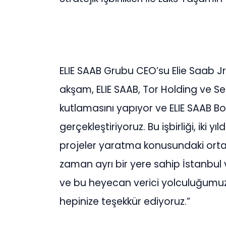
ELIE SAAB Grubu CEO’su Elie Saab Jr.,
akşam, ELIE SAAB, Tor Holding ve Se
kutlamasını yapıyor ve ELIE SAAB B
gerçekleştiriyoruz. Bu işbirliği, iki
projeler yaratma konusundaki ortak
zaman ayrı bir yere sahip İstanbul
ve bu heyecan verici yolculuğumu
hepinize teşekkür ediyoruz.”