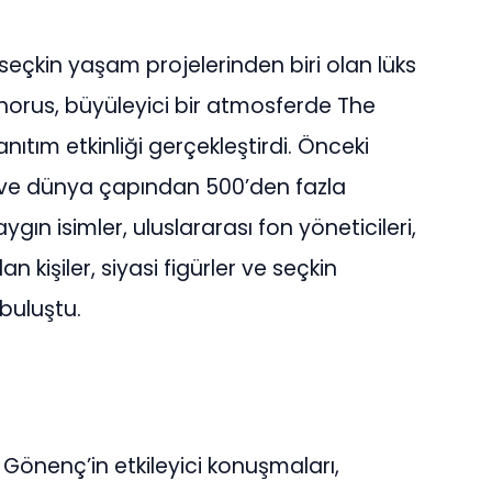
 seçkin yaşam projelerinden biri olan lüks
phorus, büyüleyici bir atmosferde The
ıtım etkinliği gerçekleştirdi. Önceki
e ve dünya çapından 500’den fazla
ygın isimler, uluslararası fon yöneticileri,
kişiler, siyasi figürler ve seçkin
buluştu.
 Gönenç’in etkileyici konuşmaları,