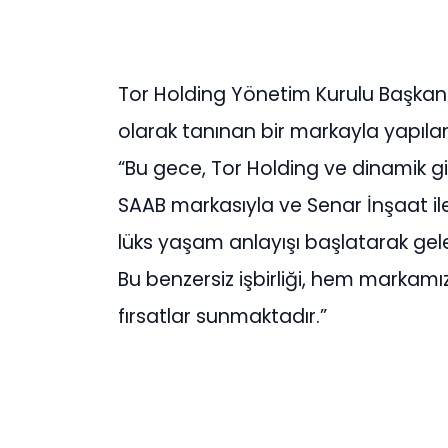
Tor Holding Yönetim Kurulu Başkanı
olarak tanınan bir markayla yapılan 
“Bu gece, Tor Holding ve dinamik gir
SAAB markasıyla ve Senar İnşaat ile y
lüks yaşam anlayışı başlatarak gelec
Bu benzersiz işbirliği, hem markamı
fırsatlar sunmaktadır.”