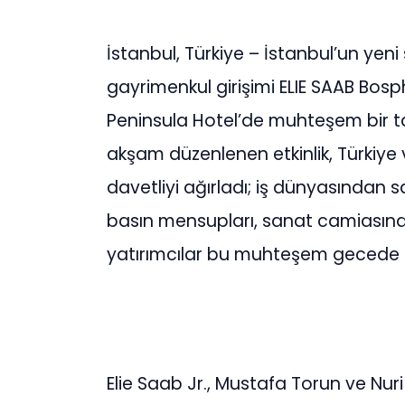
İstanbul, Türkiye – İstanbul’un yeni
gayrimenkul girişimi ELIE SAAB Bos
Peninsula Hotel’de muhteşem bir tan
akşam düzenlenen etkinlik, Türkiy
davetliyi ağırladı; iş dünyasından sa
basın mensupları, sanat camiasından 
yatırımcılar bu muhteşem gecede 
Elie Saab Jr., Mustafa Torun ve Nuri