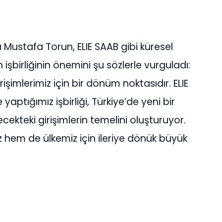
 Mustafa Torun, ELIE SAAB gibi küresel
işbirliğinin önemini şu sözlerle vurguladı:
işimlerimiz için bir dönüm noktasıdır. ELIE
aptığımız işbirliği, Türkiye’de yeni bir
ekteki girişimlerin temelini oluşturuyor.
z hem de ülkemiz için ileriye dönük büyük