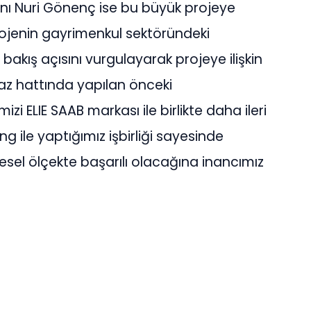
nı Nuri Gönenç ise bu büyük projeye
 projenin gayrimenkul sektöründeki
akış açısını vurgulayarak projeye ilişkin
oğaz hattında yapılan önceki
mizi ELIE SAAB markası ile birlikte daha ileri
ng ile yaptığımız işbirliği sayesinde
sel ölçekte başarılı olacağına inancımız