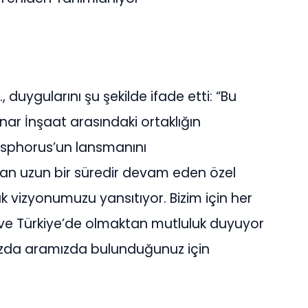
 duygularını şu şekilde ifade etti: “Bu
nar İnşaat arasındaki ortaklığın
osphorus’un lansmanını
 yıldan uzun bir süredir devam eden özel
 vizyonumuzu yansıtıyor. Bizim için her
 ve Türkiye’de olmaktan mutluluk duyuyor
zda aramızda bulunduğunuz için