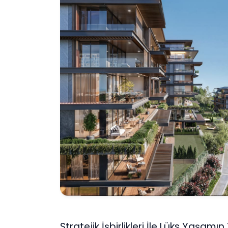
Stratejik İşbirlikleri İle Lüks Yaşam