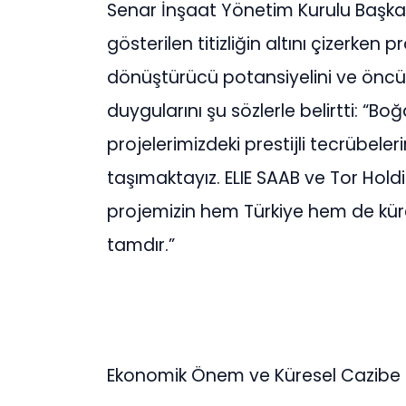
Senar İnşaat Yönetim Kurulu Başka
gösterilen titizliğin altını çizerken
dönüştürücü potansiyelini ve öncü b
duygularını şu sözlerle belirtti: “B
projelerimizdeki prestijli tecrübeleri
taşımaktayız. ELIE SAAB ve Tor Holdi
projemizin hem Türkiye hem de küre
tamdır.”
Ekonomik Önem ve Küresel Cazibe