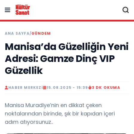
ANA SAYFA
/
GÜNDEM
Manisa’da Güzelliğin Yeni
Adresi: Gamze Dinç VIP
Güzellik
HABER MERKEZI
15.08.2025 - 15:39
3 DK OKUMA
Manisa Muradiye’nin en dikkat çeken
noktalarından birinde, şık bir kapıdan içeri
adım atıyorsunuz..