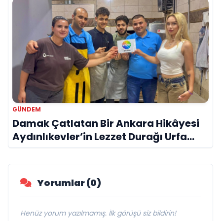
GÜNDEM
Damak Çatlatan Bir Ankara Hikâyesi
Aydınlıkevler’in Lezzet Durağı Urfa
Damak
Yorumlar (0)
Henüz yorum yazılmamış. İlk görüşü siz bildirin!