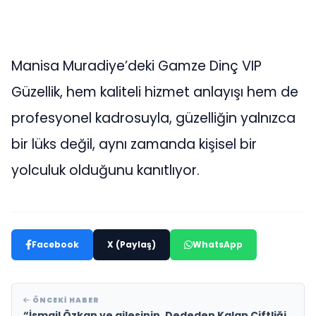
Manisa Muradiye’deki Gamze Dinç VIP
Güzellik, hem kaliteli hizmet anlayışı hem de
profesyonel kadrosuyla, güzelliğin yalnızca
bir lüks değil, aynı zamanda kişisel bir
yolculuk olduğunu kanıtlıyor.
Facebook
X (Paylaş)
WhatsApp
ÖNCEKI HABER
“İsmail Özkan ve ailesinin, Dededen Kalan Çiftliği