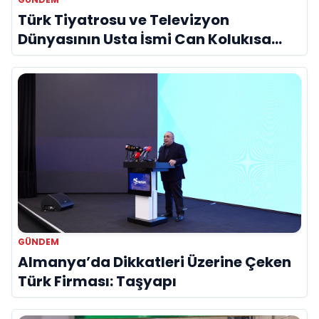
Türk Tiyatrosu ve Televizyon
Dünyasının Usta İsmi Can Kolukısa
Hayatını Kaybetti
GÜNDEM
Almanya’da Dikkatleri Üzerine Çeken
Türk Firması: Taşyapı