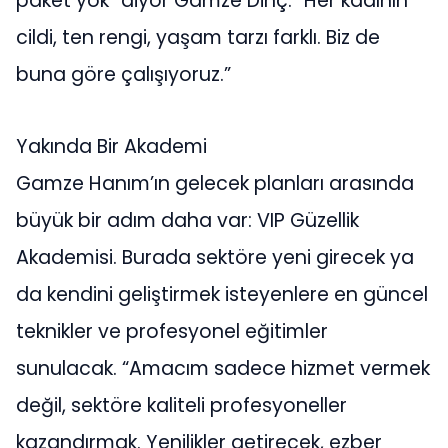
paket yok” diyor Gamze Dinç. “Her kadının
cildi, ten rengi, yaşam tarzı farklı. Biz de
buna göre çalışıyoruz.”
Yakında Bir Akademi
Gamze Hanım’ın gelecek planları arasında
büyük bir adım daha var: VIP Güzellik
Akademisi. Burada sektöre yeni girecek ya
da kendini geliştirmek isteyenlere en güncel
teknikler ve profesyonel eğitimler
sunulacak. “Amacım sadece hizmet vermek
değil, sektöre kaliteli profesyoneller
kazandırmak. Yenilikler getirecek, ezber