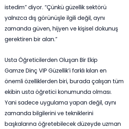
istedim” diyor. “Çünkü güzellik sektörü
yalnızca dış görünüşle ilgili değil, aynı
zamanda güven, hijyen ve kişisel dokunuş
gerektiren bir alan.”
Usta Öğreticilerden Oluşan Bir Ekip
Gamze Dinç VIP Güzellik’i farklı kılan en
önemli özelliklerden biri, burada çalışan tüm
ekibin usta öğretici konumunda olması.
Yani sadece uygulama yapan değil, aynı
zamanda bilgilerini ve tekniklerini
başkalarına öğretebilecek düzeyde uzman