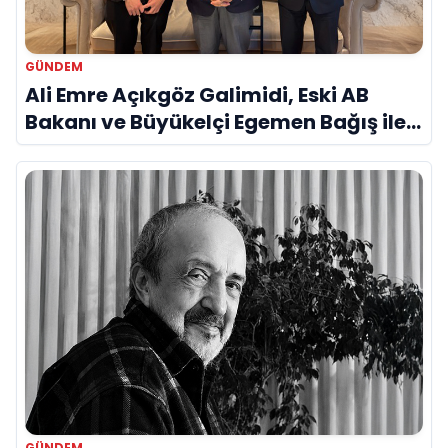
GÜNDEM
Ali Emre Açıkgöz Galimidi, Eski AB
Bakanı ve Büyükelçi Egemen Bağış ile
Bir Araya Geldi
GÜNDEM