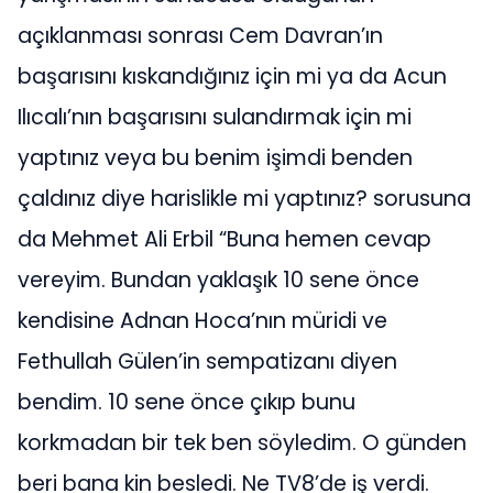
açıklanması sonrası Cem Davran’ın
başarısını kıskandığınız için mi ya da Acun
Ilıcalı’nın başarısını sulandırmak için mi
yaptınız veya bu benim işimdi benden
çaldınız diye harislikle mi yaptınız? sorusuna
da Mehmet Ali Erbil “Buna hemen cevap
vereyim. Bundan yaklaşık 10 sene önce
kendisine Adnan Hoca’nın müridi ve
Fethullah Gülen’in sempatizanı diyen
bendim. 10 sene önce çıkıp bunu
korkmadan bir tek ben söyledim. O günden
beri bana kin besledi. Ne TV8’de iş verdi.