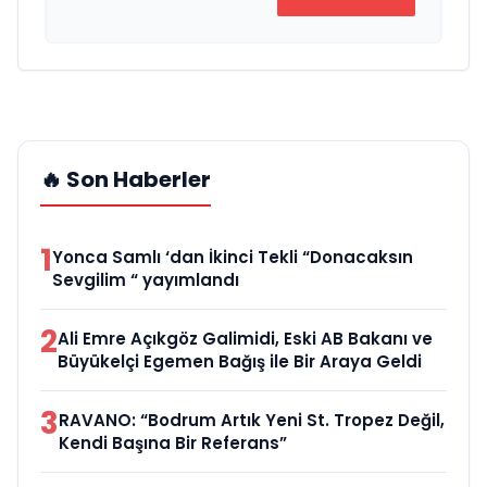
🔥 Son Haberler
1
Yonca Samlı ‘dan İkinci Tekli “Donacaksın
Sevgilim “ yayımlandı
2
Ali Emre Açıkgöz Galimidi, Eski AB Bakanı ve
Büyükelçi Egemen Bağış ile Bir Araya Geldi
3
RAVANO: “Bodrum Artık Yeni St. Tropez Değil,
Kendi Başına Bir Referans”