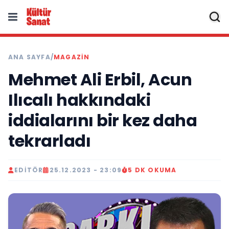
ANA SAYFA
/
MAGAZIN
Mehmet Ali Erbil, Acun
Ilıcalı hakkındaki
iddialarını bir kez daha
tekrarladı
EDITÖR
25.12.2023 - 23:09
5 DK OKUMA