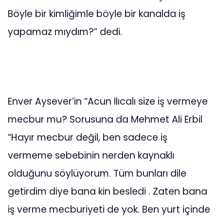
Böyle bir kimliğimle böyle bir kanalda iş
yapamaz mıydım?” dedi.
Enver Aysever’in “Acun Ilıcalı size iş vermeye
mecbur mu? Sorusuna da Mehmet Ali Erbil
“Hayır mecbur değil, ben sadece iş
vermeme sebebinin nerden kaynaklı
olduğunu söylüyorum. Tüm bunları dile
getirdim diye bana kin besledi . Zaten bana
iş verme mecburiyeti de yok. Ben yurt içinde