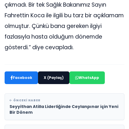
çıkmadı. Bir tek Sağlık Bakanımız Sayın
Fahrettin Koca ile ilgili bu tarz bir açıklamam
olmuştur. Çünkü bana gereken ilgiyi
fazlasıyla hasta olduğum dönemde
gösterdi.” diye cevapladı.
Facebook
X (Paylaş)
WhatsApp
ÖNCEKI HABER
Seyyithan Atilla Liderliğinde Ceylanpınar için Yeni
Bir Dönem