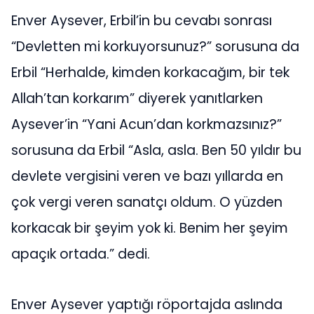
Enver Aysever, Erbil’in bu cevabı sonrası
“Devletten mi korkuyorsunuz?” sorusuna da
Erbil “Herhalde, kimden korkacağım, bir tek
Allah’tan korkarım” diyerek yanıtlarken
Aysever’in “Yani Acun’dan korkmazsınız?”
sorusuna da Erbil “Asla, asla. Ben 50 yıldır bu
devlete vergisini veren ve bazı yıllarda en
çok vergi veren sanatçı oldum. O yüzden
korkacak bir şeyim yok ki. Benim her şeyim
apaçık ortada.” dedi.
Enver Aysever yaptığı röportajda aslında