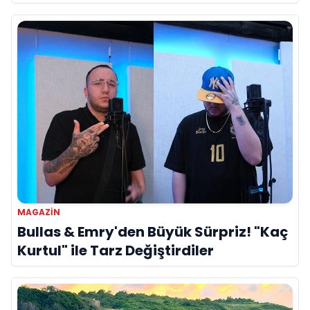
Referans”
MAGAZIN
Bullas & Emry'den Büyük Sürpriz! "Kaç
Kurtul" ile Tarz Değiştirdiler