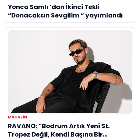
Yonca Samlı ‘dan İkinci Tekli
“Donacaksın Sevgilim “ yayımlandı
MAGAZIN
RAVANO: “Bodrum Artık Yeni St.
Tropez Değil, Kendi Başına Bir