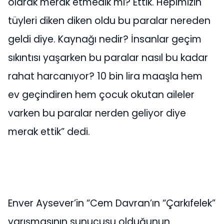
olarak merak etmedik mi? Ettik. Hepimizin
tüyleri diken diken oldu bu paralar nereden
geldi diye. Kaynağı nedir? İnsanlar geçim
sıkıntısı yaşarken bu paralar nasıl bu kadar
rahat harcanıyor? 10 bin lira maaşla hem
ev geçindiren hem çocuk okutan aileler
varken bu paralar nerden geliyor diye
merak ettik” dedi.
Enver Aysever’in “Cem Davran’ın “Çarkıfelek”
yarışmasının sunucusu olduğunun