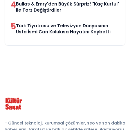
4
Bullas & Emry'den Büyük Sürpriz! "Kaç Kurtul"
ile Tarz Değiştirdiler
5
Türk Tiyatrosu ve Televizyon Dünyasının
Usta İsmi Can Kolukısa Hayatını Kaybetti
- Güncel teknoloji, kurumsal çözümler, seo ve son dakika
haberlerini tarafsız ve hızlı bir şekilde sizlere ulaştırıyoruz.