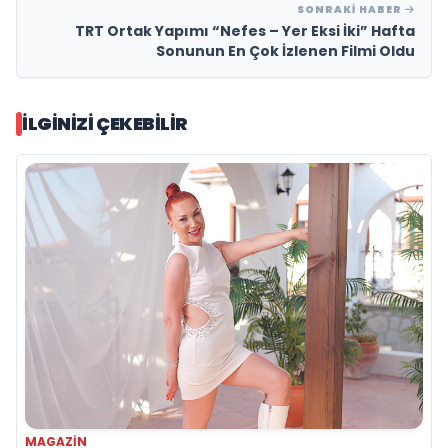
SONRAKI HABER
TRT Ortak Yapımı “Nefes – Yer Eksi İki” Hafta
Sonunun En Çok İzlenen Filmi Oldu
İLGINIZI ÇEKEBILIR
MAGAZIN