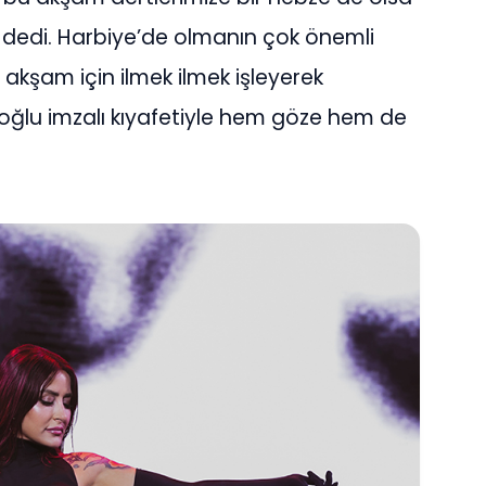
dedi. Harbiye’de olmanın çok önemli
akşam için ilmek ilmek işleyerek
roğlu imzalı kıyafetiyle hem göze hem de