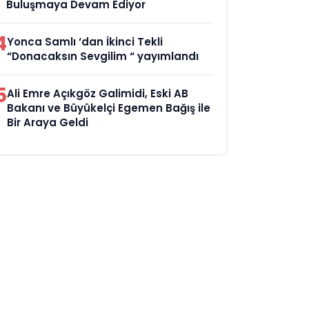
Buluşmaya Devam Ediyor
4
Yonca Samlı ‘dan İkinci Tekli
“Donacaksın Sevgilim “ yayımlandı
5
Ali Emre Açıkgöz Galimidi, Eski AB
Bakanı ve Büyükelçi Egemen Bağış ile
Bir Araya Geldi