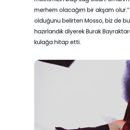
merhem olacağım bir akşam olur.” 
olduğunu belirten Mosso, biz de bu 
hazırlandık diyerek Burak Bayrakta
kulağa hitap etti.