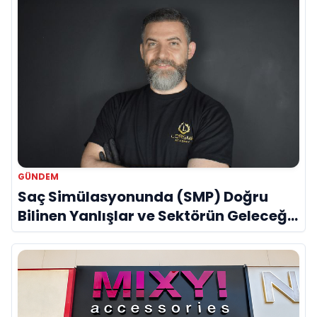
GÜNDEM
Saç Simülasyonunda (SMP) Doğru
Bilinen Yanlışlar ve Sektörün Geleceği:
Onur Akdeniz ile Özel Röportaj