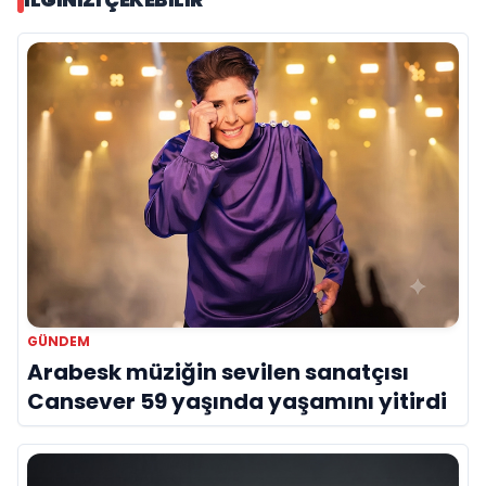
GÜNDEM
Arabesk müziğin sevilen sanatçısı
Cansever 59 yaşında yaşamını yitirdi