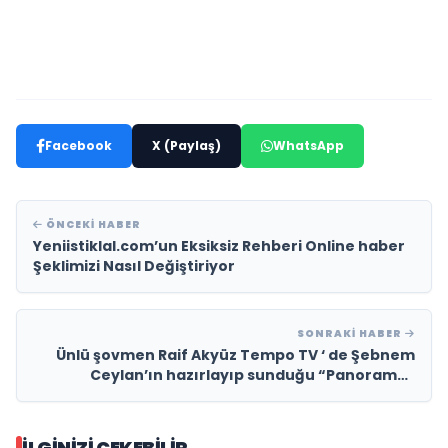
Facebook
X (Paylaş)
WhatsApp
ÖNCEKI HABER
Yeniistiklal.com’un Eksiksiz Rehberi Online haber
Şeklimizi Nasıl Değiştiriyor
SONRAKI HABER
Ünlü şovmen Raif Akyüz Tempo TV ‘ de Şebnem
Ceylan’ın hazırlayıp sunduğu “Panorama”
programına katıldı
İLGINIZI ÇEKEBILIR