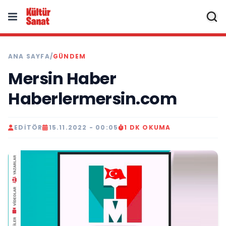
ANA SAYFA
/
GÜNDEM
Mersin Haber
Haberlermersin.com
EDITÖR
15.11.2022 - 00:05
1 DK OKUMA