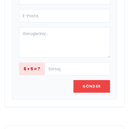
6 + 5 = ?
GÖNDER