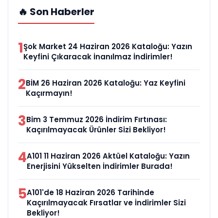
🔥 Son Haberler
1
Şok Market 24 Haziran 2026 Kataloğu: Yazın
Keyfini Çıkaracak İnanılmaz İndirimler!
2
BİM 26 Haziran 2026 Kataloğu: Yaz Keyfini
Kaçırmayın!
3
Bim 3 Temmuz 2026 İndirim Fırtınası:
Kaçırılmayacak Ürünler Sizi Bekliyor!
4
A101 11 Haziran 2026 Aktüel Kataloğu: Yazın
Enerjisini Yükselten İndirimler Burada!
5
A101'de 18 Haziran 2026 Tarihinde
Kaçırılmayacak Fırsatlar ve İndirimler Sizi
Bekliyor!