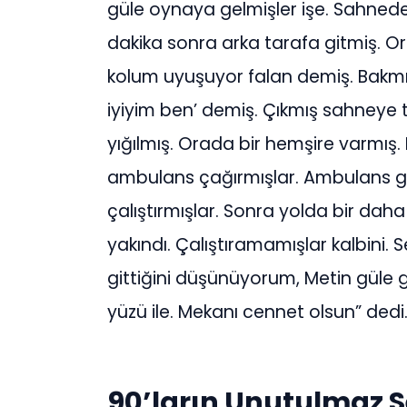
güle oynaya gelmişler işe. Sahnede
dakika sonra arka tarafa gitmiş. O
kolum uyuşuyor falan demiş. Bakmı
iyiyim ben’ demiş. Çıkmış sahneye 
yığılmış. Orada bir hemşire varmış
ambulans çağırmışlar. Ambulans g
çalıştırmışlar. Sonra yolda bir daha
yakındı. Çalıştıramamışlar kalbini. S
gittiğini düşünüyorum, Metin güle 
yüzü ile. Mekanı cennet olsun” dedi
90’ların Unutulmaz S