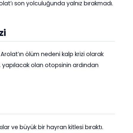
Arolat’ı son yolculuğunda yalnız bırakmadı.
zi
Arolat’ın ölüm nedeni kalp krizi olarak
i, yapılacak olan otopsinin ardından
lar ve büyük bir hayran kitlesi bıraktı.