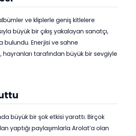
albümler ve kliplerle geniş kitlelere
kısıyla büyük bir çıkış yakalayan sanatçı,
a bulundu. Enerjisi ve sahne
 hayranları tarafından büyük bir sevgiyle
uttu
a büyük bir şok etkisi yarattı. Birçok
n yaptığı paylaşımlarla Arolat’a olan