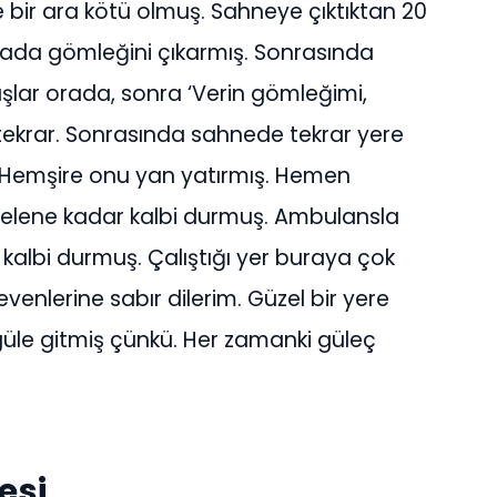
 bir ara kötü olmuş. Sahneye çıktıktan 20
rada gömleğini çıkarmış. Sonrasında
şlar orada, sonra ‘Verin gömleğimi,
tekrar. Sonrasında sahnede tekrar yere
. Hemşire onu yan yatırmış. Hemen
elene kadar kalbi durmuş. Ambulansla
 kalbi durmuş. Çalıştığı yer buraya çok
evenlerine sabır dilerim. Güzel bir yere
güle gitmiş çünkü. Her zamanki güleç
.
esi