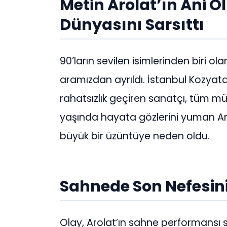
Metin Arolat’ın Ani 
Dünyasını Sarsıttı
90’ların sevilen isimlerinden biri ol
aramızdan ayrıldı. İstanbul Kozyata
rahatsızlık geçiren sanatçı, tüm m
yaşında hayata gözlerini yuman Ar
büyük bir üzüntüye neden oldu.
Sahnede Son Nefesini
Olay, Arolat’ın sahne performansı s