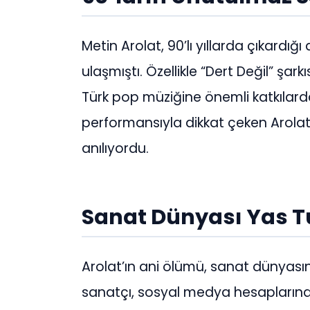
Metin Arolat, 90’lı yıllarda çıkardığı 
ulaşmıştı. Özellikle “Dert Değil” şar
Türk pop müziğine önemli katkılard
performansıyla dikkat çeken Arolat,
anılıyordu.
Sanat Dünyası Yas T
Arolat’ın ani ölümü, sanat dünyasınd
sanatçı, sosyal medya hesaplarında