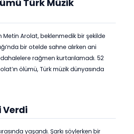
Ölümü Türk Müzik
an Metin Arolat, beklenmedik bir şekilde
ğı’nda bir otelde sahne alırken ani
üdahalelere rağmen kurtarılamadı. 52
olat’ın ölümü, Türk müzik dünyasında
 Verdi
ırasında yaşandı. Şarkı söylerken bir