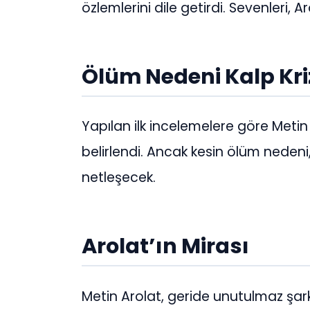
özlemlerini dile getirdi. Sevenleri, 
Ölüm Nedeni Kalp Kri
Yapılan ilk incelemelere göre Metin 
belirlendi. Ancak kesin ölüm neden
netleşecek.
Arolat’ın Mirası
Metin Arolat, geride unutulmaz şarkı