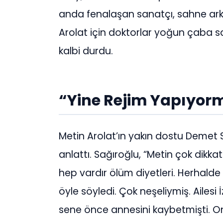
anda fenalaşan sanatçı, sahne ark
Arolat için doktorlar yoğun çaba 
kalbi durdu.
“Yine Rejim Yapıyor
Metin Arolat’ın yakın dostu Demet 
anlattı. Sağıroğlu, “Metin çok dikka
hep vardır ölüm diyetleri. Herhalde 
öyle söyledi. Çok neşeliymiş. Ailesi 
sene önce annesini kaybetmişti. Onu