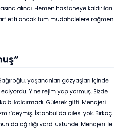
asına alındı. Hemen hastaneye kaldırılan
sarf etti ancak tüm müdahalelere rağmen
muş”
Sağıroğlu, yaşananları gözyaşları içinde
t ediyordu. Yine rejim yapıyormuş. Bizde
kalbi kaldırmadı. Gülerek gitti. Menajeri
İzmir’deymiş. İstanbul’da ailesi yok. Birkaç
n da ağırlığı vardı üstünde. Menajeri ile