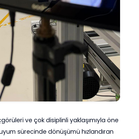
çgörüleri ve çok disiplinli yaklaşımıyla öne
ğa uyum sürecinde dönüşümü hızlandıran