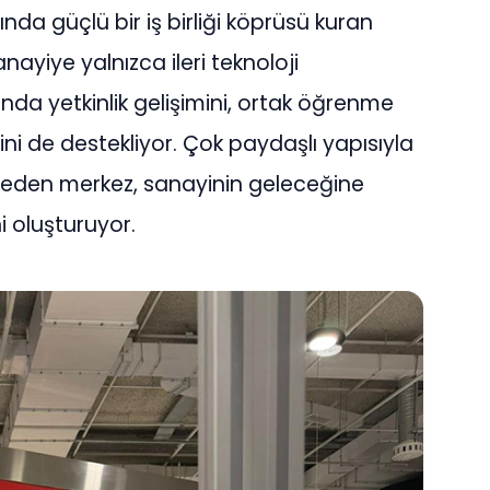
da güçlü bir iş birliği köprüsü kuran
nayiye yalnızca ileri teknoloji
da yetkinlik gelişimini, ortak öğrenme
erini de destekliyor. Çok paydaşlı yapısıyla
k eden merkez, sanayinin geleceğine
i oluşturuyor.