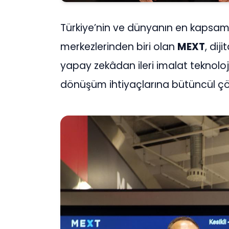
Türkiye’nin ve dünyanın en kapsaml
merkezlerinden biri olan
MEXT
, dij
yapay zekâdan ileri imalat teknoloj
dönüşüm ihtiyaçlarına bütüncül ç