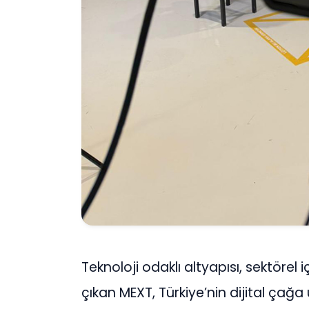
Teknoloji odaklı altyapısı, sektörel i
çıkan MEXT, Türkiye’nin dijital ça