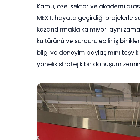
Kamu, özel sektör ve akademi arasın
MEXT, hayata geçirdiği projelerle sa
kazandırmakla kalmıyor; aynı zaman
kültürünü ve sürdürülebilir iş birlikl
bilgi ve deneyim paylaşımını teşvi
yönelik stratejik bir dönüşüm zemin