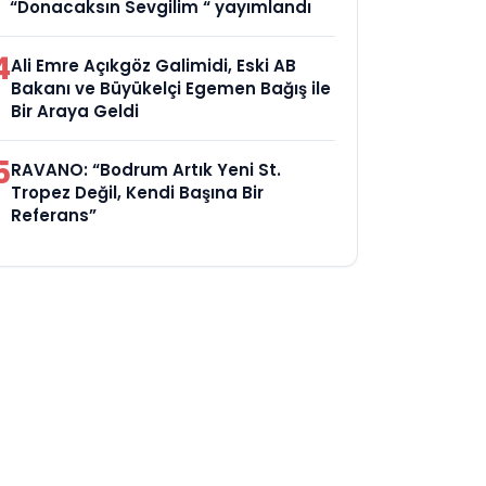
“Donacaksın Sevgilim “ yayımlandı
4
Ali Emre Açıkgöz Galimidi, Eski AB
Bakanı ve Büyükelçi Egemen Bağış ile
Bir Araya Geldi
5
RAVANO: “Bodrum Artık Yeni St.
Tropez Değil, Kendi Başına Bir
Referans”