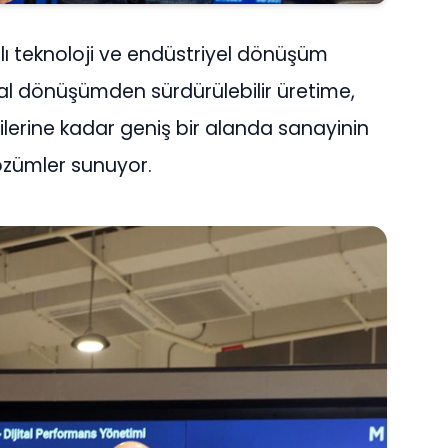
ı teknoloji ve endüstriyel dönüşüm
ital dönüşümden sürdürülebilir üretime,
ilerine kadar geniş bir alanda sanayinin
özümler sunuyor.