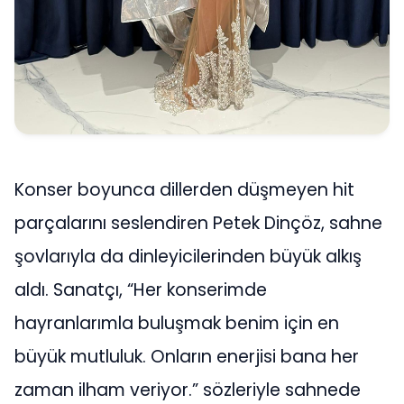
Konser boyunca dillerden düşmeyen hit
parçalarını seslendiren Petek Dinçöz, sahne
şovlarıyla da dinleyicilerinden büyük alkış
aldı. Sanatçı, “Her konserimde
hayranlarımla buluşmak benim için en
büyük mutluluk. Onların enerjisi bana her
zaman ilham veriyor.” sözleriyle sahnede