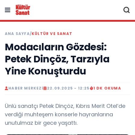
ANA SAYFA
/
KÜLTÜR VE SANAT
Modacıların Gözdesi:
Petek Dinçöz, Tarzıyla
Yine Konuşturdu
HABER MERKEZI
22.09.2025 - 12:25
1 DK OKUMA
Ünlü sanatçı Petek Dinçöz, Kıbrıs Merit Otel’de
verdiği muhteşem konserle hayranlarına
unutulmaz bir gece yaşattı.