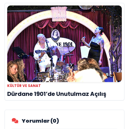
KÜLTÜR VE SANAT
Dürdane 1901’de Unutulmaz Açılış
Yorumlar (0)