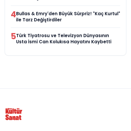
4
Bullas & Emry'den Büyük Sürpriz! "Kaç Kurtul"
ile Tarz Değiştirdiler
5
Türk Tiyatrosu ve Televizyon Dünyasının
Usta İsmi Can Kolukısa Hayatını Kaybetti