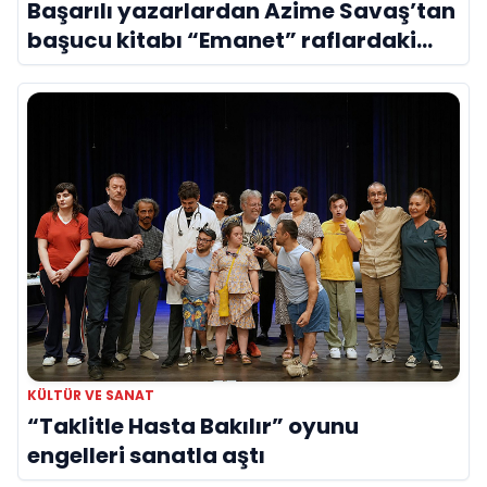
Başarılı yazarlardan Azime Savaş’tan
başucu kitabı “Emanet” raflardaki
yerini aldı
KÜLTÜR VE SANAT
“Taklitle Hasta Bakılır” oyunu
engelleri sanatla aştı