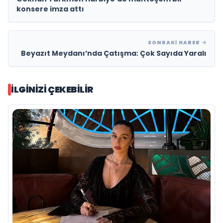
konsere imza attı
SONRAKI HABER
Beyazıt Meydanı’nda Çatışma: Çok Sayıda Yaralı
İLGINIZI ÇEKEBILIR