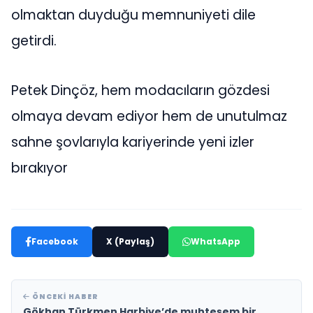
olmaktan duyduğu memnuniyeti dile
getirdi.
Petek Dinçöz, hem modacıların gözdesi
olmaya devam ediyor hem de unutulmaz
sahne şovlarıyla kariyerinde yeni izler
bırakıyor
Facebook
X (Paylaş)
WhatsApp
ÖNCEKI HABER
Gökhan Türkmen Harbiye’de muhteşem bir