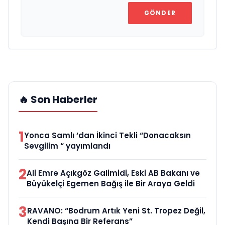
GÖNDER
🔥 Son Haberler
1
Yonca Samlı ‘dan İkinci Tekli “Donacaksın
Sevgilim “ yayımlandı
2
Ali Emre Açıkgöz Galimidi, Eski AB Bakanı ve
Büyükelçi Egemen Bağış ile Bir Araya Geldi
3
RAVANO: “Bodrum Artık Yeni St. Tropez Değil,
Kendi Başına Bir Referans”