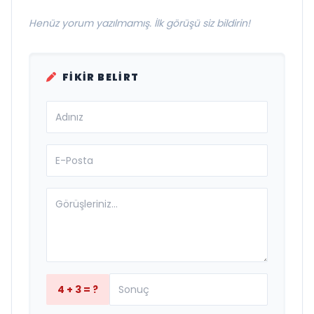
Henüz yorum yazılmamış. İlk görüşü siz bildirin!
FIKIR BELIRT
4 + 3 = ?