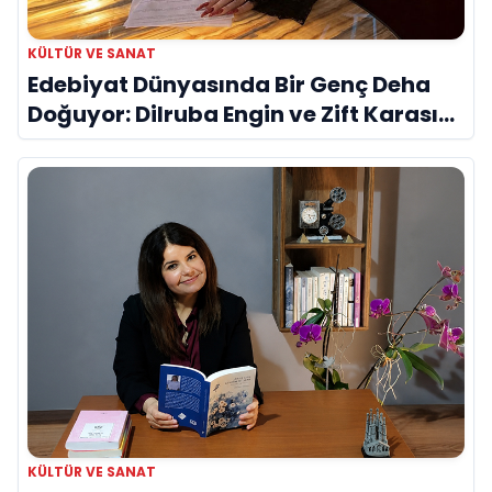
KÜLTÜR VE SANAT
Edebiyat Dünyasında Bir Genç Deha
Doğuyor: Dilruba Engin ve Zift Karası
Evreni ‘AVENOİR’
KÜLTÜR VE SANAT