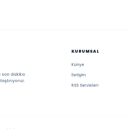
KURUMSAL
Künye
e son dakika
İletişim
ulaştırıyoruz.
RSS Servisleri