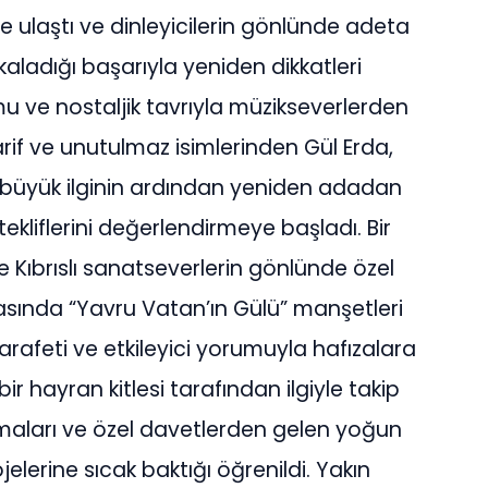
 ulaştı ve dinleyicilerin gönlünde adeta
kaladığı başarıyla yeniden dikkatleri
u ve nostaljik tavrıyla müzikseverlerden
arif ve unutulmaz isimlerinden Gül Erda,
ü büyük ilginin ardından yeniden adadan
kliflerini değerlendirmeye başladı. Bir
Kıbrıslı sanatseverlerin gönlünde özel
 basında “Yavru Vatan’ın Gülü” manşetleri
arafeti ve etkileyici yorumuyla hafızalara
r hayran kitlesi tarafından ilgiyle takip
firmaları ve özel davetlerden gelen yoğun
elerine sıcak baktığı öğrenildi. Yakın