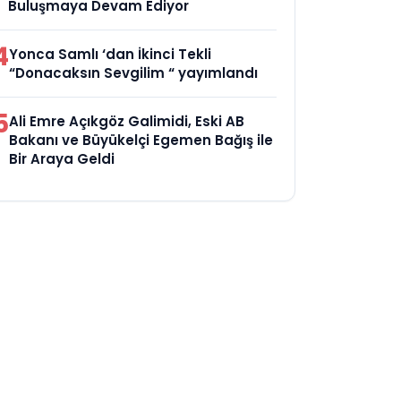
Buluşmaya Devam Ediyor
4
Yonca Samlı ‘dan İkinci Tekli
“Donacaksın Sevgilim “ yayımlandı
5
Ali Emre Açıkgöz Galimidi, Eski AB
Bakanı ve Büyükelçi Egemen Bağış ile
Bir Araya Geldi