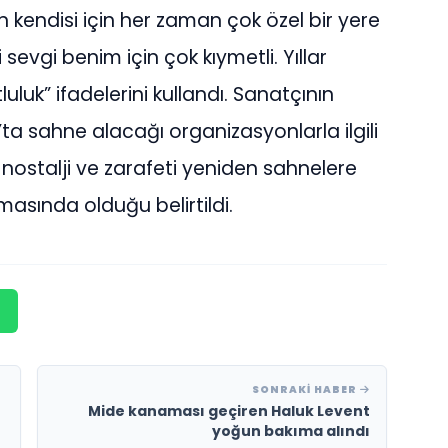
n kendisi için her zaman çok özel bir yere
sevgi benim için çok kıymetli. Yıllar
k” ifadelerini kullandı. Sanatçının
 sahne alacağı organizasyonlarla ilgili
nostalji ve zarafeti yeniden sahnelere
masında olduğu belirtildi.
SONRAKI HABER
Mide kanaması geçiren Haluk Levent
yoğun bakıma alındı