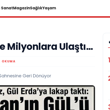
e Sanat
Magazin
Sağlık
Yaşam
le Milyonlara Ulaştı…
K OKUMA
s Sahnesine Geri Dönüyor