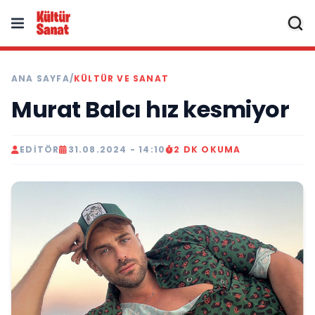
ANA SAYFA
/
KÜLTÜR VE SANAT
Murat Balcı hız kesmiyor
EDITÖR
31.08.2024 - 14:10
2 DK OKUMA