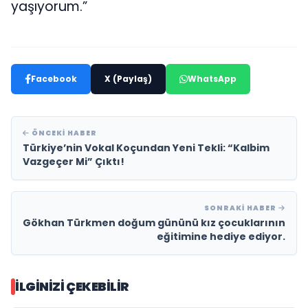
yaşıyorum.”
Facebook
X (Paylaş)
WhatsApp
ÖNCEKI HABER
Türkiye’nin Vokal Koçundan Yeni Tekli: “Kalbim
Vazgeçer Mi” Çıktı!
SONRAKI HABER
Gökhan Türkmen doğum gününü kız çocuklarının
eğitimine hediye ediyor.
İLGINIZI ÇEKEBILIR