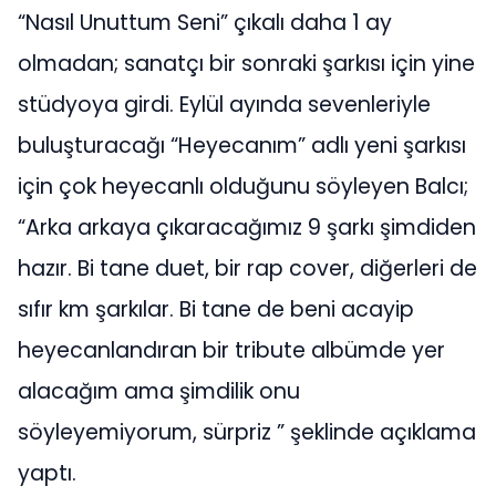
“Nasıl Unuttum Seni” çıkalı daha 1 ay
olmadan; sanatçı bir sonraki şarkısı için yine
stüdyoya girdi. Eylül ayında sevenleriyle
buluşturacağı “Heyecanım” adlı yeni şarkısı
için çok heyecanlı olduğunu söyleyen Balcı;
“Arka arkaya çıkaracağımız 9 şarkı şimdiden
hazır. Bi tane duet, bir rap cover, diğerleri de
sıfır km şarkılar. Bi tane de beni acayip
heyecanlandıran bir tribute albümde yer
alacağım ama şimdilik onu
söyleyemiyorum, sürpriz ” şeklinde açıklama
yaptı.