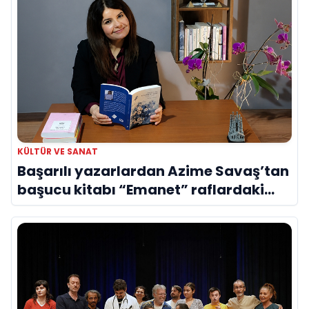
KÜLTÜR VE SANAT
Başarılı yazarlardan Azime Savaş’tan
başucu kitabı “Emanet” raflardaki
yerini aldı