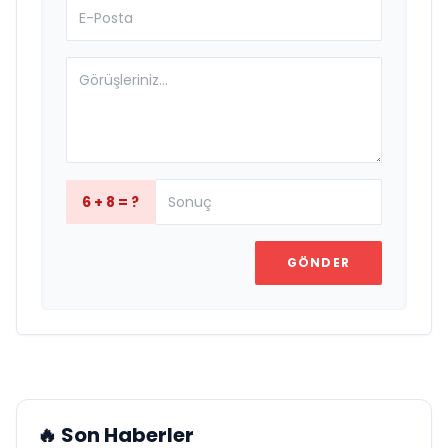
6 + 8 = ?
GÖNDER
🔥 Son Haberler