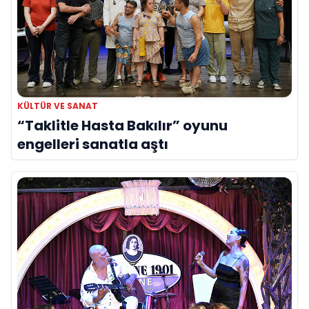
KÜLTÜR VE SANAT
“Taklitle Hasta Bakılır” oyunu
engelleri sanatla aştı