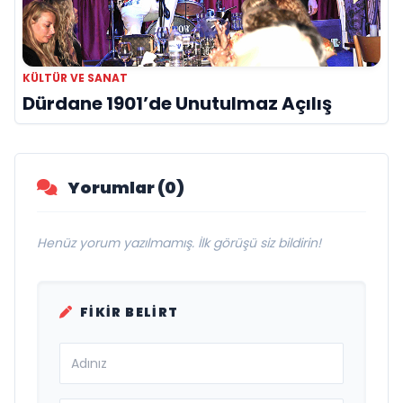
KÜLTÜR VE SANAT
Dürdane 1901’de Unutulmaz Açılış
Yorumlar (0)
Henüz yorum yazılmamış. İlk görüşü siz bildirin!
FIKIR BELIRT