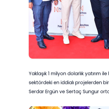
Yaklaşık 1 milyon dolarlık yatırım i
sektördeki en iddialı projelerden bir
Serdar Ergün ve Sertaç Sungur ortakl