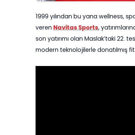
1999 yılından bu yana wellness, sp
veren
Navitas Sports
, yatırımlar
son yatırımı olan Maslak’taki 22. tes
modern teknolojilerle donatılmış fit