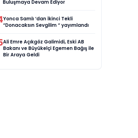
Buluşmaya Devam Ediyor
4
Yonca Samlı ‘dan İkinci Tekli
“Donacaksın Sevgilim “ yayımlandı
5
Ali Emre Açıkgöz Galimidi, Eski AB
Bakanı ve Büyükelçi Egemen Bağış ile
Bir Araya Geldi