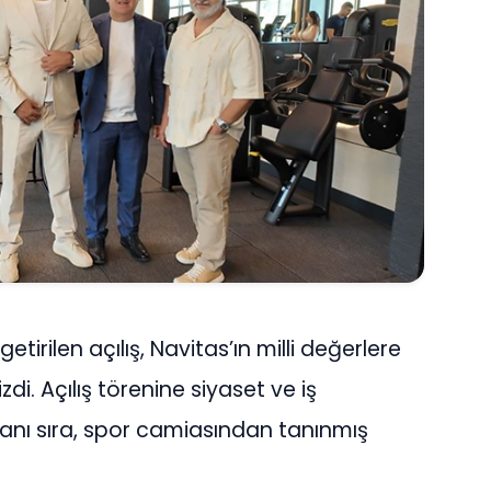
irilen açılış, Navitas’ın milli değerlere
zdi. Açılış törenine siyaset ve iş
yanı sıra, spor camiasından tanınmış