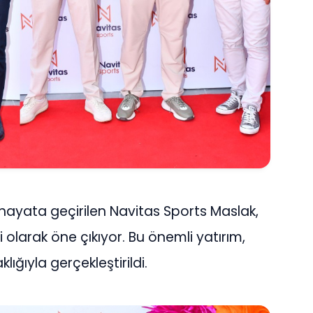
le hayata geçirilen Navitas Sports Maslak,
i olarak öne çıkıyor. Bu önemli yatırım,
ığıyla gerçekleştirildi.