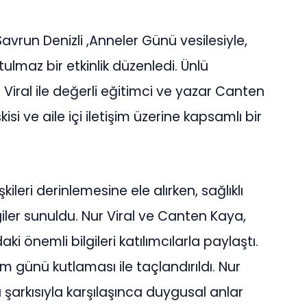
avrun Denizli ,Anneler Günü vesilesiyle,
lmaz bir etkinlik düzenledi. Ünlü
Viral ile değerli eğitimci ve yazar Canten
isi ve aile içi iletişim üzerine kapsamlı bir
kileri derinlemesine ele alırken, sağlıklı
ilgiler sunuldu. Nur Viral ve Canten Kaya,
ki önemli bilgileri katılımcılarla paylaştı.
m günü kutlaması ile taçlandırıldı. Nur
 şarkısıyla karşılaşınca duygusal anlar