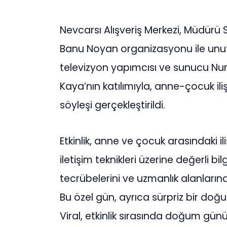
Nevcarsı Alışveriş Merkezi, Müdürü S
Banu Noyan organizasyonu ile unutu
televizyon yapımcısı ve sunucu Nur 
Kaya’nın katılımıyla, anne-çocuk ilişk
söyleşi gerçekleştirildi.
Etkinlik, anne ve çocuk arasındaki iliş
iletişim teknikleri üzerine değerli b
tecrübelerini ve uzmanlık alanlarında
Bu özel gün, ayrıca sürpriz bir doğu
Viral, etkinlik sırasında doğum günü