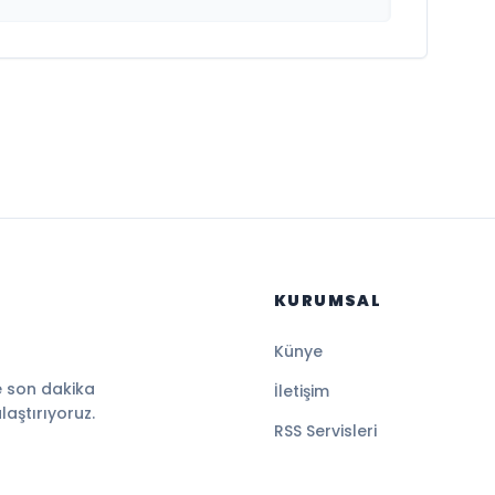
KURUMSAL
Künye
e son dakika
İletişim
ulaştırıyoruz.
RSS Servisleri