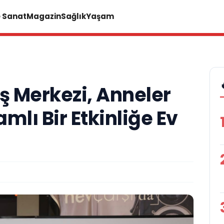
e Sanat
Magazin
Sağlık
Yaşam
ş Merkezi, Anneler
mlı Bir Etkinliğe Ev