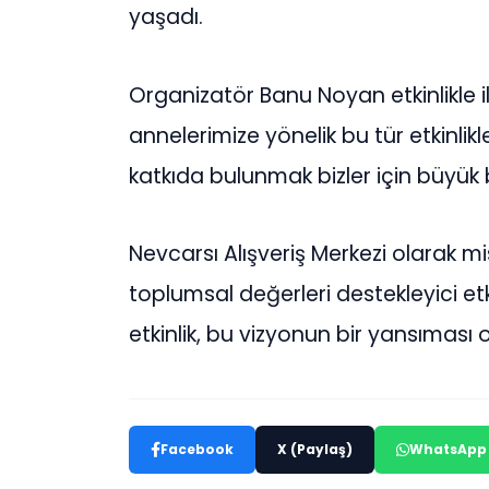
yaşadı.
Organizatör Banu Noyan etkinlikle ilg
annelerimize yönelik bu tür etkinli
katkıda bulunmak bizler için büyük b
Nevcarsı Alışveriş Merkezi olarak m
toplumsal değerleri destekleyici et
etkinlik, bu vizyonun bir yansıması 
Facebook
X (Paylaş)
WhatsApp