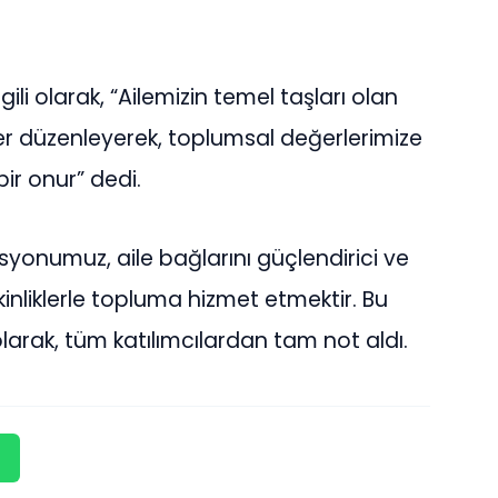
ili olarak, “Ailemizin temel taşları olan
kler düzenleyerek, toplumsal değerlerimize
ir onur” dedi.
isyonumuz, aile bağlarını güçlendirici ve
kinliklerle topluma hizmet etmektir. Bu
olarak, tüm katılımcılardan tam not aldı.