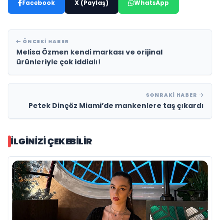
Facebook
X (Paylaş)
WhatsApp
ÖNCEKI HABER
Melisa Özmen kendi markası ve orijinal
ürünleriyle çok iddialı!
SONRAKI HABER
Petek Dinçöz Miami’de mankenlere taş çıkardı
İLGINIZI ÇEKEBILIR