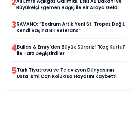
2
Ali Emre Açıkgöz Galimidi, Eski AB Bakanı ve
Büyükelçi Egemen Bağış ile Bir Araya Geldi
3
RAVANO: “Bodrum Artık Yeni St. Tropez Değil,
Kendi Başına Bir Referans”
4
Bullas & Emry'den Büyük Sürpriz! "Kaç Kurtul"
ile Tarz Değiştirdiler
5
Türk Tiyatrosu ve Televizyon Dünyasının
Usta İsmi Can Kolukısa Hayatını Kaybetti