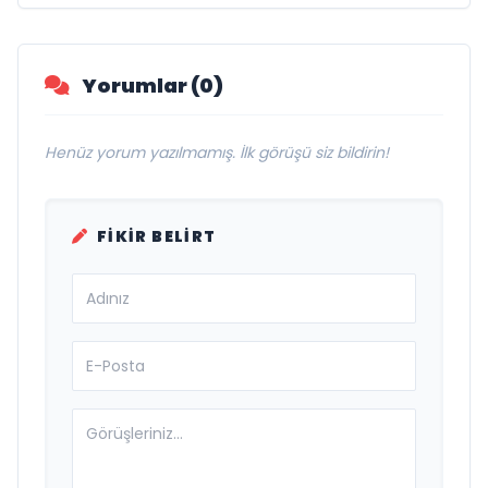
Yorumlar (0)
Henüz yorum yazılmamış. İlk görüşü siz bildirin!
FIKIR BELIRT