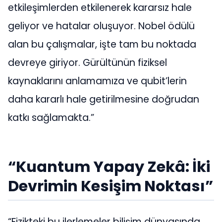
etkileşimlerden etkilenerek kararsız hale
geliyor ve hatalar oluşuyor. Nobel ödülü
alan bu çalışmalar, işte tam bu noktada
devreye giriyor. Gürültünün fiziksel
kaynaklarını anlamamıza ve qubit’lerin
daha kararlı hale getirilmesine doğrudan
katkı sağlamakta.”
“Kuantum Yapay Zekâ: İki
Devrimin Kesişim Noktası”
“Fizikteki bu ilerlemeler bilişim dünyasında