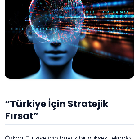
“Türkiye İçin Stratejik
Fırsat”
Özkan, Türkiye için büyük bir yüksek teknoloji