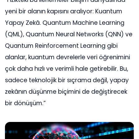
yeni bir alanın kapısını aralıyor: Kuantum
Yapay Zekâ. Quantum Machine Learning
(QML), Quantum Neural Networks (QNN) ve
Quantum Reinforcement Learning gibi
alanlar, kuantum devrelerle veri öğrenimini
çok daha hızlı ve verimli hale getirebilir. Bu,
sadece teknolojik bir sıçrama değil, yapay
zekânın düşünme biçimini de değiştirecek
bir dönüşüm.”