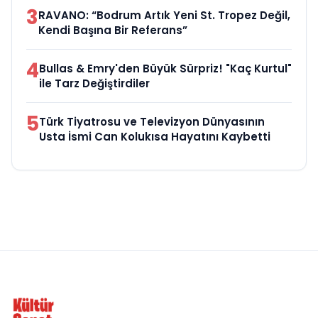
3
RAVANO: “Bodrum Artık Yeni St. Tropez Değil,
Kendi Başına Bir Referans”
4
Bullas & Emry'den Büyük Sürpriz! "Kaç Kurtul"
ile Tarz Değiştirdiler
5
Türk Tiyatrosu ve Televizyon Dünyasının
Usta İsmi Can Kolukısa Hayatını Kaybetti