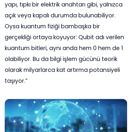
yapı, tıpkı bir elektrik anahtarı gibi, yalnızca
açık veya kapalı durumda bulunabiliyor.
Oysa kuantum fiziği bambaşka bir
gerçekliği ortaya koyuyor: Qubit adı verilen
kuantum bitleri, aynı anda hem 0 hem de 1
olabiliyor. Bu da bilgi işlem gücünü teorik
olarak milyarlarca kat artırma potansiyeli
taşıyor.”