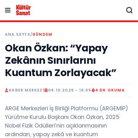
ANA SAYFA
/
GÜNDEM
Okan Özkan: “Yapay
Zekânın Sınırlarını
Kuantum Zorlayacak”
HABER MERKEZI
08.10.2025 - 18:05
4 DK OKUMA
ARGE Merkezleri İş Birliği Platformu (ARGEMİP)
Yürütme Kurulu Başkanı Okan Özkan, 2025
Nobel Fizik Ödülleri’nin açıklanmasının
ardından, yapay zekâ ve kuantum