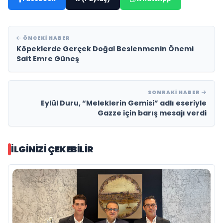
ÖNCEKI HABER
Köpeklerde Gerçek Doğal Beslenmenin Önemi
Sait Emre Güneş
SONRAKI HABER
Eylül Duru, “Meleklerin Gemisi” adlı eseriyle
Gazze için barış mesajı verdi
İLGINIZI ÇEKEBILIR