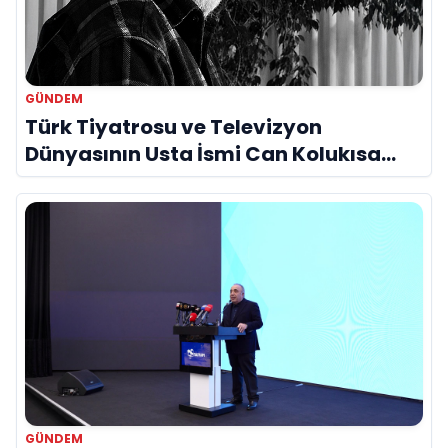
GÜNDEM
Türk Tiyatrosu ve Televizyon
Dünyasının Usta İsmi Can Kolukısa
Hayatını Kaybetti
GÜNDEM