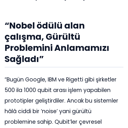
“Nobel ödülü alan
çalışma, Gürültü
Problemini Anlamamızı
Sağladı”
“Bugün Google, IBM ve Rigetti gibi şirketler
500 ila 1000 qubit arası işlem yapabilen
prototipler geliştirdiler. Ancak bu sistemler
hâlâ ciddi bir ‘noise’ yani gürültü
problemine sahip. Qubit’ler çevresel