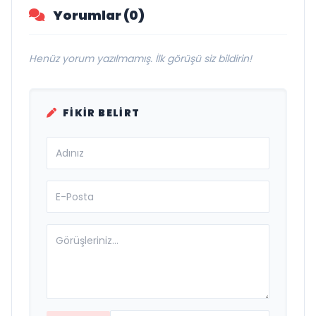
Yorumlar (0)
Henüz yorum yazılmamış. İlk görüşü siz bildirin!
FIKIR BELIRT