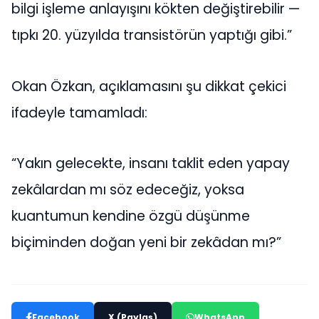
bilgi işleme anlayışını kökten değiştirebilir —
tıpkı 20. yüzyılda transistörün yaptığı gibi.”
Okan Özkan, açıklamasını şu dikkat çekici
ifadeyle tamamladı:
“Yakın gelecekte, insanı taklit eden yapay
zekâlardan mı söz edeceğiz, yoksa
kuantumun kendine özgü düşünme
biçiminden doğan yeni bir zekâdan mı?”
Facebook
X (Paylaş)
WhatsApp