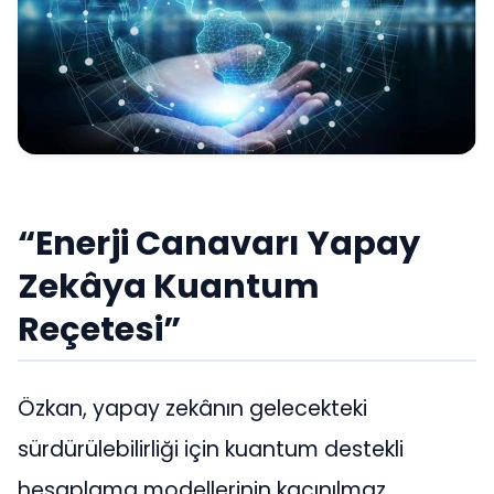
“Enerji Canavarı Yapay
Zekâya Kuantum
Reçetesi”
Özkan, yapay zekânın gelecekteki
sürdürülebilirliği için kuantum destekli
hesaplama modellerinin kaçınılmaz