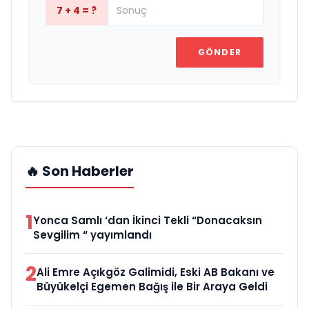
7 + 4 = ?
GÖNDER
🔥 Son Haberler
1
Yonca Samlı ‘dan İkinci Tekli “Donacaksın
Sevgilim “ yayımlandı
2
Ali Emre Açıkgöz Galimidi, Eski AB Bakanı ve
Büyükelçi Egemen Bağış ile Bir Araya Geldi