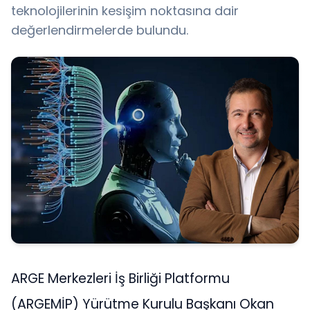
teknolojilerinin kesişim noktasına dair
değerlendirmelerde bulundu.
ARGE Merkezleri İş Birliği Platformu
(ARGEMİP) Yürütme Kurulu Başkanı Okan