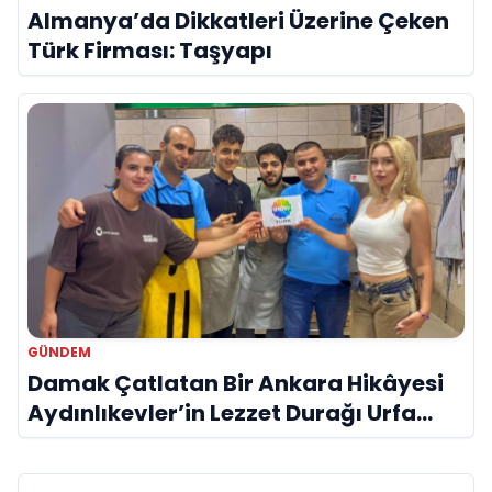
Almanya’da Dikkatleri Üzerine Çeken
Türk Firması: Taşyapı
GÜNDEM
Damak Çatlatan Bir Ankara Hikâyesi
Aydınlıkevler’in Lezzet Durağı Urfa
Damak