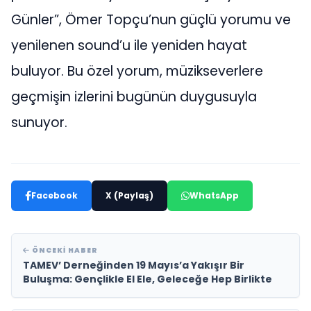
Günler”, Ömer Topçu’nun güçlü yorumu ve
yenilenen sound’u ile yeniden hayat
buluyor. Bu özel yorum, müzikseverlere
geçmişin izlerini bugünün duygusuyla
sunuyor.
Facebook
X (Paylaş)
WhatsApp
ÖNCEKI HABER
TAMEV’ Derneğinden 19 Mayıs’a Yakışır Bir
Buluşma: Gençlikle El Ele, Geleceğe Hep Birlikte