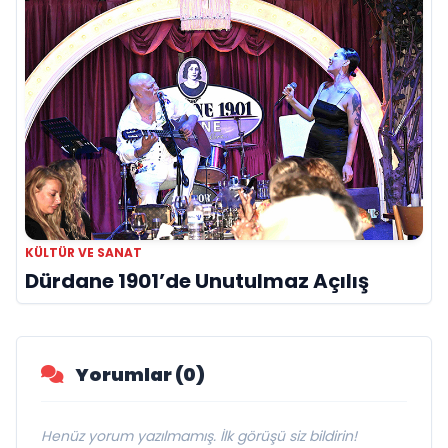
KÜLTÜR VE SANAT
Dürdane 1901’de Unutulmaz Açılış
Yorumlar (0)
Henüz yorum yazılmamış. İlk görüşü siz bildirin!