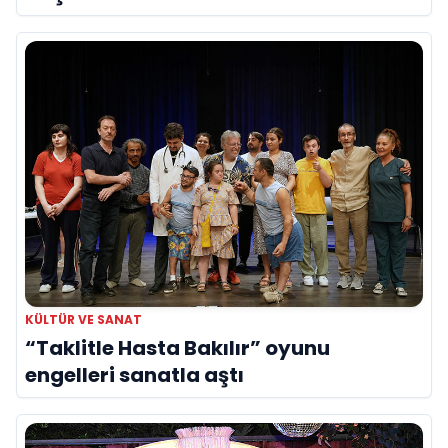
yerini aldı
KÜLTÜR VE SANAT
“Taklitle Hasta Bakılır” oyunu
engelleri sanatla aştı