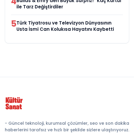
4
Bullas & Emry'den Büyük Sürpriz! "Kaç Kurtul"
ile Tarz Değiştirdiler
5
Türk Tiyatrosu ve Televizyon Dünyasının
Usta İsmi Can Kolukısa Hayatını Kaybetti
- Güncel teknoloji, kurumsal çözümler, seo ve son dakika
haberlerini tarafsız ve hızlı bir şekilde sizlere ulaştırıyoruz.