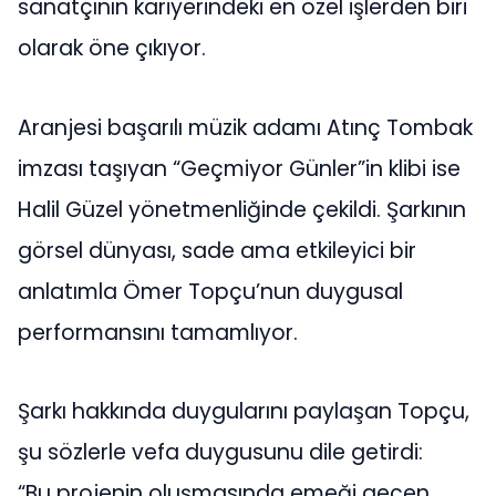
sanatçının kariyerindeki en özel işlerden biri
olarak öne çıkıyor.
Aranjesi başarılı müzik adamı Atınç Tombak
imzası taşıyan “Geçmiyor Günler”in klibi ise
Halil Güzel yönetmenliğinde çekildi. Şarkının
görsel dünyası, sade ama etkileyici bir
anlatımla Ömer Topçu’nun duygusal
performansını tamamlıyor.
Şarkı hakkında duygularını paylaşan Topçu,
şu sözlerle vefa duygusunu dile getirdi:
“Bu projenin oluşmasında emeği geçen