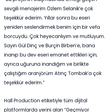
sevgili menajerim Özlem Selanik’e çok
teşekkür ederim. Yıllar sonra bu eseri
yeniden seslendirmek benim için bir vefa
borcuydu. Çok heyecanlıyım ve mutluyum.
Sayın Gül Dinç ve Burçin Birben’e, bana
inanıp bu dev eseri emanet ettikleri için;
ayrıca uğuruna inandığım ve birlikte
çalıştığım aranjörüm Atınç Tombak’a çok
teşekkür ederim.”
Hall Production etiketiyle tüm dijital
platformlarda yerini alan “Geçmiyor