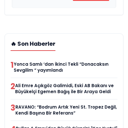
🔥 Son Haberler
1
Yonca Samlı ‘dan İkinci Tekli “Donacaksın
Sevgilim “ yayımlandı
2
Ali Emre Açıkgöz Galimidi, Eski AB Bakanı ve
Büyükelçi Egemen Bağış ile Bir Araya Geldi
3
RAVANO: “Bodrum Artık Yeni St. Tropez Değil,
Kendi Başına Bir Referans”