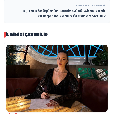
SONRAKI HABER
Dijital Dönüşümün Sessiz Gücü: Abdulkadir
Güngör ile Kodun Ötesine Yolculuk
İLGINIZI ÇEKEBILIR