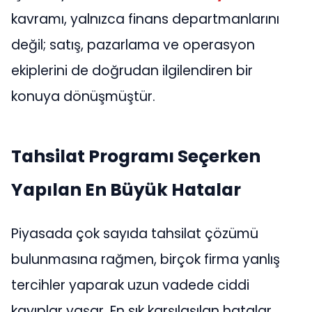
kavramı, yalnızca finans departmanlarını
değil; satış, pazarlama ve operasyon
ekiplerini de doğrudan ilgilendiren bir
konuya dönüşmüştür.
Tahsilat Programı Seçerken
Yapılan En Büyük Hatalar
Piyasada çok sayıda tahsilat çözümü
bulunmasına rağmen, birçok firma yanlış
tercihler yaparak uzun vadede ciddi
kayıplar yaşar. En sık karşılaşılan hatalar