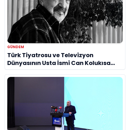
GÜNDEM
Türk Tiyatrosu ve Televizyon
Dünyasının Usta İsmi Can Kolukısa
Hayatını Kaybetti