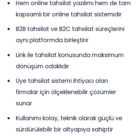
Hem online tahsilat yazılımı hem de tam
kapsamlı bir online tahsilat sistemidir
B2B tahsilat ve B2C tahsilat süreçlerini
aynı platformda birleştirir
Link ile tahsilat konusunda maksimum
dönüşüm odaklıdır
Üye tahsilat sistemi ihtiyacı olan
firmalar için ölçeklenebilir çözümler
sunar
Kullanımı kolay, teknik olarak güçlü ve
sürdürülebilir bir altyapıya sahiptir