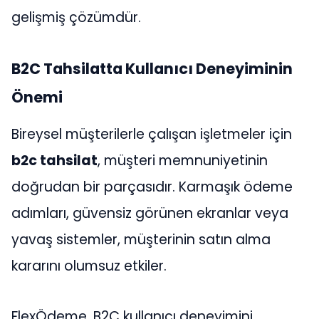
gelişmiş çözümdür.
B2C Tahsilatta Kullanıcı Deneyiminin
Önemi
Bireysel müşterilerle çalışan işletmeler için
b2c tahsilat
, müşteri memnuniyetinin
doğrudan bir parçasıdır. Karmaşık ödeme
adımları, güvensiz görünen ekranlar veya
yavaş sistemler, müşterinin satın alma
kararını olumsuz etkiler.
FlexÖdeme, B2C kullanıcı deneyimini