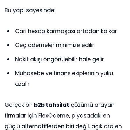
Bu yapı sayesinde:
Cari hesap karmaşası ortadan kalkar
Geç ödemeler minimize edilir
Nakit akışı öngörülebilir hale gelir
Muhasebe ve finans ekiplerinin yükü
azalır
Gerçek bir
b2b tahsilat
çözümü arayan
firmalar için FlexÖdeme, piyasadaki en
güçlü alternatiflerden biri değil, açık ara en