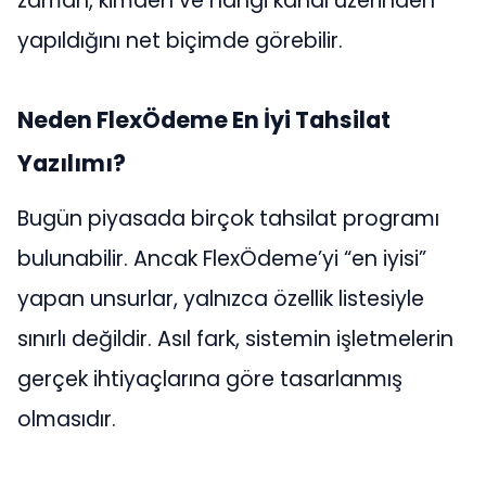
zaman, kimden ve hangi kanal üzerinden
yapıldığını net biçimde görebilir.
Neden FlexÖdeme En İyi Tahsilat
Yazılımı?
Bugün piyasada birçok tahsilat programı
bulunabilir. Ancak FlexÖdeme’yi “en iyisi”
yapan unsurlar, yalnızca özellik listesiyle
sınırlı değildir. Asıl fark, sistemin işletmelerin
gerçek ihtiyaçlarına göre tasarlanmış
olmasıdır.