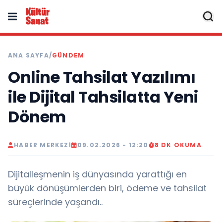
ANA SAYFA
/
GÜNDEM
Online Tahsilat Yazılımı
ile Dijital Tahsilatta Yeni
Dönem
HABER MERKEZI
09.02.2026 - 12:20
8 DK OKUMA
Dijitalleşmenin iş dünyasında yarattığı en
büyük dönüşümlerden biri, ödeme ve tahsilat
süreçlerinde yaşandı..