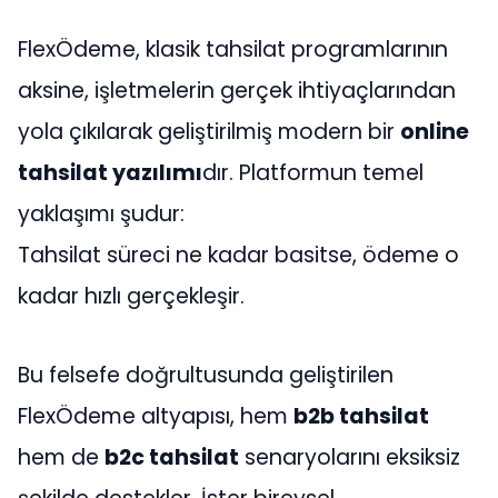
FlexÖdeme, klasik tahsilat programlarının
aksine, işletmelerin gerçek ihtiyaçlarından
yola çıkılarak geliştirilmiş modern bir
online
tahsilat yazılımı
dır. Platformun temel
yaklaşımı şudur:
Tahsilat süreci ne kadar basitse, ödeme o
kadar hızlı gerçekleşir.
Bu felsefe doğrultusunda geliştirilen
FlexÖdeme altyapısı, hem
b2b tahsilat
hem de
b2c tahsilat
senaryolarını eksiksiz