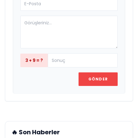
3 + 9 = ?
GÖNDER
🔥 Son Haberler