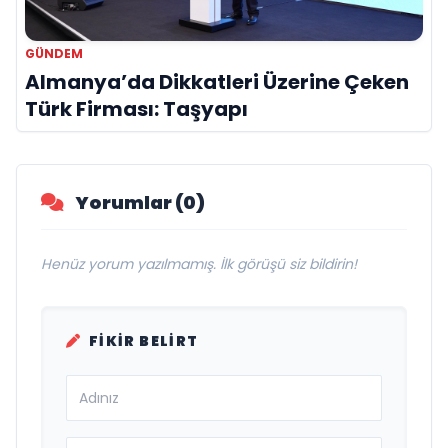
GÜNDEM
Almanya’da Dikkatleri Üzerine Çeken
Türk Firması: Taşyapı
Yorumlar (0)
Henüz yorum yazılmamış. İlk görüşü siz bildirin!
FIKIR BELIRT