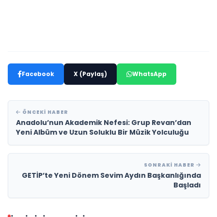
Facebook
X (Paylaş)
WhatsApp
ÖNCEKI HABER
Anadolu’nun Akademik Nefesi: Grup Revan’dan
Yeni Albüm ve Uzun Soluklu Bir Müzik Yolculuğu
SONRAKI HABER
GETİP’te Yeni Dönem Sevim Aydın Başkanlığında
Başladı