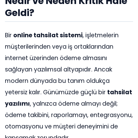
Nedir ve Neden Kritik Hale
Geldi?
Bir
online tahsilat sistemi
, işletmelerin
müşterilerinden veya iş ortaklarından
internet üzerinden ödeme almasını
sağlayan yazılımsal altyapıdır. Ancak
modern dünyada bu tanım oldukça
yetersiz kalır. Günümüzde güçlü bir
tahsilat
yazılımı
, yalnızca ödeme almayı değil;
ödeme takibini, raporlamayı, entegrasyonu,
otomasyonu ve müşteri deneyimini de
kapsamak zorundadır.