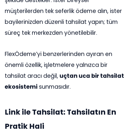
şekilde destekler. İster bireysel
müşterilerden tek seferlik ödeme alın, ister
bayilerinizden düzenli tahsilat yapın; tüm
süreç tek merkezden yönetilebilir.
FlexÖdeme’yi benzerlerinden ayıran en
önemli özellik, işletmelere yalnızca bir
tahsilat aracı değil,
uçtan uca bir tahsilat
ekosistemi
sunmasıdır.
Link ile Tahsilat: Tahsilatın En
Pratik Hali