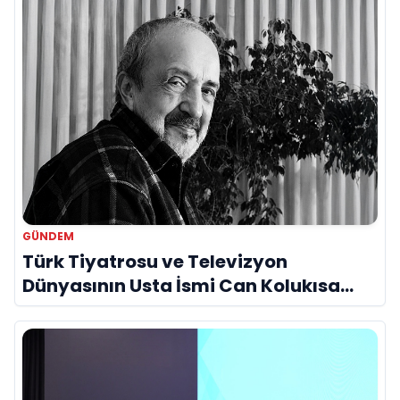
GÜNDEM
Türk Tiyatrosu ve Televizyon
Dünyasının Usta İsmi Can Kolukısa
Hayatını Kaybetti