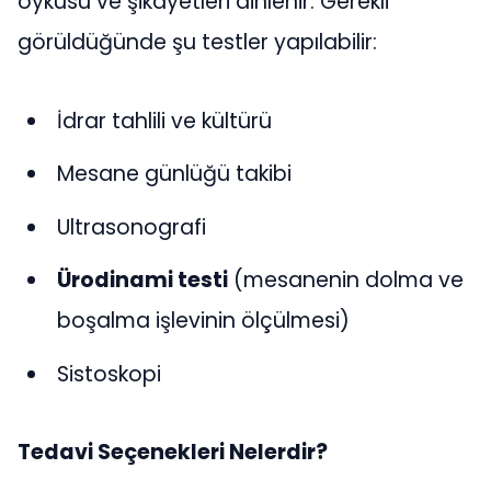
öyküsü ve şikayetleri dinlenir. Gerekli
görüldüğünde şu testler yapılabilir:
İdrar tahlili ve kültürü
Mesane günlüğü takibi
Ultrasonografi
Ürodinami testi
(mesanenin dolma ve
boşalma işlevinin ölçülmesi)
Sistoskopi
Tedavi Seçenekleri Nelerdir?