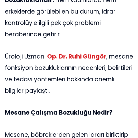
bozukluklarıdır.
Hem kadınlarda hem
erkeklerde görülebilen bu durum, idrar
kontrolüyle ilgili pek çok problemi
beraberinde getirir.
Üroloji Uzmanı
Op. Dr. Ruhi Güngör
, mesane
fonksiyon bozukluklarının nedenleri, belirtileri
ve tedavi yöntemleri hakkında önemli
bilgiler paylaştı.
Mesane Çalışma Bozukluğu Nedir?
Mesane, böbreklerden gelen idrarı biriktirip