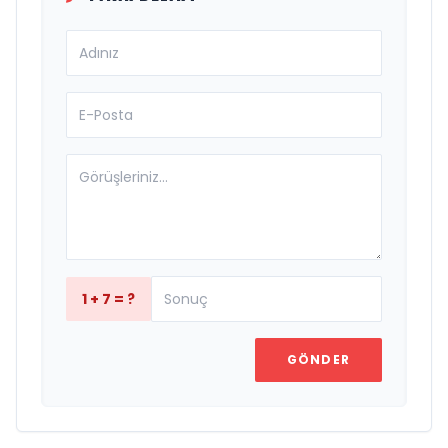
1 + 7 = ?
GÖNDER