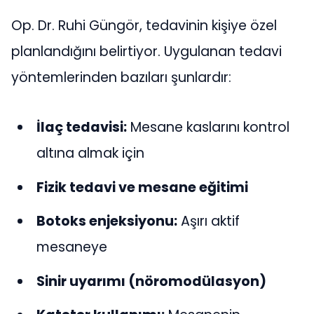
Op. Dr. Ruhi Güngör, tedavinin kişiye özel
planlandığını belirtiyor. Uygulanan tedavi
yöntemlerinden bazıları şunlardır:
İlaç tedavisi:
Mesane kaslarını kontrol
altına almak için
Fizik tedavi ve mesane eğitimi
Botoks enjeksiyonu:
Aşırı aktif
mesaneye
Sinir uyarımı (nöromodülasyon)