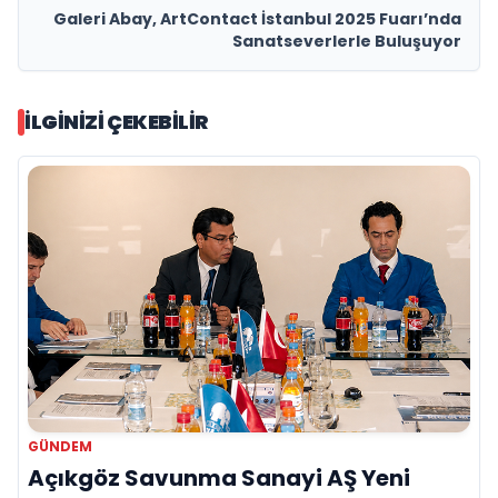
Galeri Abay, ArtContact İstanbul 2025 Fuarı’nda
Sanatseverlerle Buluşuyor
İLGINIZI ÇEKEBILIR
GÜNDEM
Açıkgöz Savunma Sanayi AŞ Yeni