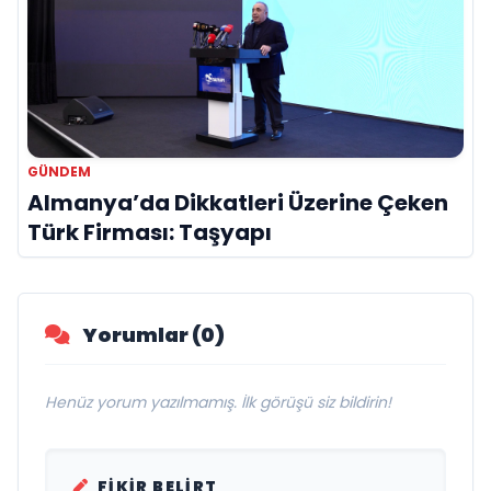
GÜNDEM
Almanya’da Dikkatleri Üzerine Çeken
Türk Firması: Taşyapı
Yorumlar (0)
Henüz yorum yazılmamış. İlk görüşü siz bildirin!
FIKIR BELIRT