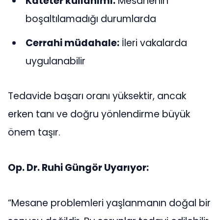
Kateter kullanımı:
Mesanenin
boşaltılamadığı durumlarda
Cerrahi müdahale:
İleri vakalarda
uygulanabilir
Tedavide başarı oranı yüksektir, ancak
erken tanı ve doğru yönlendirme büyük
önem taşır.
Op. Dr. Ruhi Güngör Uyarıyor:
“Mesane problemleri yaşlanmanın doğal bir