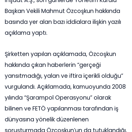
İnşaat A.Ş., son günlerde Yönetim Kurulu
Başkan Vekili Mahmut Özcoşkun hakkında
basında yer alan bazı iddialara ilişkin yazılı
açıklama yaptı.
Şirketten yapılan açıklamada, Özcoşkun
hakkında çıkan haberlerin “gerçeği
yansıtmadığı, yalan ve iftira içerikli olduğu”
vurgulandı. Açıklamada, kamuoyunda 2008
yılında “Şarampol Operasyonu” olarak
bilinen ve FETÖ yapılanması tarafından iş
dünyasına yönelik düzenlenen
soruşturmada Özcoşkun’un da tutuklandığı,