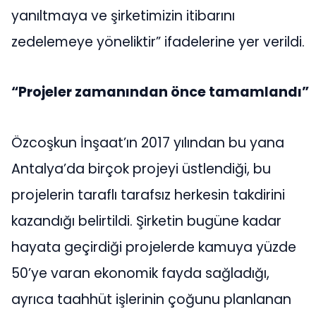
yanıltmaya ve şirketimizin itibarını
zedelemeye yöneliktir” ifadelerine yer verildi.
“Projeler zamanından önce tamamlandı”
Özcoşkun İnşaat’ın 2017 yılından bu yana
Antalya’da birçok projeyi üstlendiği, bu
projelerin taraflı tarafsız herkesin takdirini
kazandığı belirtildi. Şirketin bugüne kadar
hayata geçirdiği projelerde kamuya yüzde
50’ye varan ekonomik fayda sağladığı,
ayrıca taahhüt işlerinin çoğunu planlanan