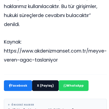
haklarımız kullanılacaktır. Bu tür girişimler,
hukuki süreçlerde cevabını bulacaktır”
denildi.
Kaynak:
https://www.akdenizmanset.com.tr/meyve-
veren-agac-taslaniyor
Facebook
X (Paylaş)
WhatsApp
ÖNCEKI HABER