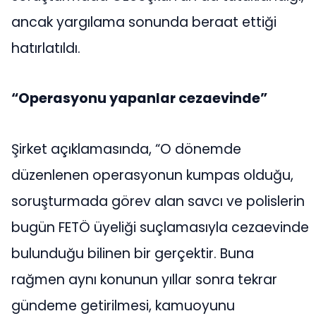
ancak yargılama sonunda beraat ettiği
hatırlatıldı.
“Operasyonu yapanlar cezaevinde”
Şirket açıklamasında, “O dönemde
düzenlenen operasyonun kumpas olduğu,
soruşturmada görev alan savcı ve polislerin
bugün FETÖ üyeliği suçlamasıyla cezaevinde
bulunduğu bilinen bir gerçektir. Buna
rağmen aynı konunun yıllar sonra tekrar
gündeme getirilmesi, kamuoyunu