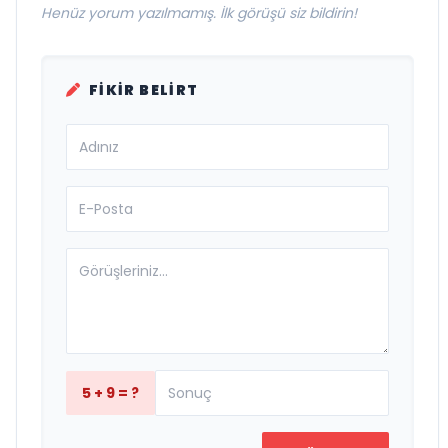
Henüz yorum yazılmamış. İlk görüşü siz bildirin!
FIKIR BELIRT
5 + 9 = ?